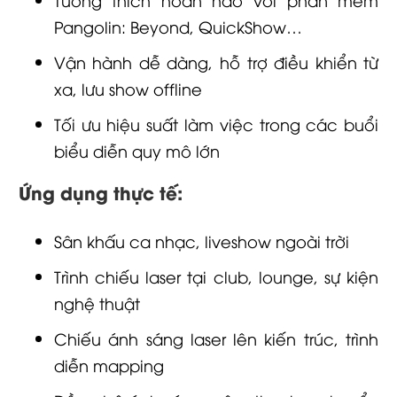
Pangolin: Beyond, QuickShow…
Vận hành dễ dàng, hỗ trợ điều khiển từ
xa, lưu show offline
Tối ưu hiệu suất làm việc trong các buổi
biểu diễn quy mô lớn
Ứng dụng thực tế:
Sân khấu ca nhạc, liveshow ngoài trời
Trình chiếu laser tại club, lounge, sự kiện
nghệ thuật
Chiếu ánh sáng laser lên kiến trúc, trình
diễn mapping