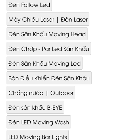
Đèn Follow Led
Máy Chiếu Laser | Đèn Laser
Đèn Sân Khấu Moving Head
Đèn Chớp - Par Led Sân Khấu
Đèn Sân Khấu Moving Led
Bàn Điều Khiển Đèn Sân Khấu
Chống nước | Outdoor
Đèn sân khấu B-EYE
Đèn LED Moving Wash
LED Moving Bar Lights