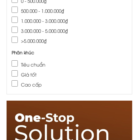
0 - 500.000₫
500.000 - 1.000.000₫
1.000.000 - 3.000.000₫
3.000.000 - 5.000.000₫
>5.000.000₫
Phân khúc
Tiêu chuẩn
Giá tốt
Cao cấp