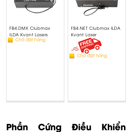
FB4.DMX Clubmax
FB4.NET Clubmax ILDA
ILDA Kvant Lasers
Kvant Laser
Chờ đặt hàng
Chờ đặt hàng
Phần Cứng Điều Khiển