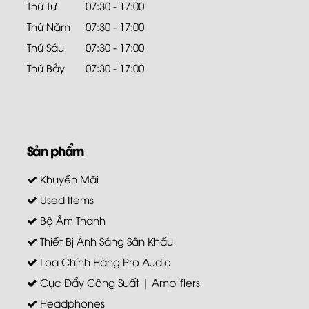
Thứ Tư
07:30 - 17:00
Thứ Năm
07:30 - 17:00
Thứ Sáu
07:30 - 17:00
Thứ Bảy
07:30 - 17:00
Sản phẩm
Khuyến Mãi
Used Items
Bộ Âm Thanh
Thiết Bị Ánh Sáng Sân Khấu
Loa Chính Hãng Pro Audio
Cục Đẩy Công Suất | Amplifiers
Headphones