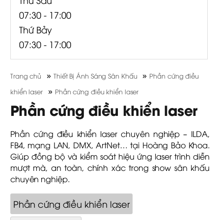
07:30 - 17:00
Thứ Bảy
07:30 - 17:00
»
»
Trang chủ
Thiết Bị Ánh Sáng Sân Khấu
Phần cứng điều
»
khiển laser
Phần cứng điều khiển laser
Phần cứng điều khiển laser
Phần cứng điều khiển laser chuyên nghiệp – ILDA,
FB4, mạng LAN, DMX, ArtNet… tại Hoàng Bảo Khoa.
Giúp đồng bộ và kiểm soát hiệu ứng laser trình diễn
mượt mà, an toàn, chính xác trong show sân khấu
chuyên nghiệp.
Phần cứng điều khiển laser