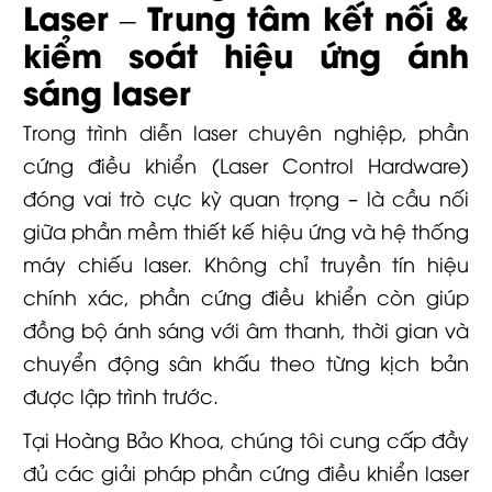
Laser – Trung tâm kết nối &
kiểm soát hiệu ứng ánh
sáng laser
Trong trình diễn laser chuyên nghiệp, phần
cứng điều khiển (Laser Control Hardware)
đóng vai trò cực kỳ quan trọng – là cầu nối
giữa phần mềm thiết kế hiệu ứng và hệ thống
máy chiếu laser. Không chỉ truyền tín hiệu
chính xác, phần cứng điều khiển còn giúp
đồng bộ ánh sáng với âm thanh, thời gian và
chuyển động sân khấu theo từng kịch bản
được lập trình trước.
Tại Hoàng Bảo Khoa, chúng tôi cung cấp đầy
đủ các giải pháp phần cứng điều khiển laser