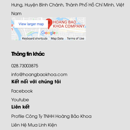
Hưng, Huyện Bình Chánh, Thành Phố Hồ Chí Minh, Việt
Nam
Thông tin khác
028.73003875
info@hoangbaokhoa.com
Kết nối với chúng tôi
Facebook
Youtube
Liên kết
Profile Công Ty TNHH Hoàng Bảo Khoa
Liên Hệ Mua Linh Kiện