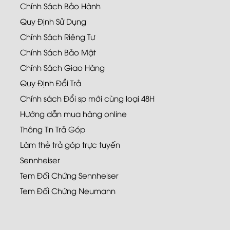
Chính Sách Bảo Hành
Quy Định Sử Dụng
Chính Sách Riêng Tư
Chính Sách Bảo Mật
Chính Sách Giao Hàng
Quy Định Đổi Trả
Chính sách Đổi sp mới cùng loại 48H
Hướng dẫn mua hàng online
Thông Tin Trả Góp
Làm thẻ trả góp trực tuyến
Sennheiser
Tem Đối Chứng Sennheiser
Tem Đối Chứng Neumann