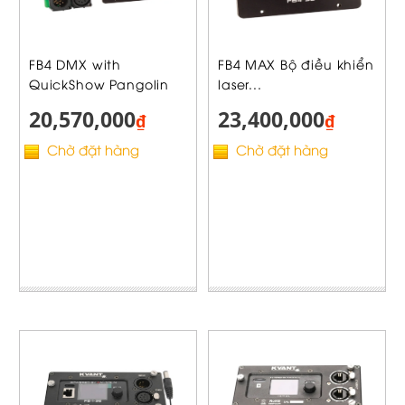
FB4 DMX with
FB4 MAX Bộ điều khiển
QuickShow Pangolin
laser...
20,570,000
23,400,000
₫
₫
Chờ đặt hàng
Chờ đặt hàng