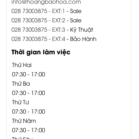
info@hoangbaohoa.com
028 73003875 - EXT:1
- Sale
028 73003875 - EXT:2
- Sale
028 73003875 - EXT:3
- Kỹ Thuật
028 73003875 - EXT:4
- Bảo Hành
Thời gian làm việc
Thứ Hai
07:30 - 17:00
Thứ Ba
07:30 - 17:00
Thứ Tư
07:30 - 17:00
Thứ Năm
07:30 - 17:00
Thứ Sáu