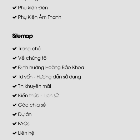
Phụ kiện Đèn
Phụ Kiện Âm Thanh
Sitemap
Trang chủ
Về chúng tôi
Định hướng Hoàng Bảo Khoa
Tư vấn - Hướng dẫn sử dụng
Tin khuyến mãi
Kiến thức - Lịch sử
Góc chia sẻ
Dự án
FAQs
Liên hệ