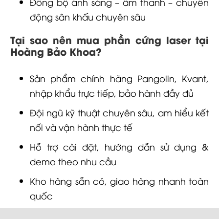
Đồng bộ ánh sáng – âm thanh – chuyển
động sân khấu chuyên sâu
Tại sao nên mua phần cứng laser tại
Hoàng Bảo Khoa?
Sản phẩm chính hãng Pangolin, Kvant,
nhập khẩu trực tiếp, bảo hành đầy đủ
Đội ngũ kỹ thuật chuyên sâu, am hiểu kết
nối và vận hành thực tế
Hỗ trợ cài đặt, hướng dẫn sử dụng &
demo theo nhu cầu
Kho hàng sẵn có, giao hàng nhanh toàn
quốc