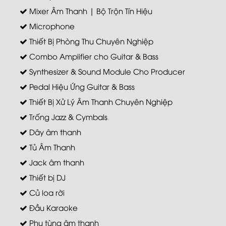
Mixer Âm Thanh | Bộ Trộn Tín Hiệu
Microphone
Thiết Bị Phòng Thu Chuyên Nghiệp
Combo Amplifier cho Guitar & Bass
Synthesizer & Sound Module Cho Producer
Pedal Hiệu Ứng Guitar & Bass
Thiết Bị Xử Lý Âm Thanh Chuyên Nghiệp
Trống Jazz & Cymbals
Dây âm thanh
Tủ Âm Thanh
Jack âm thanh
Thiết bị DJ
Củ loa rời
Đầu Karaoke
Phụ tùng âm thanh