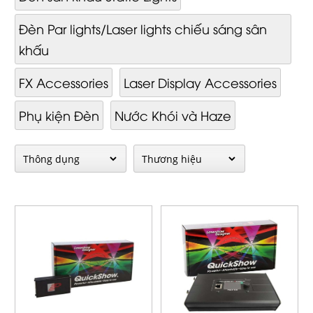
Đèn Par lights/Laser lights chiếu sáng sân
khấu
FX Accessories
Laser Display Accessories
Phụ kiện Đèn
Nước Khói và Haze