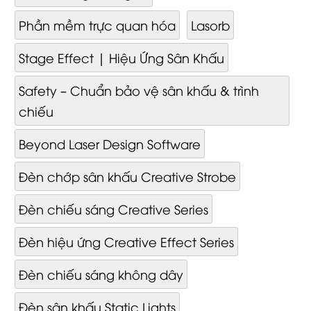
Phần mềm trực quan hóa
Lasorb
Stage Effect | Hiệu Ứng Sân Khấu
Safety – Chuẩn bảo vệ sân khấu & trình
chiếu
Beyond Laser Design Software
Đèn chớp sân khấu Creative Strobe
Đèn chiếu sáng Creative Series
Đèn hiệu ứng Creative Effect Series
Đèn chiếu sáng không dây
Đèn sân khấu Static Lights