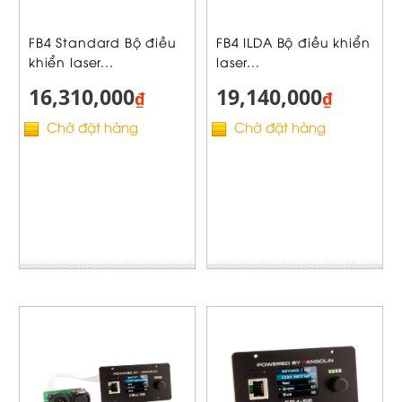
FB4 Standard Bộ điều
FB4 ILDA Bộ điều khiển
khiển laser...
laser...
16,310,000
19,140,000
₫
₫
Chờ đặt hàng
Chờ đặt hàng