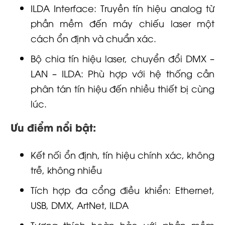
ILDA Interface: Truyền tín hiệu analog từ
phần mềm đến máy chiếu laser một
cách ổn định và chuẩn xác.
Bộ chia tín hiệu laser, chuyển đổi DMX –
LAN – ILDA: Phù hợp với hệ thống cần
phân tán tín hiệu đến nhiều thiết bị cùng
lúc.
Ưu điểm nổi bật:
Kết nối ổn định, tín hiệu chính xác, không
trễ, không nhiễu
Tích hợp đa cổng điều khiển: Ethernet,
USB, DMX, ArtNet, ILDA
Tương thích hoàn hảo với phần mềm