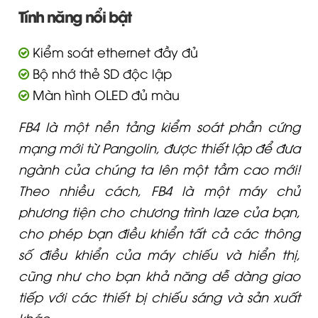
Tính năng nổi bật
Kiểm soát ethernet đầy đủ
Bộ nhớ thẻ SD độc lập
Màn hình OLED đủ màu
FB4 là một nền tảng kiểm soát phần cứng
mạng mới từ Pangolin, được thiết lập để đưa
ngành của chúng ta lên một tầm cao mới!
Theo nhiều cách, FB4 là một máy chủ
phương tiện cho chương trình laze của bạn,
cho phép bạn điều khiển tất cả các thông
số điều khiển của máy chiếu và hiển thị,
cũng như cho bạn khả năng dễ dàng giao
tiếp với các thiết bị chiếu sáng và sản xuất
khác.