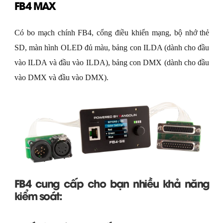
FB4 MAX
Có bo mạch chính FB4, cổng điều khiển mạng, bộ nhớ thẻ
SD, màn hình OLED đủ màu, bảng con ILDA (dành cho đầu
vào ILDA và đầu vào ILDA), bảng con DMX (dành cho đầu
vào DMX và đầu vào DMX).
FB4 cung cấp cho bạn nhiều khả năng
kiểm soát: