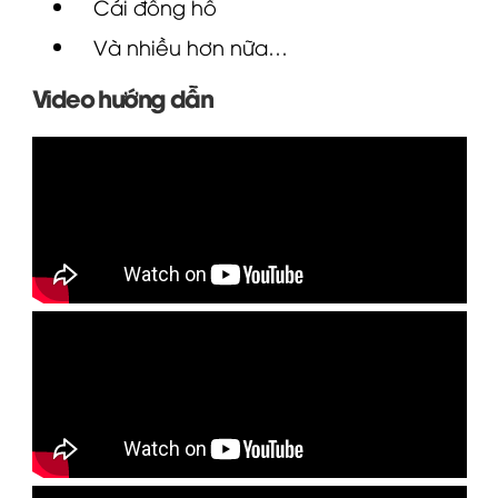
Cái đồng hồ
Và nhiều hơn nữa…
Video hướng dẫn