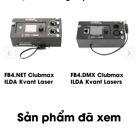
FB4.NET Clubmax
FB4.DMX Clubmax
ILDA Kvant Laser
ILDA Kvant Lasers
Sản phẩm đã xem