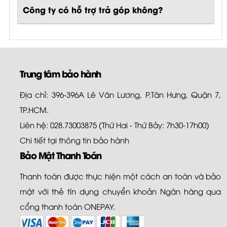
Công ty có hỗ trợ trả góp không?
Trung tâm bảo hành
Địa chỉ: 396-396A Lê Văn Lương, P.Tân Hưng, Quận 7,
TP.HCM.
Liên hệ: 028.73003875 (Thứ Hai - Thứ Bảy: 7h30-17h00)
Chi tiết tại
thông tin bảo hành
Bảo Mật Thanh Toán
Thanh toán được thực hiện một cách an toàn và bảo
mật với thẻ tín dụng chuyển khoản Ngân hàng qua
cổng thanh toán ONEPAY.