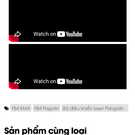
FB4 MAX
FB4 Pagolin
Bộ điều khiển laser Pangolin
Sản phẩm cùng loại