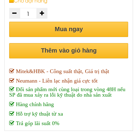
Chờ đặt hàng
Mua ngay
Thêm vào giỏ hàng
Mitek&HBK - Công suất thật, Giá trị thật
Neumann - Liên lạc nhận giá cực tốt
Đổi sản phẩm mới cùng loại trong vòng 48H nếu
SP đã mua xảy ra lỗi kỹ thuật do nhà sản xuất
Hàng chính hãng
Hỗ trợ kỹ thuật từ xa
Trả góp lãi suất 0%