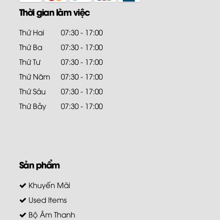
Thời gian làm việc
Thứ Hai
07:30 - 17:00
Thứ Ba
07:30 - 17:00
Thứ Tư
07:30 - 17:00
Thứ Năm
07:30 - 17:00
Thứ Sáu
07:30 - 17:00
Thứ Bảy
07:30 - 17:00
Sản phẩm
Khuyến Mãi
Used Items
Bộ Âm Thanh