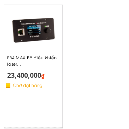
FB4 MAX Bộ điều khiển
laser...
23,400,000
₫
Chờ đặt hàng