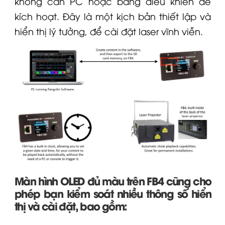
không cần PC hoặc bảng điều khiển để
kích hoạt. Đây là một kịch bản thiết lập và
hiển thị lý tưởng, để cài đặt laser vĩnh viễn.
Màn hình OLED đủ màu trên FB4 cũng cho
phép bạn kiểm soát nhiều thông số hiển
thị và cài đặt, bao gồm: