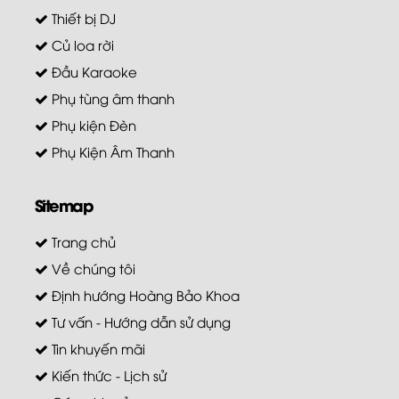
Thiết bị DJ
Củ loa rời
Đầu Karaoke
Phụ tùng âm thanh
Phụ kiện Đèn
Phụ Kiện Âm Thanh
Sitemap
Trang chủ
Về chúng tôi
Định hướng Hoàng Bảo Khoa
Tư vấn - Hướng dẫn sử dụng
Tin khuyến mãi
Kiến thức - Lịch sử