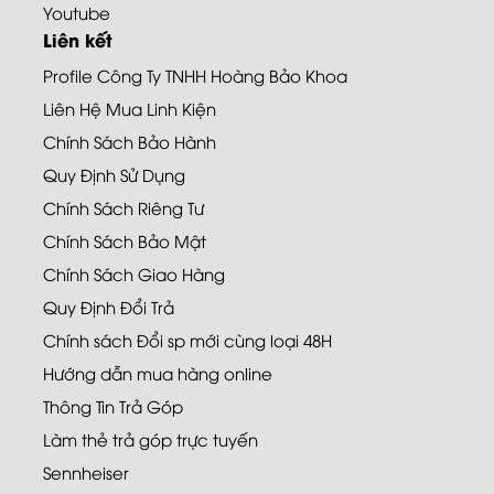
Youtube
Liên kết
Profile Công Ty TNHH Hoàng Bảo Khoa
Liên Hệ Mua Linh Kiện
Chính Sách Bảo Hành
Quy Định Sử Dụng
Chính Sách Riêng Tư
Chính Sách Bảo Mật
Chính Sách Giao Hàng
Quy Định Đổi Trả
Chính sách Đổi sp mới cùng loại 48H
Hướng dẫn mua hàng online
Thông Tin Trả Góp
Làm thẻ trả góp trực tuyến
Sennheiser