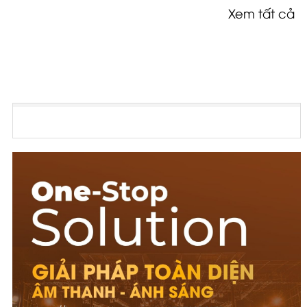
Xem tất cả