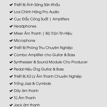
Thiết Bị Ánh Sáng Sân Khấu
Loa Chính Hãng Pro Audio
Cục Đẩy Công Suất | Amplifiers
Headphones
Mixer Âm Thanh | Bộ Trộn Tín Hiệu
Microphone
Thiết Bị Phòng Thu Chuyên Nghiệp
Combo Amplifier cho Guitar & Bass
Synthesizer & Sound Module Cho Producer
Pedal Hiệu Ứng Guitar & Bass
Thiết Bị Xử Lý Âm Thanh Chuyên Nghiệp
Trống Jazz & Cymbals
Dây âm thanh
Tủ Âm Thanh
Jack âm thanh