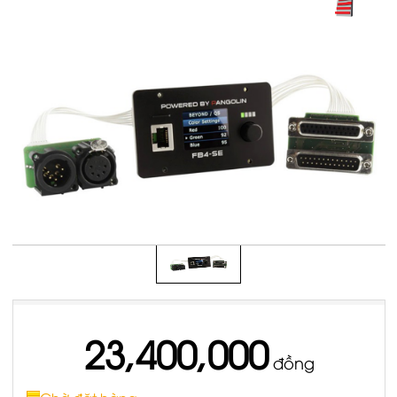
23,400,000
đồng