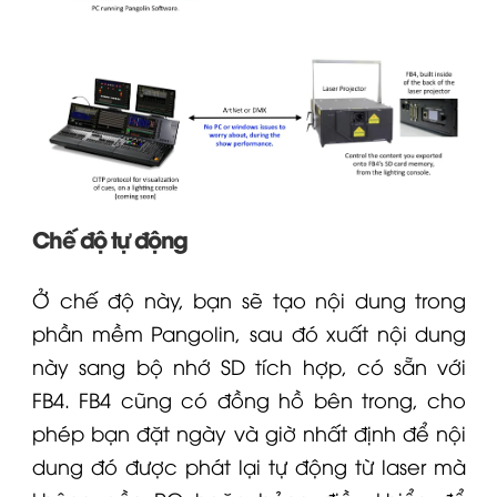
Chế độ tự động
Ở chế độ này, bạn sẽ tạo nội dung trong
phần mềm Pangolin, sau đó xuất nội dung
này sang bộ nhớ SD tích hợp, có sẵn với
FB4. FB4 cũng có đồng hồ bên trong, cho
phép bạn đặt ngày và giờ nhất định để nội
dung đó được phát lại tự động từ laser mà