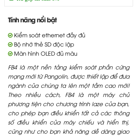
Tính năng nổi bật
Kiểm soát ethernet đầy đủ
Bộ nhớ thẻ SD độc lập
Màn hình OLED đủ màu
FB4 là một nền tảng kiểm soát phần cứng
mạng mới từ Pangolin, được thiết lập để đưa
ngành của chúng ta lên một tầm cao mới!
Theo nhiều cách, FB4 là một máy chủ
phương tiện cho chương trình laze của bạn,
cho phép bạn điều khiển tất cả các thông
số điều khiển của máy chiếu và hiển thị,
cũng như cho bạn khả năng dễ dàng giao