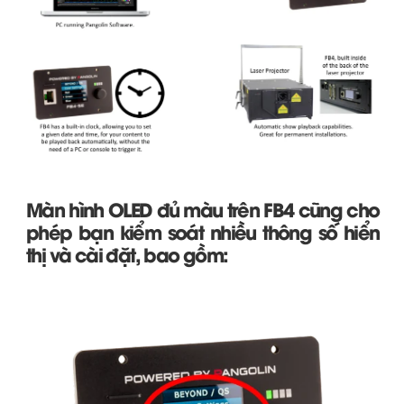
Màn hình OLED đủ màu trên FB4 cũng cho
phép bạn kiểm soát nhiều thông số hiển
thị và cài đặt, bao gồm: