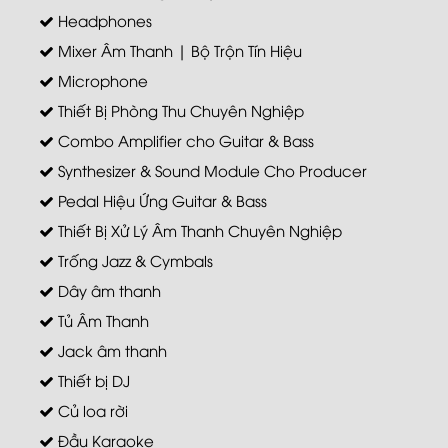
Headphones
Mixer Âm Thanh | Bộ Trộn Tín Hiệu
Microphone
Thiết Bị Phòng Thu Chuyên Nghiệp
Combo Amplifier cho Guitar & Bass
Synthesizer & Sound Module Cho Producer
Pedal Hiệu Ứng Guitar & Bass
Thiết Bị Xử Lý Âm Thanh Chuyên Nghiệp
Trống Jazz & Cymbals
Dây âm thanh
Tủ Âm Thanh
Jack âm thanh
Thiết bị DJ
Củ loa rời
Đầu Karaoke