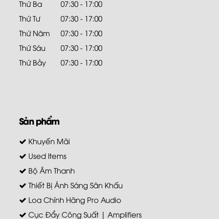
Thứ Ba
07:30 - 17:00
Thứ Tư
07:30 - 17:00
Thứ Năm
07:30 - 17:00
Thứ Sáu
07:30 - 17:00
Thứ Bảy
07:30 - 17:00
Sản phẩm
Khuyến Mãi
Used Items
Bộ Âm Thanh
Thiết Bị Ánh Sáng Sân Khấu
Loa Chính Hãng Pro Audio
Cục Đẩy Công Suất | Amplifiers