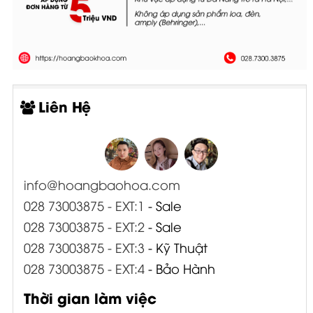
Liên Hệ
info@hoangbaohoa.com
028 73003875 - EXT:1
- Sale
028 73003875 - EXT:2
- Sale
028 73003875 - EXT:3
- Kỹ Thuật
028 73003875 - EXT:4
- Bảo Hành
Thời gian làm việc