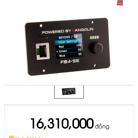
16,310,000
đồng