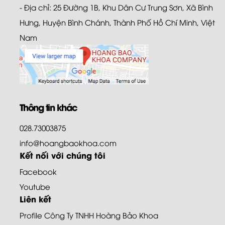
- Địa chỉ: 25 Đường 1B, Khu Dân Cư Trung Sơn, Xã Bình
Hưng, Huyện Bình Chánh, Thành Phố Hồ Chí Minh, Việt
Nam
Thông tin khác
028.73003875
info@hoangbaokhoa.com
Kết nối với chúng tôi
Facebook
Youtube
Liên kết
Profile Công Ty TNHH Hoàng Bảo Khoa