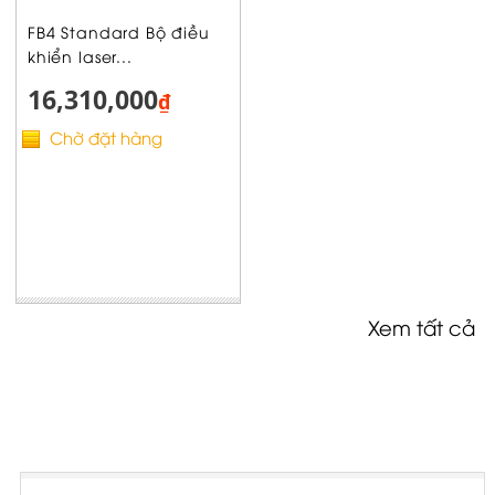
FB4 Standard Bộ điều
khiển laser...
16,310,000
₫
Chờ đặt hàng
Xem tất cả