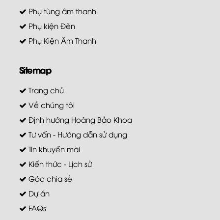
Phụ tùng âm thanh
Phụ kiện Đèn
Phụ Kiện Âm Thanh
Sitemap
Trang chủ
Về chúng tôi
Định hướng Hoàng Bảo Khoa
Tư vấn - Hướng dẫn sử dụng
Tin khuyến mãi
Kiến thức - Lịch sử
Góc chia sẻ
Dự án
FAQs