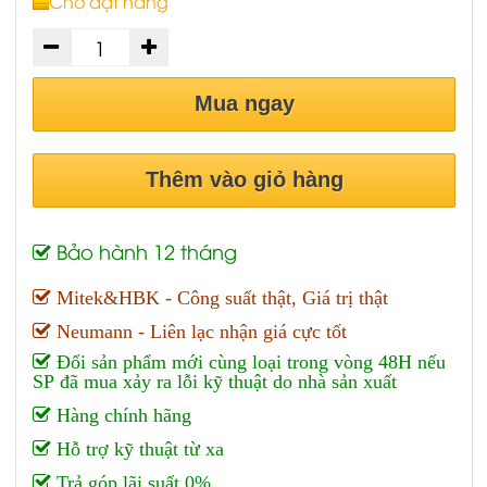
Chờ đặt hàng
Mua ngay
Thêm vào giỏ hàng
Bảo hành 12 tháng
Mitek&HBK - Công suất thật, Giá trị thật
Neumann - Liên lạc nhận giá cực tốt
Đổi sản phẩm mới cùng loại trong vòng 48H nếu
SP đã mua xảy ra lỗi kỹ thuật do nhà sản xuất
Hàng chính hãng
Hỗ trợ kỹ thuật từ xa
Trả góp lãi suất 0%