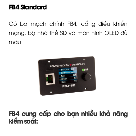
FB4 Standard
Có bo mạch chính FB4, cổng điều khiển
mạng, bộ nhớ thẻ SD và màn hình OLED đủ
màu
FB4 cung cấp cho bạn nhiều khả năng
kiểm soát: