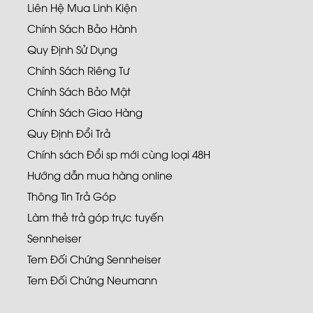
Liên Hệ Mua Linh Kiện
Chính Sách Bảo Hành
Quy Định Sử Dụng
Chính Sách Riêng Tư
Chính Sách Bảo Mật
Chính Sách Giao Hàng
Quy Định Đổi Trả
Chính sách Đổi sp mới cùng loại 48H
Hướng dẫn mua hàng online
Thông Tin Trả Góp
Làm thẻ trả góp trực tuyến
Sennheiser
Tem Đối Chứng Sennheiser
Tem Đối Chứng Neumann