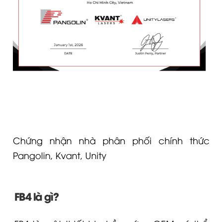
Chứng nhận nhà phân phối chính thức
Pangolin, Kvant, Unity
FB4 là gì?