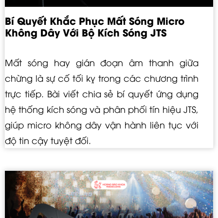
Bí Quyết Khắc Phục Mất Sóng Micro
Không Dây Với Bộ Kích Sóng JTS
Mất sóng hay gián đoạn âm thanh giữa
chừng là sự cố tối kỵ trong các chương trình
trực tiếp. Bài viết chia sẻ bí quyết ứng dụng
hệ thống kích sóng và phân phối tín hiệu JTS,
giúp micro không dây vận hành liên tục với
độ tin cậy tuyệt đối.