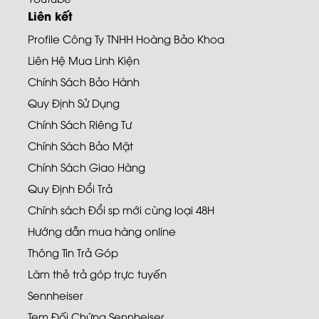
Liên kết
Profile Công Ty TNHH Hoàng Bảo Khoa
Liên Hệ Mua Linh Kiện
Chính Sách Bảo Hành
Quy Định Sử Dụng
Chính Sách Riêng Tư
Chính Sách Bảo Mật
Chính Sách Giao Hàng
Quy Định Đổi Trả
Chính sách Đổi sp mới cùng loại 48H
Hướng dẫn mua hàng online
Thông Tin Trả Góp
Làm thẻ trả góp trực tuyến
Sennheiser
Tem Đối Chứng Sennheiser