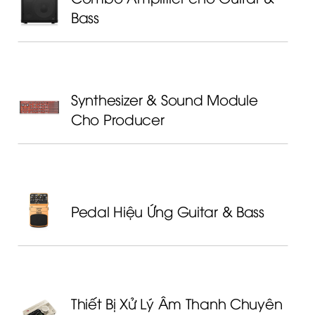
Bass
Synthesizer & Sound Module
Cho Producer
Pedal Hiệu Ứng Guitar & Bass
Thiết Bị Xử Lý Âm Thanh Chuyên