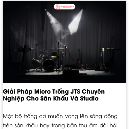
Giải Pháp Micro Trống JTS Chuyên
Nghiệp Cho Sân Khấu Và Studio
Một bộ trống cơ muốn vang lên sống động
trên sân khấu hay trong bản thu âm đòi hỏi