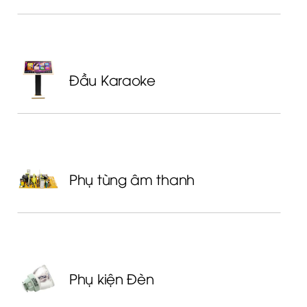
Đầu Karaoke
Phụ tùng âm thanh
Phụ kiện Đèn