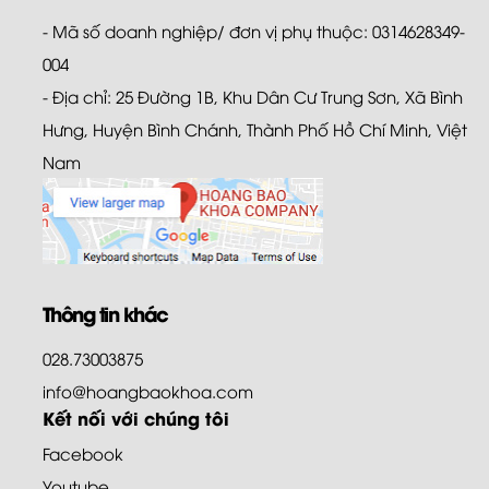
- Mã số doanh nghiệp/ đơn vị phụ thuộc: 0314628349-
004
- Địa chỉ: 25 Đường 1B, Khu Dân Cư Trung Sơn, Xã Bình
Hưng, Huyện Bình Chánh, Thành Phố Hồ Chí Minh, Việt
Nam
Thông tin khác
028.73003875
info@hoangbaokhoa.com
Kết nối với chúng tôi
Facebook
Youtube