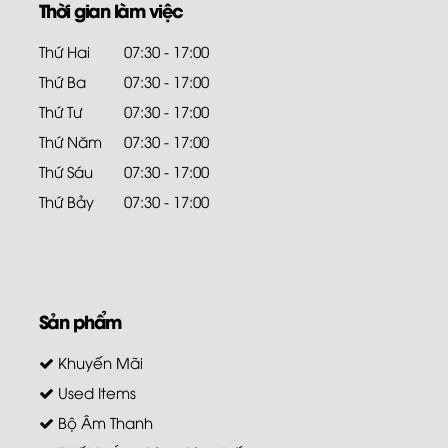
Thời gian làm việc
Thứ Hai
07:30 - 17:00
Thứ Ba
07:30 - 17:00
Thứ Tư
07:30 - 17:00
Thứ Năm
07:30 - 17:00
Thứ Sáu
07:30 - 17:00
Thứ Bảy
07:30 - 17:00
Sản phẩm
Khuyến Mãi
Used Items
Bộ Âm Thanh