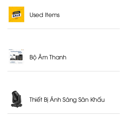
Used Items
Bộ Âm Thanh
Thiết Bị Ánh Sáng Sân Khấu