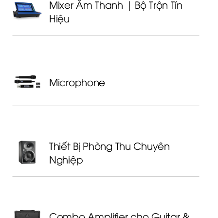
Mixer Âm Thanh | Bộ Trộn Tín
Hiệu
Microphone
Thiết Bị Phòng Thu Chuyên
Nghiệp
Combo Amplifier cho Guitar &