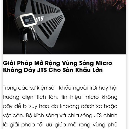
Giải Pháp Mở Rộng Vùng Sóng Micro
Không Dây JTS Cho Sân Khấu Lớn
Trong các sự kiện sân khấu ngoài trời hay hội
trường diện tích lớn, tín hiệu micro không
dây dễ bị suy hao do khoảng cách xa hoặc
vật cản. Bộ kích sóng và chia sóng JTS chính
là giải pháp tối ưu giúp mở rộng vùng phủ