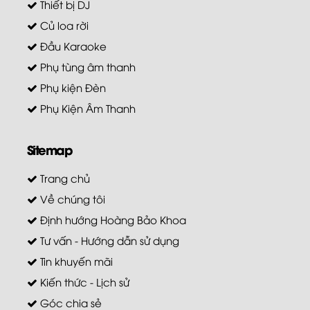
Thiết bị DJ
Củ loa rời
Đầu Karaoke
Phụ tùng âm thanh
Phụ kiện Đèn
Phụ Kiện Âm Thanh
Sitemap
Trang chủ
Về chúng tôi
Định hướng Hoàng Bảo Khoa
Tư vấn - Hướng dẫn sử dụng
Tin khuyến mãi
Kiến thức - Lịch sử
Góc chia sẻ