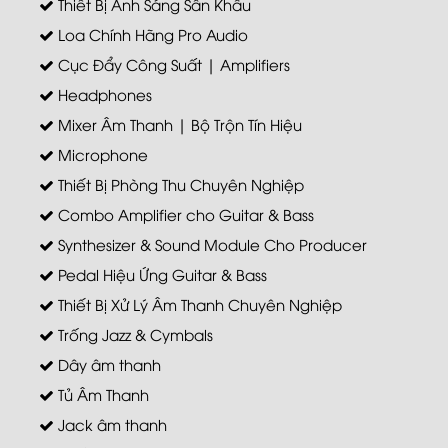
Thiết Bị Ánh Sáng Sân Khấu
Loa Chính Hãng Pro Audio
Cục Đẩy Công Suất | Amplifiers
Headphones
Mixer Âm Thanh | Bộ Trộn Tín Hiệu
Microphone
Thiết Bị Phòng Thu Chuyên Nghiệp
Combo Amplifier cho Guitar & Bass
Synthesizer & Sound Module Cho Producer
Pedal Hiệu Ứng Guitar & Bass
Thiết Bị Xử Lý Âm Thanh Chuyên Nghiệp
Trống Jazz & Cymbals
Dây âm thanh
Tủ Âm Thanh
Jack âm thanh