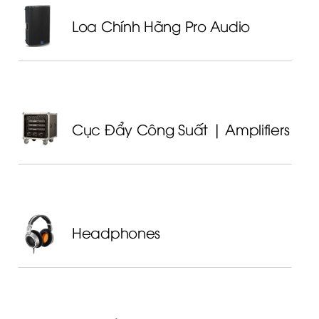
Loa Chính Hãng Pro Audio
Cục Đẩy Công Suất | Amplifiers
Headphones