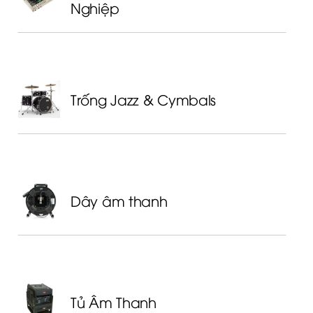
Nghiệp
Trống Jazz & Cymbals
Dây âm thanh
Tủ Âm Thanh