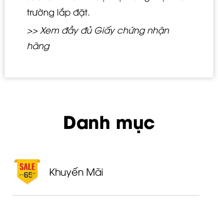
trường lắp đặt.
>> Xem đầy đủ Giấy chứng nhận
hãng
Danh mục
Khuyến Mãi