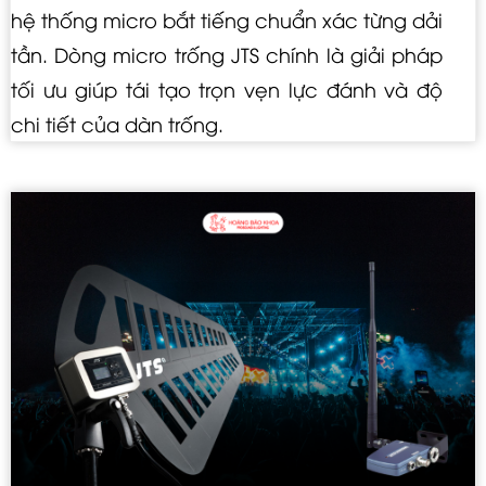
hệ thống micro bắt tiếng chuẩn xác từng dải
tần. Dòng micro trống JTS chính là giải pháp
tối ưu giúp tái tạo trọn vẹn lực đánh và độ
chi tiết của dàn trống.