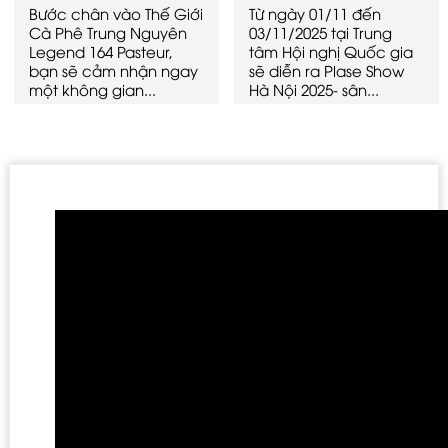
Bước chân vào Thế Giới
Từ ngày 01/11 đến
Cà Phê Trung Nguyên
03/11/2025 tại Trung
Legend 164 Pasteur,
tâm Hội nghị Quốc gia
bạn sẽ cảm nhận ngay
sẽ diễn ra Plase Show
một không gian...
Hà Nội 2025- sân...