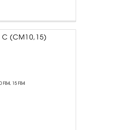
e C (CM10,15)
FB4, 15 FB4