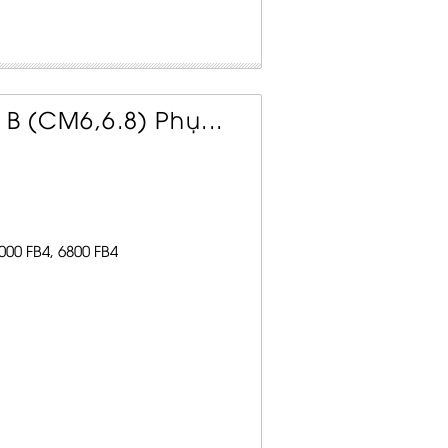
 B (CM6,6.8) Phụ...
0 FB4, 6800 FB4