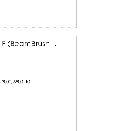
 F (BeamBrush...
000, 6800, 10