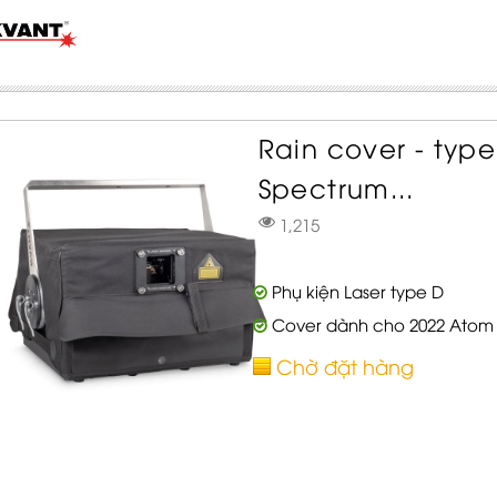
Rain cover - typ
Spectrum...
1,215
Phụ kiện Laser type D
Cover dành cho 2022 Atom 
Chờ đặt hàng