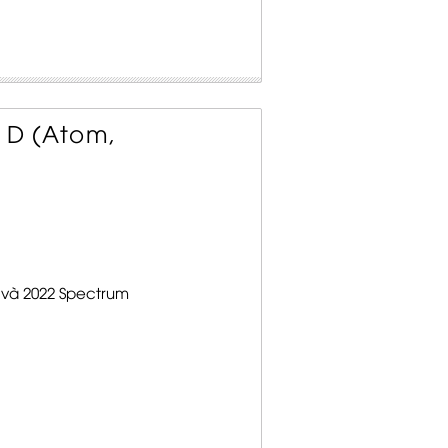
e D (Atom,
và 2022 Spectrum