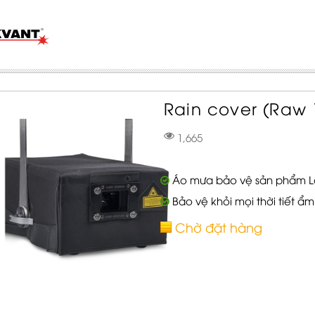
Rain cover (Raw 1
1,665
Áo mưa bảo vệ sản phẩm La
Bảo vệ khỏi mọi thời tiết ẩm
Chờ đặt hàng