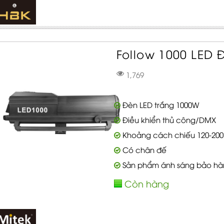
Follow 1000 LED Đè
1,769
Đèn LED trắng 1000W
Điều khiển thủ công/DMX
Khoảng cách chiếu 120-200
Có chân đế
Sản phẩm ánh sáng bảo hà
Còn hàng