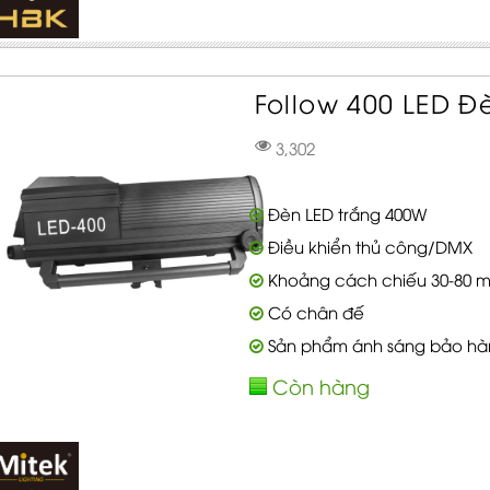
Follow 400 LED Đèn
3,302
Đèn LED trắng 400W
Điều khiển thủ công/DMX
Khoảng cách chiếu 30-80 m
Có chân đế
Sản phẩm ánh sáng bảo hà
Còn hàng