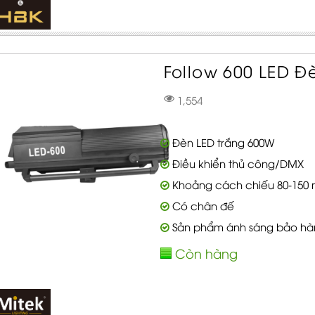
Follow 600 LED Đèn
1,554
Đèn LED trắng 600W
Điều khiển thủ công/DMX
Khoảng cách chiếu 80-150 
Có chân đế
Sản phẩm ánh sáng bảo hà
Còn hàng