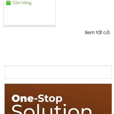
Còn hàng
Xem tất cả