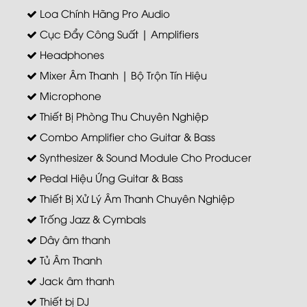
Loa Chính Hãng Pro Audio
Cục Đẩy Công Suất | Amplifiers
Headphones
Mixer Âm Thanh | Bộ Trộn Tín Hiệu
Microphone
Thiết Bị Phòng Thu Chuyên Nghiệp
Combo Amplifier cho Guitar & Bass
Synthesizer & Sound Module Cho Producer
Pedal Hiệu Ứng Guitar & Bass
Thiết Bị Xử Lý Âm Thanh Chuyên Nghiệp
Trống Jazz & Cymbals
Dây âm thanh
Tủ Âm Thanh
Jack âm thanh
Thiết bị DJ