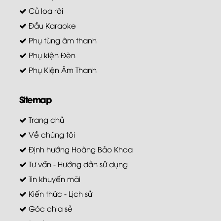
Củ loa rời
Đầu Karaoke
Phụ tùng âm thanh
Phụ kiện Đèn
Phụ Kiện Âm Thanh
Sitemap
Trang chủ
Về chúng tôi
Định hướng Hoàng Bảo Khoa
Tư vấn - Hướng dẫn sử dụng
Tin khuyến mãi
Kiến thức - Lịch sử
Góc chia sẻ