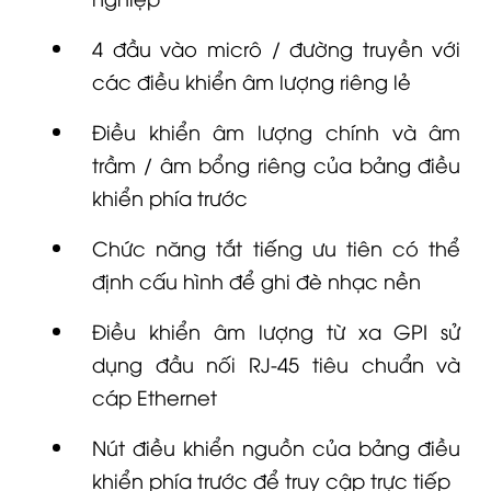
4 đầu vào micrô / đường truyền với
các điều khiển âm lượng riêng lẻ
Điều khiển âm lượng chính và âm
trầm / âm bổng riêng của bảng điều
khiển phía trước
Chức năng tắt tiếng ưu tiên có thể
định cấu hình để ghi đè nhạc nền
Điều khiển âm lượng từ xa GPI sử
dụng đầu nối RJ-45 tiêu chuẩn và
cáp Ethernet
Nút điều khiển nguồn của bảng điều
khiển phía trước để truy cập trực tiếp