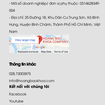
- Mã số doanh nghiệp/ đơn vị phụ thuộc: 0314628349-
004
- Địa chỉ: 25 Đường 1B, Khu Dân Cư Trung Sơn, Xã Bình
Hưng, Huyện Bình Chánh, Thành Phố Hồ Chí Minh, Việt
Nam
Thông tin khác
028.73003875
info@hoangbaokhoa.com
Kết nối với chúng tôi
Facebook
Youtube