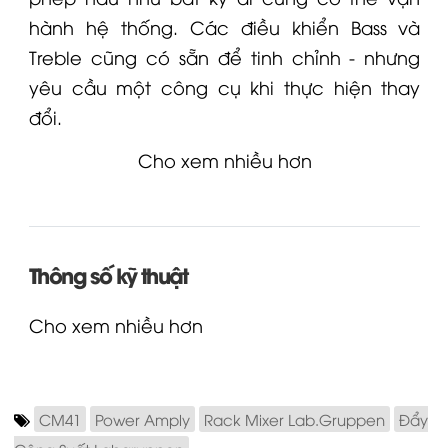
hành hệ thống.
Các điều khiển Bass và
Treble cũng có sẵn để tinh chỉnh - nhưng
yêu cầu một công cụ khi thực hiện thay
đổi.
Cho xem nhiều hơn
Thông số kỹ thuật
Cho xem nhiều hơn
CM41
Power Amply
Rack Mixer Lab.Gruppen
Đẩy