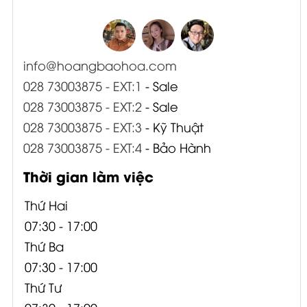
info@hoangbaohoa.com
028 73003875 - EXT:1
- Sale
028 73003875 - EXT:2
- Sale
028 73003875 - EXT:3
- Kỹ Thuật
028 73003875 - EXT:4
- Bảo Hành
Thời gian làm việc
Thứ Hai
07:30 - 17:00
Thứ Ba
07:30 - 17:00
Thứ Tư