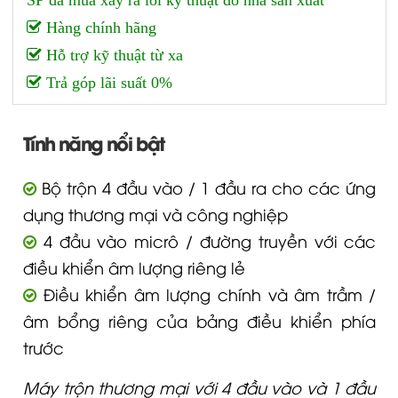
SP đã mua xảy ra lỗi kỹ thuật do nhà sản xuất
Hàng chính hãng
Hỗ trợ kỹ thuật từ xa
Trả góp lãi suất 0%
Tính năng nổi bật
Bộ trộn 4 đầu vào / 1 đầu ra cho các ứng
dụng thương mại và công nghiệp
4 đầu vào micrô / đường truyền với các
điều khiển âm lượng riêng lẻ
Điều khiển âm lượng chính và âm trầm /
âm bổng riêng của bảng điều khiển phía
trước
Máy trộn thương mại với 4 đầu vào và 1 đầu