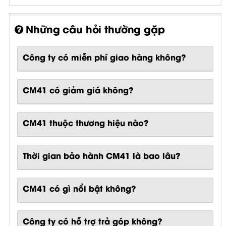
Những câu hỏi thường gặp
Công ty có miễn phí giao hàng không?
CM41 có giảm giá không?
CM41 thuộc thương hiệu nào?
Thời gian bảo hành CM41 là bao lâu?
CM41
có gì nổi bật không?
Công ty có hỗ trợ trả góp không?