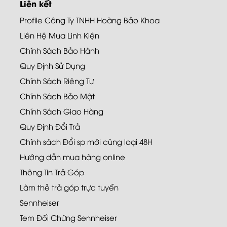
Liên kết
Profile Công Ty TNHH Hoàng Bảo Khoa
Liên Hệ Mua Linh Kiện
Chính Sách Bảo Hành
Quy Định Sử Dụng
Chính Sách Riêng Tư
Chính Sách Bảo Mật
Chính Sách Giao Hàng
Quy Định Đổi Trả
Chính sách Đổi sp mới cùng loại 48H
Hướng dẫn mua hàng online
Thông Tin Trả Góp
Làm thẻ trả góp trực tuyến
Sennheiser
Tem Đối Chứng Sennheiser