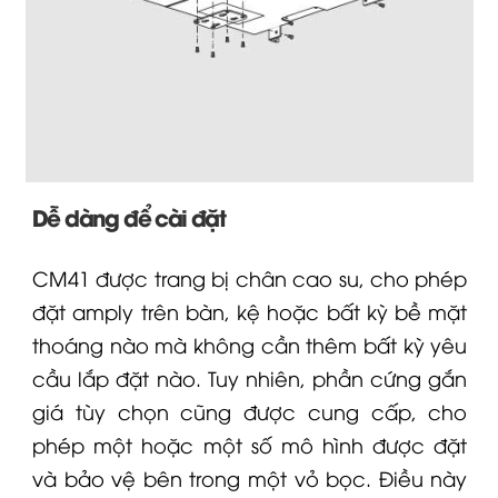
Dễ dàng để cài đặt
CM41 được trang bị chân cao su, cho phép
đặt amply trên bàn, kệ hoặc bất kỳ bề mặt
thoáng nào mà không cần thêm bất kỳ yêu
cầu lắp đặt nào.
Tuy nhiên, phần cứng gắn
giá tùy chọn cũng được cung cấp, cho
phép một hoặc một số mô hình được đặt
và bảo vệ bên trong một vỏ bọc.
Điều này