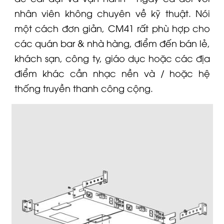
nhân viên không chuyên về kỹ thuật.
Nói
một cách đơn giản, CM41 rất phù hợp cho
các quán bar & nhà hàng, điểm đến bán lẻ,
khách sạn, công ty, giáo dục hoặc các địa
điểm khác cần nhạc nền và / hoặc hệ
thống truyền thanh công cộng.