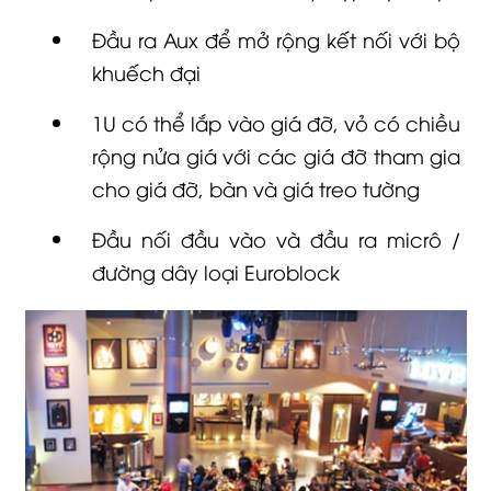
Đầu ra Aux để mở rộng kết nối với bộ
khuếch đại
1U có thể lắp vào giá đỡ, vỏ có chiều
rộng nửa giá với các giá đỡ tham gia
cho giá đỡ, bàn và giá treo tường
Đầu nối đầu vào và đầu ra micrô /
đường dây loại Euroblock