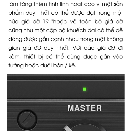
làm tăng thêm tính linh hoạt cao vì một sản
phẩm duy nhất có thể được đặt trong một
nửa giá đỡ 19 "hoặc vỏ toàn bộ giá đỡ
cũng như một cặp bộ khuếch đại có thể dễ
dàng được gắn cạnh nhau trong một không
gian giá đỡ duy nhất. Với các giá đỡ đi
kèm, thiết bị có thể cũng được gắn vào
tường hoặc dưới bàn / kệ.