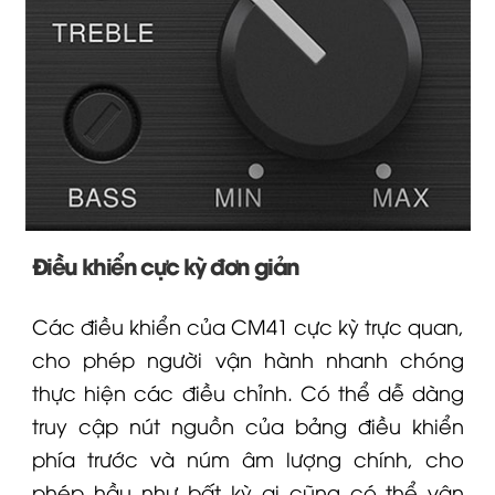
Điều khiển cực kỳ đơn giản
Các điều khiển của CM41 cực kỳ trực quan,
cho phép người vận hành nhanh chóng
thực hiện các điều chỉnh.
Có thể dễ dàng
truy cập nút nguồn của bảng điều khiển
phía trước và núm âm lượng chính, cho
phép hầu như bất kỳ ai cũng có thể vận