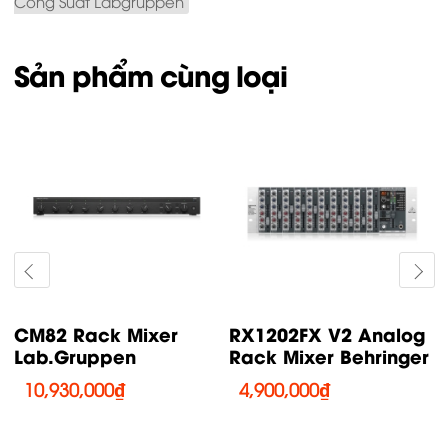
Công Suất Labgruppen
Sản phẩm cùng loại
CM82 Rack Mixer
RX1202FX V2 Analog
Lab.Gruppen
Rack Mixer Behringer
10,930,000
₫
4,900,000
₫