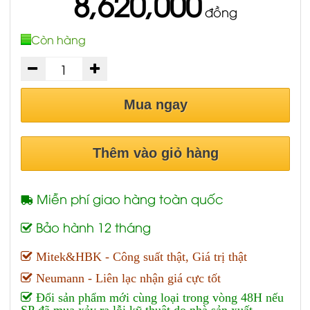
8,620,000
đồng
Còn hàng
Mua ngay
Thêm vào giỏ hàng
Miễn phí giao hàng toàn quốc
Bảo hành 12 tháng
Mitek&HBK - Công suất thật, Giá trị thật
Neumann - Liên lạc nhận giá cực tốt
Đổi sản phẩm mới cùng loại trong vòng 48H nếu