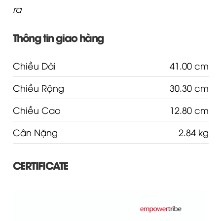
ra
Thông tin giao hàng
Chiều Dài
41.00 cm
Chiều Rộng
30.30 cm
Chiều Cao
12.80 cm
Cân Nặng
2.84 kg
CERTIFICATE