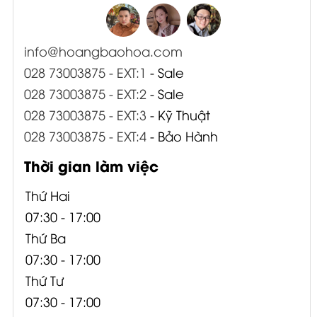
info@hoangbaohoa.com
028 73003875 - EXT:1
- Sale
028 73003875 - EXT:2
- Sale
028 73003875 - EXT:3
- Kỹ Thuật
028 73003875 - EXT:4
- Bảo Hành
Thời gian làm việc
Thứ Hai
07:30 - 17:00
Thứ Ba
07:30 - 17:00
Thứ Tư
07:30 - 17:00