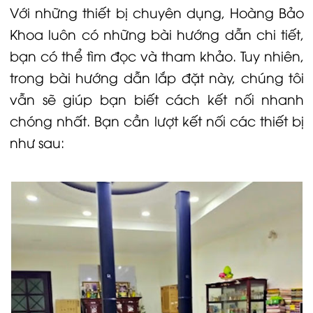
Với những thiết bị chuyên dụng, Hoàng Bảo
Khoa luôn có những bài hướng dẫn chi tiết,
bạn có thể tìm đọc và tham khảo. Tuy nhiên,
trong bài hướng dẫn lắp đặt này, chúng tôi
vẫn sẽ giúp bạn biết cách kết nối nhanh
chóng nhất. Bạn cần lượt kết nối các thiết bị
như sau: