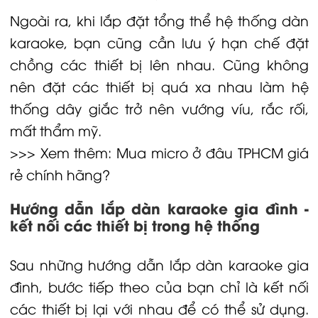
Ngoài ra, khi lắp đặt tổng thể hệ thống dàn
karaoke, bạn cũng cần lưu ý hạn chế đặt
chồng các thiết bị lên nhau. Cũng không
nên đặt các thiết bị quá xa nhau làm hệ
thống dây giắc trở nên vướng víu, rắc rối,
mất thẩm mỹ.
>>> Xem thêm:
Mua micro ở đâu TPHCM
giá
rẻ chính hãng?
Hướng dẫn lắp dàn karaoke gia đình -
kết nối các thiết bị trong hệ thống
Sau những hướng dẫn lắp dàn karaoke gia
đình, bước tiếp theo của bạn chỉ là kết nối
các thiết bị lại với nhau để có thể sử dụng.