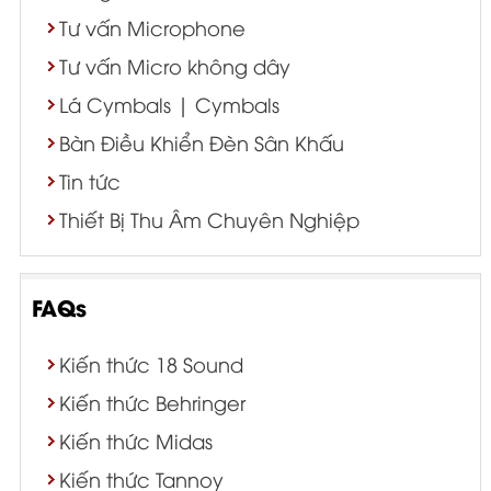
Tư vấn Microphone
Tư vấn Micro không dây
Lá Cymbals | Cymbals
Bàn Điều Khiển Đèn Sân Khấu
Tin tức
Thiết Bị Thu Âm Chuyên Nghiệp
FAQs
Kiến thức 18 Sound
Kiến thức Behringer
Kiến thức Midas
Kiến thức Tannoy