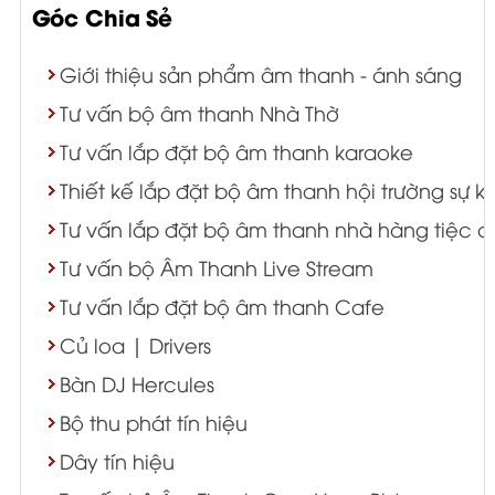
Góc Chia Sẻ
Giới thiệu sản phẩm âm thanh - ánh sáng
Tư vấn bộ âm thanh Nhà Thờ
Tư vấn lắp đặt bộ âm thanh karaoke
Thiết kế lắp đặt bộ âm thanh hội trường sự k
Tư vấn lắp đặt bộ âm thanh nhà hàng tiệc c
Tư vấn bộ Âm Thanh Live Stream
Tư vấn lắp đặt bộ âm thanh Cafe
Củ loa | Drivers
Bàn DJ Hercules
Bộ thu phát tín hiệu
Dây tín hiệu