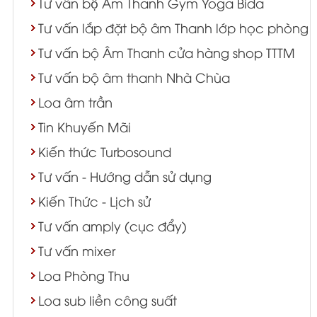
Tư vấn bộ Âm Thanh Gym Yoga Bida
Tư vấn lắp đặt bộ âm Thanh lớp học phòng 
Tư vấn bộ Âm Thanh cửa hàng shop TTTM
Tư vấn bộ âm thanh Nhà Chùa
Loa âm trần
Tin Khuyến Mãi
Kiến thức Turbosound
Tư vấn - Hướng dẫn sử dụng
Kiến Thức - Lịch sử
Tư vấn amply (cục đẩy)
Tư vấn mixer
Loa Phòng Thu
Loa sub liền công suất