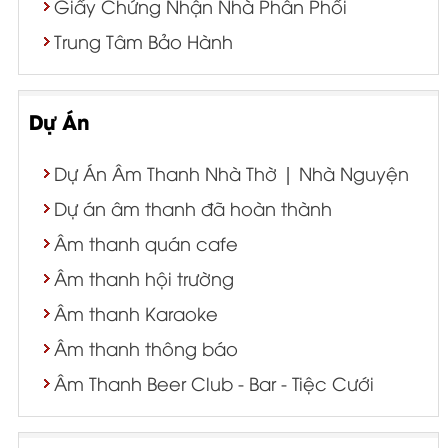
Giấy Chứng Nhận Nhà Phân Phối
Trung Tâm Bảo Hành
Dự Án
Dự Án Âm Thanh Nhà Thờ | Nhà Nguyện
Dự án âm thanh đã hoàn thành
Âm thanh quán cafe
Âm thanh hội trường
Âm thanh Karaoke
Âm thanh thông báo
Âm Thanh Beer Club - Bar - Tiệc Cưới