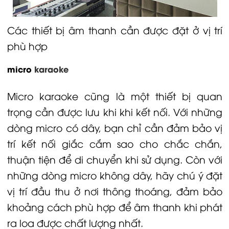
Các thiết bị âm thanh cần được đặt ở vị trí
phù hợp
micro
karaoke
Micro karaoke cũng là một thiết bị quan
trọng cần được lưu khi khi kết nối. Với những
dòng micro có dây, bạn chỉ cần đảm bảo vị
trí kết nối giắc cắm sao cho chắc chắn,
thuận tiện để di chuyển khi sử dụng. Còn với
những dòng
micro không dây
, hãy chú ý đặt
vị trí đầu thu ở nơi thông thoáng, đảm bảo
khoảng cách phù hợp để âm thanh khi phát
ra loa được chất lượng nhất.