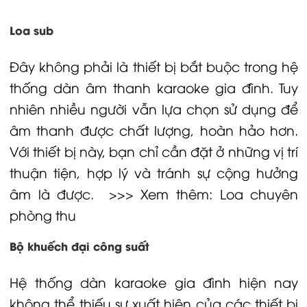
Loa sub
Đây không phải là thiết bị bắt buộc trong hệ
thống
dàn âm thanh
karaoke gia đình. Tuy
nhiên nhiều người vẫn lựa chọn sử dụng để
âm thanh được chất lượng, hoàn hảo hơn.
Với thiết bị này, bạn chỉ cần đặt ở những vị trí
thuận tiện, hợp lý và tránh sự cộng hưởng
âm là được. >>> Xem thêm:
Loa chuyên
phòng thu
Bộ khuếch đại công suất
Hệ thống dàn karaoke gia đình hiện nay
không thể thiếu sự xuất hiện của các thiết bị