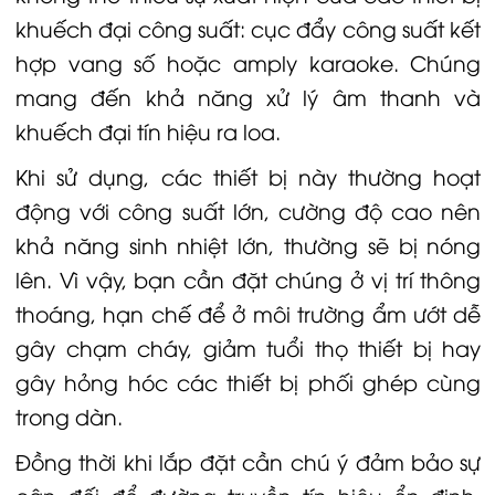
khuếch đại công suất: cục đẩy công suất kết
hợp vang số hoặc amply karaoke. Chúng
mang đến khả năng
xử lý âm thanh
và
khuếch đại tín hiệu ra loa.
Khi sử dụng, các thiết bị này thường hoạt
động với công suất lớn, cường độ cao nên
khả năng sinh nhiệt lớn, thường sẽ bị nóng
lên. Vì vậy, bạn cần đặt chúng ở vị trí thông
thoáng, hạn chế để ở môi trường ẩm ướt dễ
gây chạm cháy, giảm tuổi thọ thiết bị hay
gây hỏng hóc các thiết bị phối ghép cùng
trong dàn.
Đồng thời khi lắp đặt cần chú ý đảm bảo sự