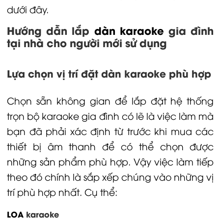
dưới đây.
Hướng dẫn lắp
dàn karaoke
gia đình
tại nhà cho người mới sử dụng
Lựa chọn vị trí đặt dàn karaoke phù hợp
Chọn sẵn không gian để lắp đặt hệ thống
trọn bộ karaoke gia đình
có lẽ là việc làm mà
bạn đã phải xác định từ trước khi mua các
thiết bị âm thanh để có thể chọn được
những sản phẩm phù hợp. Vậy việc làm tiếp
theo đó chính là sắp xếp chúng vào những vị
trí phù hợp nhất. Cụ thể:
LOA
karaoke