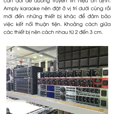
cân đối để đường truyền tín hiệu ổn định.
Amply karaoke nên đặt ở vị trí dưới cùng rồi
mới đến những thiết bị khác để đảm bảo
việc kết nối thuận tiện. Khoảng cách giữa
các thiết bị nên cách nhau từ 2 đến 3 cm.