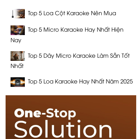
Top 5 Loa Cột Karaoke Nên Mua
Top 5 Micro Karaoke Hay Nhất Hiện
Nay
Top 5 Dây Micro Karaoke Làm Sẵn Tốt
Nhất
Top 5 Loa Karaoke Hay Nhất Năm 2025