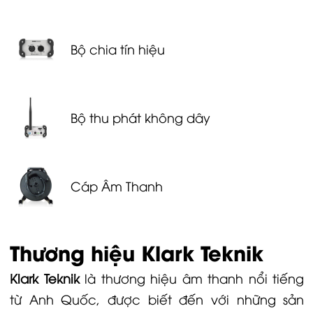
Bộ chia tín hiệu
Bộ thu phát không dây
Cáp Âm Thanh
Thương hiệu Klark Teknik
Klark Teknik
là thương hiệu âm thanh nổi tiếng
từ Anh Quốc, được biết đến với những sản