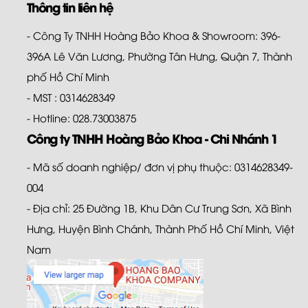
Thông tin liên hệ
- Công Ty TNHH Hoàng Bảo Khoa & Showroom: 396-
396A Lê Văn Lương, Phường Tân Hưng, Quận 7, Thành
phố Hồ Chí Minh
- MST : 0314628349
- Hotline: 028.73003875
Công ty TNHH Hoàng Bảo Khoa - Chi Nhánh 1
- Mã số doanh nghiệp/ đơn vị phụ thuộc: 0314628349-
004
- Địa chỉ: 25 Đường 1B, Khu Dân Cư Trung Sơn, Xã Bình
Hưng, Huyện Bình Chánh, Thành Phố Hồ Chí Minh, Việt
Nam