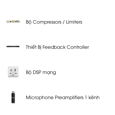
Bộ Compressors / Limiters
Thiết Bị Feedback Controller
Bộ DSP mạng
Microphone Preamplifiers 1 kênh