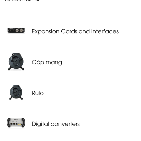
Expansion Cards and interfaces
Cáp mạng
Rulo
Digital converters