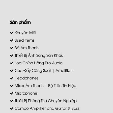
Sản phẩm
Khuyến Mãi
Used Items
Bộ Âm Thanh
Thiết Bị Ánh Sáng Sân Khấu
Loa Chính Hãng Pro Audio
Cục Đẩy Công Suất | Amplifiers
Headphones
Mixer Âm Thanh | Bộ Trộn Tín Hiệu
Microphone
Thiết Bị Phòng Thu Chuyên Nghiệp
Combo Amplifier cho Guitar & Bass