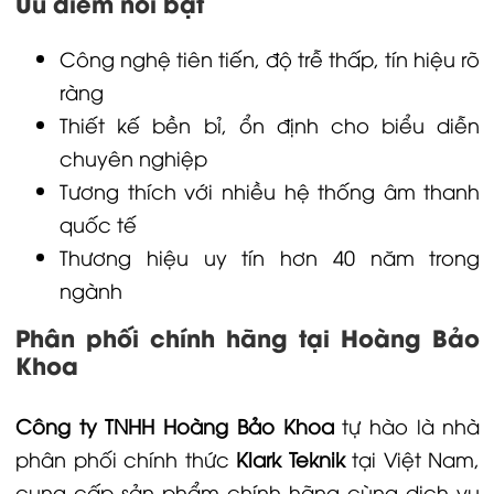
Ưu điểm nổi bật
Công nghệ tiên tiến, độ trễ thấp, tín hiệu rõ
ràng
Thiết kế bền bỉ, ổn định cho biểu diễn
chuyên nghiệp
Tương thích với nhiều hệ thống âm thanh
quốc tế
Thương hiệu uy tín hơn 40 năm trong
ngành
Phân phối chính hãng tại Hoàng Bảo
Khoa
Công ty TNHH Hoàng Bảo Khoa
tự hào là nhà
phân phối chính thức
Klark Teknik
tại Việt Nam,
cung cấp sản phẩm chính hãng cùng dịch vụ