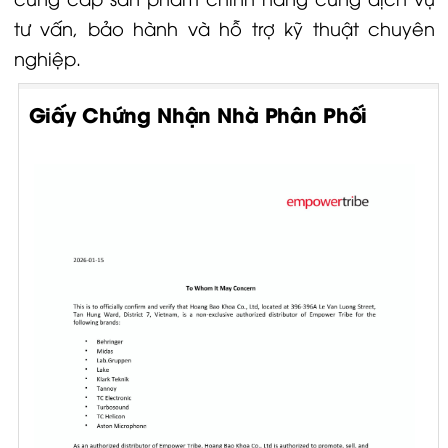
tư vấn, bảo hành và hỗ trợ kỹ thuật chuyên
nghiệp.
Giấy Chứng Nhận Nhà Phân Phối