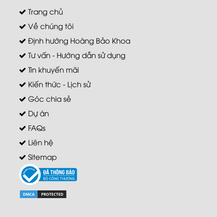
Trang chủ
Về chúng tôi
Định hướng Hoàng Bảo Khoa
Tư vấn - Hướng dẫn sử dụng
Tin khuyến mãi
Kiến thức - Lịch sử
Góc chia sẻ
Dự án
FAQs
Liên hệ
Sitemap