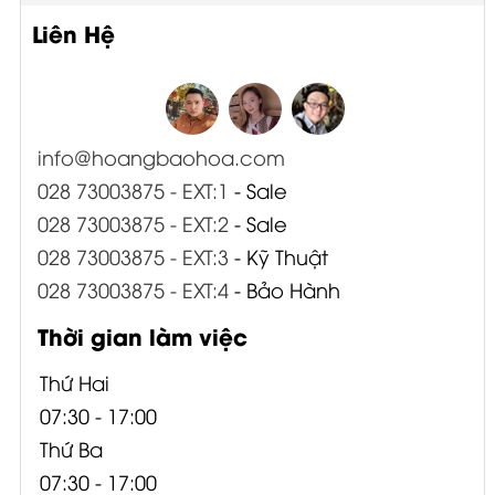
Liên Hệ
info@hoangbaohoa.com
028 73003875 - EXT:1
- Sale
028 73003875 - EXT:2
- Sale
028 73003875 - EXT:3
- Kỹ Thuật
028 73003875 - EXT:4
- Bảo Hành
Thời gian làm việc
Thứ Hai
07:30 - 17:00
Thứ Ba
07:30 - 17:00