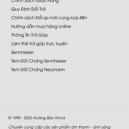
Chính Sách Giao Hàng
Quy Định Đổi Trả
Chính sách Đổi sp mới cùng loại 48H
Hướng dẫn mua hàng online
Thông Tin Trả Góp
Làm thẻ trả góp trực tuyến
Sennheiser
Tem Đối Chứng Sennheiser
Tem Đối Chứng Neumann
© 1990 - 2023
Hoàng Bảo Khoa
Chuyên cung cấp các sản phẩm âm thanh – ánh sáng