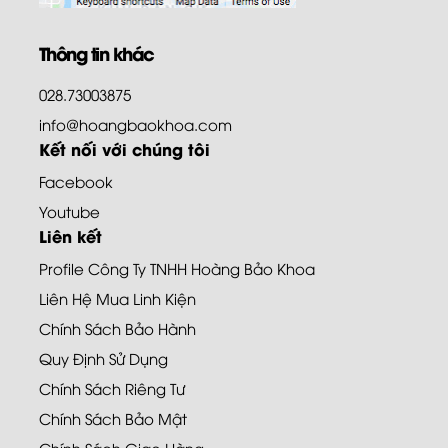
Thông tin khác
028.73003875
info@hoangbaokhoa.com
Kết nối với chúng tôi
Facebook
Youtube
Liên kết
Profile Công Ty TNHH Hoàng Bảo Khoa
Liên Hệ Mua Linh Kiện
Chính Sách Bảo Hành
Quy Định Sử Dụng
Chính Sách Riêng Tư
Chính Sách Bảo Mật