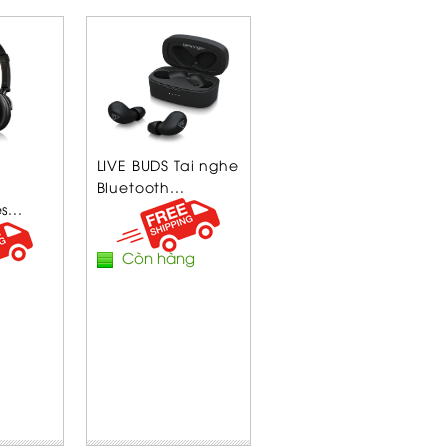
LIVE BUDS Tai nghe
Bluetooth...
...
Còn hàng