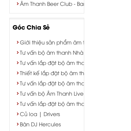
Âm Thanh Beer Club - Bar - Tiệc Cưới
Góc Chia Sẻ
Giới thiệu sản phẩm âm thanh - ánh sáng
Tư vấn bộ âm thanh Nhà Thờ
Tư vấn lắp đặt bộ âm thanh karaoke
Thiết kế lắp đặt bộ âm thanh hội trường sự 
Tư vấn lắp đặt bộ âm thanh nhà hàng tiệc
Tư vấn bộ Âm Thanh Live Stream
Tư vấn lắp đặt bộ âm thanh Cafe
Củ loa | Drivers
Bàn DJ Hercules