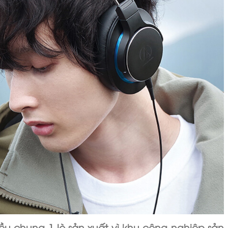
̂̀u chung 1 lò sản xuất vì khu công nghiệp sản