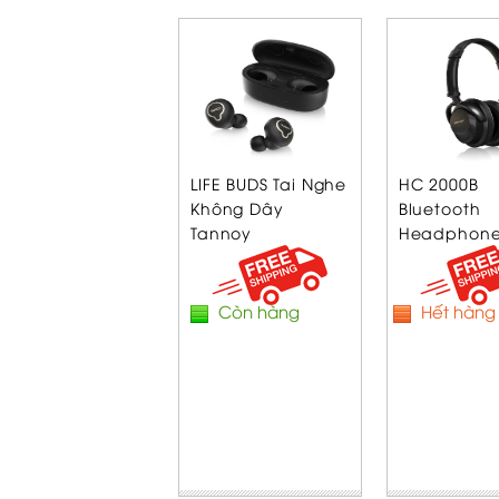
LIFE BUDS Tai Nghe
HC 2000B
Không Dây
Bluetooth
Tannoy
Headphones
Còn hàng
Hết hàng