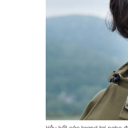
Hầu hết các brand tai nghe đe