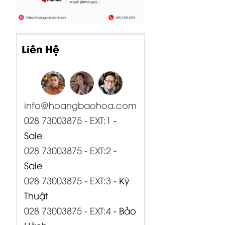
Liên Hệ
info@hoangbaohoa.com
028 73003875 - EXT:1
-
Sale
028 73003875 - EXT:2
-
Sale
028 73003875 - EXT:3
- Kỹ
Thuật
028 73003875 - EXT:4
- Bảo