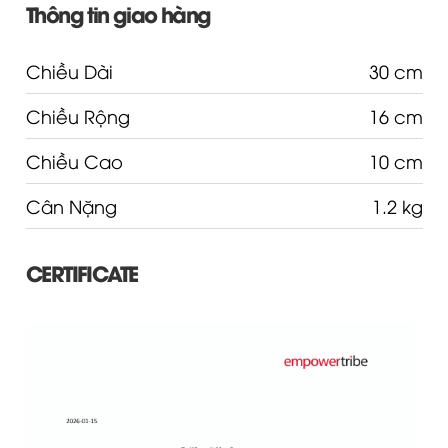
Thông tin giao hàng
Chiều Dài
30 cm
Chiều Rộng
16 cm
Chiều Cao
10 cm
Cân Nặng
1.2 kg
CERTIFICATE