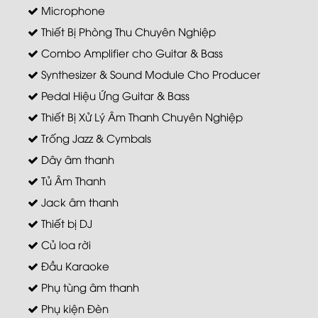
Microphone
Thiết Bị Phòng Thu Chuyên Nghiệp
Combo Amplifier cho Guitar & Bass
Synthesizer & Sound Module Cho Producer
Pedal Hiệu Ứng Guitar & Bass
Thiết Bị Xử Lý Âm Thanh Chuyên Nghiệp
Trống Jazz & Cymbals
Dây âm thanh
Tủ Âm Thanh
Jack âm thanh
Thiết bị DJ
Củ loa rời
Đầu Karaoke
Phụ tùng âm thanh
Phụ kiện Đèn