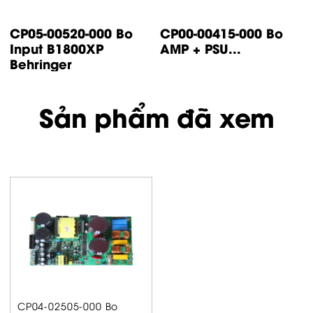
CP14-00447-000 Bo
CP05-00500-000 Bo
control IP500
input IP1000 /
Turbsound
IP2000...
Sản phẩm đã xem
CP04-02505-000 Bo