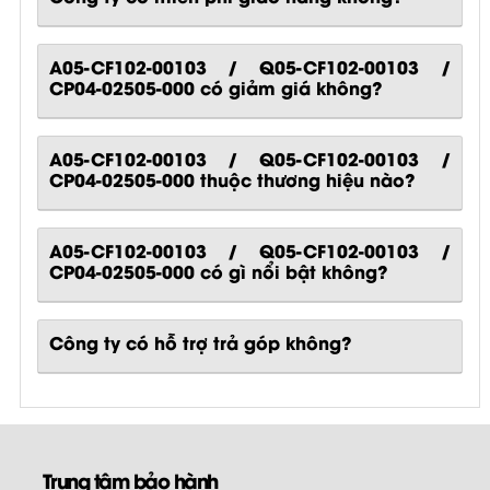
A05-CF102-00103 / Q05-CF102-00103 /
CP04-02505-000 có giảm giá không?
A05-CF102-00103 / Q05-CF102-00103 /
CP04-02505-000 thuộc thương hiệu nào?
A05-CF102-00103 / Q05-CF102-00103 /
CP04-02505-000
có gì nổi bật không?
Công ty có hỗ trợ trả góp không?
Trung tâm bảo hành