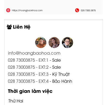
Liên Hệ
info@hoangbaohoa.com
028 73003875 - EXT:1
- Sale
028 73003875 - EXT:2
- Sale
028 73003875 - EXT:3
- Kỹ Thuật
028 73003875 - EXT:4
- Bảo Hành
Thời gian làm việc
Thứ Hai