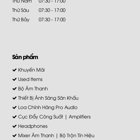
Thứ Năm
07:30 - 17:00
Thứ Sáu
07:30 - 17:00
Thứ Bảy
07:30 - 17:00
Sản phẩm
Khuyến Mãi
Used Items
Bộ Âm Thanh
Thiết Bị Ánh Sáng Sân Khấu
Loa Chính Hãng Pro Audio
Cục Đẩy Công Suất | Amplifiers
Headphones
Mixer Âm Thanh | Bộ Trộn Tín Hiệu