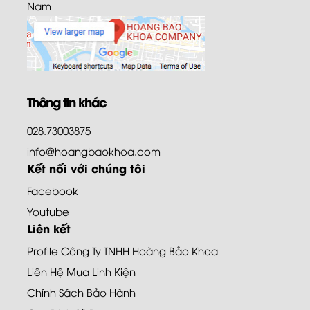
Nam
Thông tin khác
028.73003875
info@hoangbaokhoa.com
Kết nối với chúng tôi
Facebook
Youtube
Liên kết
Profile Công Ty TNHH Hoàng Bảo Khoa
Liên Hệ Mua Linh Kiện
Chính Sách Bảo Hành