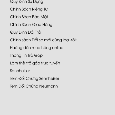
Quy Định Sử Dụng
Chính Sách Riêng Tư
Chính Sách Bảo Mật
Chính Sách Giao Hàng
Quy Định Đổi Trả
Chính sách Đổi sp mới cùng loại 48H
Hướng dẫn mua hàng online
Thông Tin Trả Góp
Làm thẻ trả góp trực tuyến
Sennheiser
Tem Đối Chứng Sennheiser
Tem Đối Chứng Neumann