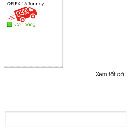
QFLEX 16 Tannoy
Còn hàng
Xem tất cả