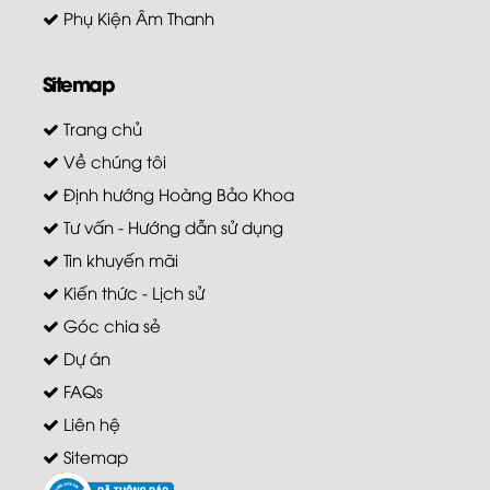
Phụ Kiện Âm Thanh
Sitemap
Trang chủ
Về chúng tôi
Định hướng Hoàng Bảo Khoa
Tư vấn - Hướng dẫn sử dụng
Tin khuyến mãi
Kiến thức - Lịch sử
Góc chia sẻ
Dự án
FAQs
Liên hệ
Sitemap