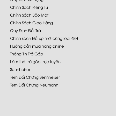
Chính Sách Riêng Tư
Chính Sách Bảo Mật
Chính Sách Giao Hàng
Quy Định Đổi Trả
Chính sách Đổi sp mới cùng loại 48H
Hướng dẫn mua hàng online
Thông Tin Trả Góp
Làm thẻ trả góp trực tuyến
Sennheiser
Tem Đối Chứng Sennheiser
Tem Đối Chứng Neumann