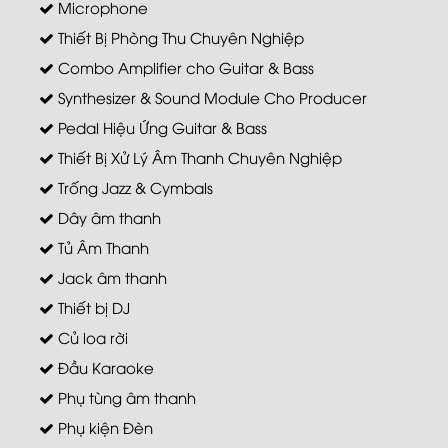
Microphone
Thiết Bị Phòng Thu Chuyên Nghiệp
Combo Amplifier cho Guitar & Bass
Synthesizer & Sound Module Cho Producer
Pedal Hiệu Ứng Guitar & Bass
Thiết Bị Xử Lý Âm Thanh Chuyên Nghiệp
Trống Jazz & Cymbals
Dây âm thanh
Tủ Âm Thanh
Jack âm thanh
Thiết bị DJ
Củ loa rời
Đầu Karaoke
Phụ tùng âm thanh
Phụ kiện Đèn