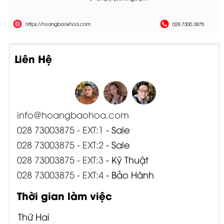
Liên Hệ
info@hoangbaohoa.com
028 73003875 - EXT:1
- Sale
028 73003875 - EXT:2
- Sale
028 73003875 - EXT:3
- Kỹ Thuật
028 73003875 - EXT:4
- Bảo Hành
Thời gian làm việc
Thứ Hai