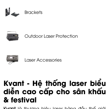
Brackets
Outdoor Laser Protection
Laser Accessories
Kvant - Hệ thống laser biểu
diễn cao cấp cho sân khấu
& festival
Kvant
là thương hiệu laser hàng đầu thế giới