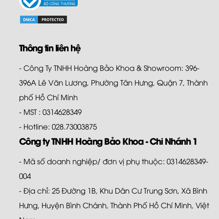
Thông tin liên hệ
- Công Ty TNHH Hoàng Bảo Khoa & Showroom: 396-
396A Lê Văn Lương, Phường Tân Hưng, Quận 7, Thành
phố Hồ Chí Minh
- MST : 0314628349
- Hotline: 028.73003875
Công ty TNHH Hoàng Bảo Khoa - Chi Nhánh 1
- Mã số doanh nghiệp/ đơn vị phụ thuộc: 0314628349-
004
- Địa chỉ: 25 Đường 1B, Khu Dân Cư Trung Sơn, Xã Bình
Hưng, Huyện Bình Chánh, Thành Phố Hồ Chí Minh, Việt