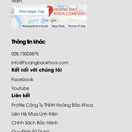
Nam
Thông tin khác
028.73003875
info@hoangbaokhoa.com
Kết nối với chúng tôi
Facebook
Youtube
Liên kết
Profile Công Ty TNHH Hoàng Bảo Khoa
Liên Hệ Mua Linh Kiện
Chính Sách Bảo Hành
Quy Định Sử Dụng