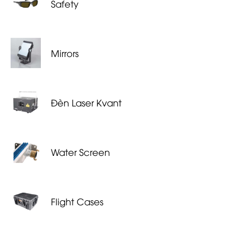
Safety
Mirrors
Đèn Laser Kvant
Water Screen
Flight Cases