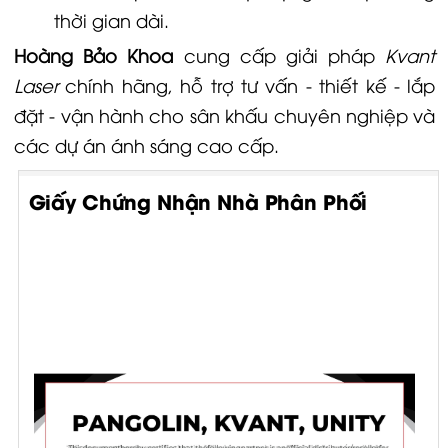
thời gian dài.
Hoàng Bảo Khoa
cung cấp giải pháp
Kvant
Laser
chính hãng, hỗ trợ tư vấn - thiết kế - lắp
đặt - vận hành cho sân khấu chuyên nghiệp và
các dự án ánh sáng cao cấp.
Giấy Chứng Nhận Nhà Phân Phối