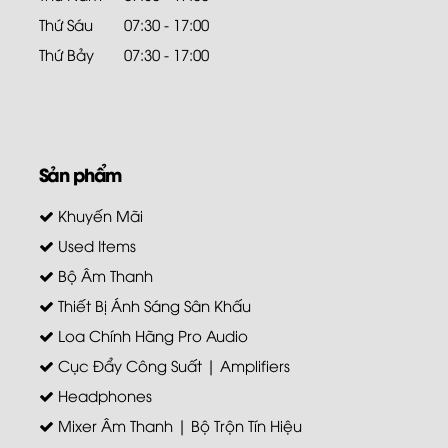
Thứ Sáu
07:30 - 17:00
Thứ Bảy
07:30 - 17:00
Sản phẩm
Khuyến Mãi
Used Items
Bộ Âm Thanh
Thiết Bị Ánh Sáng Sân Khấu
Loa Chính Hãng Pro Audio
Cục Đẩy Công Suất | Amplifiers
Headphones
Mixer Âm Thanh | Bộ Trộn Tín Hiệu