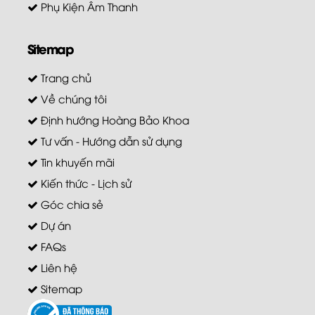
Phụ Kiện Âm Thanh
Sitemap
Trang chủ
Về chúng tôi
Định hướng Hoàng Bảo Khoa
Tư vấn - Hướng dẫn sử dụng
Tin khuyến mãi
Kiến thức - Lịch sử
Góc chia sẻ
Dự án
FAQs
Liên hệ
Sitemap