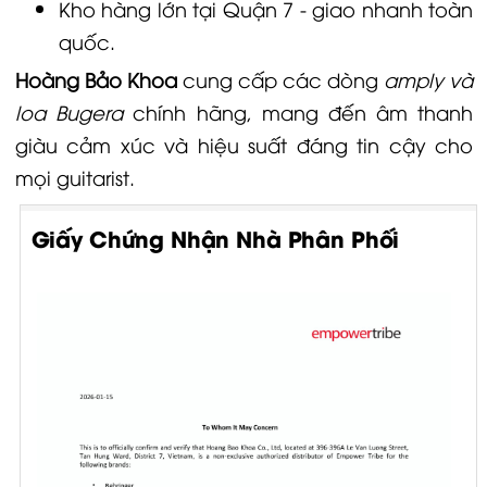
Kho hàng lớn tại Quận 7 - giao nhanh toàn
quốc.
Hoàng Bảo Khoa
cung cấp các dòng
amply và
loa Bugera
chính hãng, mang đến âm thanh
giàu cảm xúc và hiệu suất đáng tin cậy cho
mọi guitarist.
Giấy Chứng Nhận Nhà Phân Phối