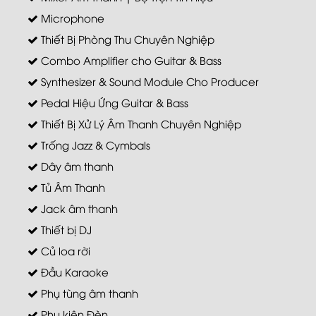
Microphone
Thiết Bị Phòng Thu Chuyên Nghiệp
Combo Amplifier cho Guitar & Bass
Synthesizer & Sound Module Cho Producer
Pedal Hiệu Ứng Guitar & Bass
Thiết Bị Xử Lý Âm Thanh Chuyên Nghiệp
Trống Jazz & Cymbals
Dây âm thanh
Tủ Âm Thanh
Jack âm thanh
Thiết bị DJ
Củ loa rời
Đầu Karaoke
Phụ tùng âm thanh
Phụ kiện Đèn