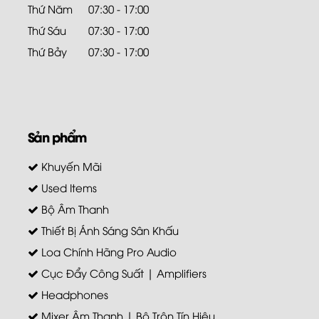
Thứ Năm
07:30 - 17:00
Thứ Sáu
07:30 - 17:00
Thứ Bảy
07:30 - 17:00
Sản phẩm
Khuyến Mãi
Used Items
Bộ Âm Thanh
Thiết Bị Ánh Sáng Sân Khấu
Loa Chính Hãng Pro Audio
Cục Đẩy Công Suất | Amplifiers
Headphones
Mixer Âm Thanh | Bộ Trộn Tín Hiệu