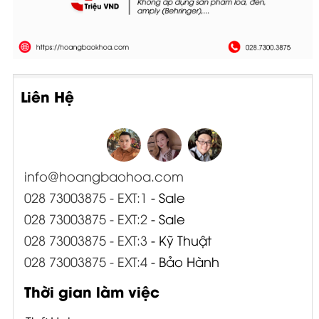
Liên Hệ
info@hoangbaohoa.com
028 73003875 - EXT:1
- Sale
028 73003875 - EXT:2
- Sale
028 73003875 - EXT:3
- Kỹ Thuật
028 73003875 - EXT:4
- Bảo Hành
Thời gian làm việc