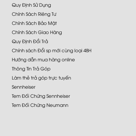
Quy Định Sử Dụng
Chính Sách Riêng Tư
Chính Sách Bảo Mật
Chính Sách Giao Hàng
Quy Định Đổi Trả
Chính sách Đổi sp mới cùng loại 48H
Hướng dẫn mua hàng online
Thông Tin Trả Góp
Làm thẻ trả góp trực tuyến
Sennheiser
Tem Đối Chứng Sennheiser
Tem Đối Chứng Neumann