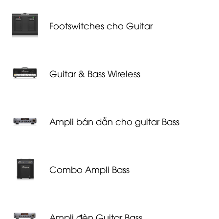
Footswitches cho Guitar
Guitar & Bass Wireless
Ampli bán dẫn cho guitar Bass
Combo Ampli Bass
Ampli đèn Guitar Bass