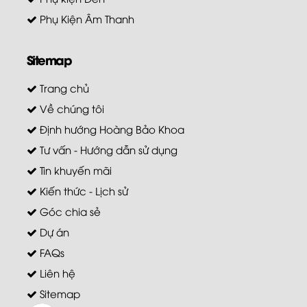
Phụ Kiện Âm Thanh
Sitemap
Trang chủ
Về chúng tôi
Định hướng Hoàng Bảo Khoa
Tư vấn - Hướng dẫn sử dụng
Tin khuyến mãi
Kiến thức - Lịch sử
Góc chia sẻ
Dự án
FAQs
Liên hệ
Sitemap