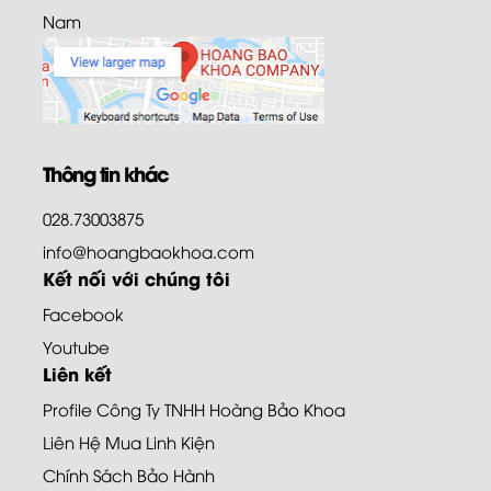
Nam
Thông tin khác
028.73003875
info@hoangbaokhoa.com
Kết nối với chúng tôi
Facebook
Youtube
Liên kết
Profile Công Ty TNHH Hoàng Bảo Khoa
Liên Hệ Mua Linh Kiện
Chính Sách Bảo Hành