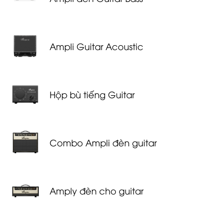
Ampli Guitar Acoustic
Hộp bù tiếng Guitar
Combo Ampli đèn guitar
Amply đèn cho guitar