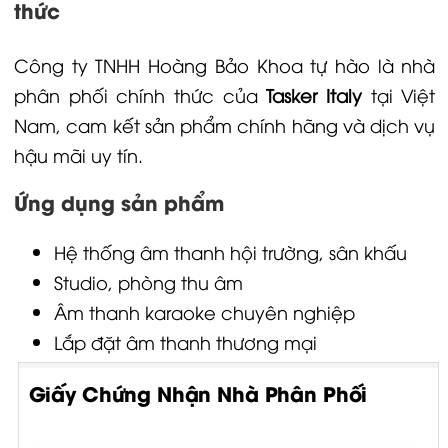
thức
Công ty TNHH Hoàng Bảo Khoa tự hào là nhà
phân phối chính thức của
Tasker Italy
tại Việt
Nam, cam kết sản phẩm chính hãng và dịch vụ
hậu mãi uy tín.
Ứng dụng sản phẩm
Hệ thống âm thanh hội trường, sân khấu
Studio, phòng thu âm
Âm thanh karaoke chuyên nghiệp
Lắp đặt âm thanh thương mại
Giấy Chứng Nhận Nhà Phân Phối