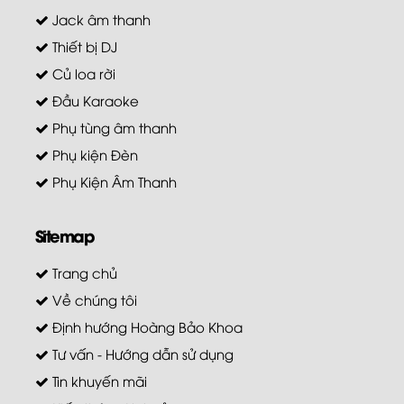
Jack âm thanh
Thiết bị DJ
Củ loa rời
Đầu Karaoke
Phụ tùng âm thanh
Phụ kiện Đèn
Phụ Kiện Âm Thanh
Sitemap
Trang chủ
Về chúng tôi
Định hướng Hoàng Bảo Khoa
Tư vấn - Hướng dẫn sử dụng
Tin khuyến mãi