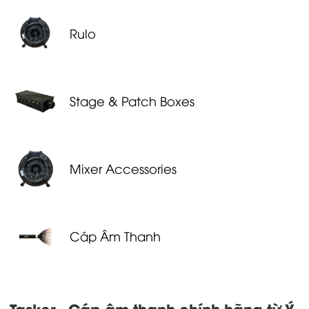
Rulo
Stage & Patch Boxes
Mixer Accessories
Cáp Âm Thanh
Tasker - Cáp âm thanh chính hãng từ Ý