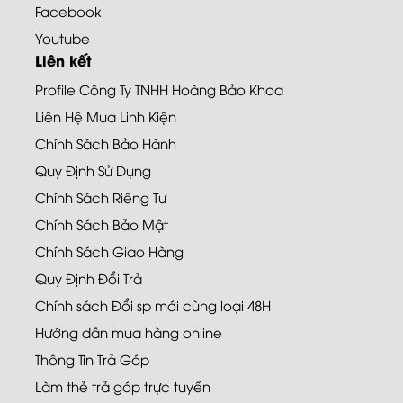
Facebook
Youtube
Liên kết
Profile Công Ty TNHH Hoàng Bảo Khoa
Liên Hệ Mua Linh Kiện
Chính Sách Bảo Hành
Quy Định Sử Dụng
Chính Sách Riêng Tư
Chính Sách Bảo Mật
Chính Sách Giao Hàng
Quy Định Đổi Trả
Chính sách Đổi sp mới cùng loại 48H
Hướng dẫn mua hàng online
Thông Tin Trả Góp
Làm thẻ trả góp trực tuyến