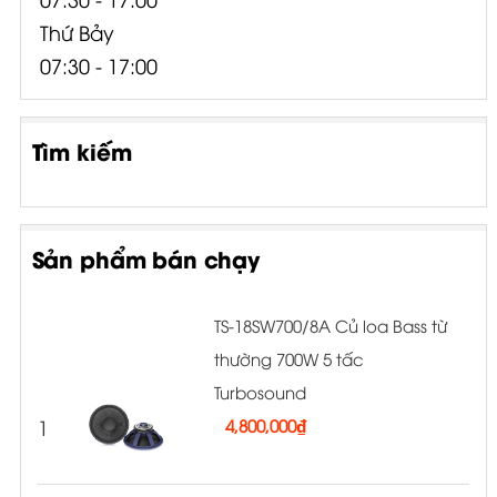
Thứ Bảy
07:30 - 17:00
Tìm kiếm
Sản phẩm bán chạy
TS-18SW700/8A Củ loa Bass từ
thường 700W 5 tấc
Turbosound
1
4,800,000
₫