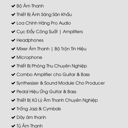
Bộ Âm Thanh
Thiết Bị Ánh Sáng Sân Khấu
Loa Chính Hãng Pro Audio
Cục Đẩy Công Suất | Amplifiers
Headphones
Mixer Âm Thanh | Bộ Trộn Tín Hiệu
Microphone
Thiết Bị Phòng Thu Chuyên Nghiệp
Combo Amplifier cho Guitar & Bass
Synthesizer & Sound Module Cho Producer
Pedal Hiệu Ứng Guitar & Bass
Thiết Bị Xử Lý Âm Thanh Chuyên Nghiệp
Trống Jazz & Cymbals
Dây âm thanh
Tủ Âm Thanh