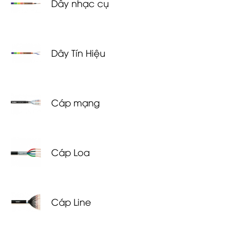
Dây nhạc cụ
Dây Tín Hiệu
Cáp mạng
Cáp Loa
Cáp Line