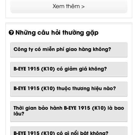
Xem thêm >
Những câu hỏi thường gặp
Công ty có miễn phí giao hàng không?
B-EYE 1915 (K10) có giảm giá không?
B-EYE 1915 (K10) thuộc thương hiệu nào?
Thời gian bảo hành B-EYE 1915 (K10) là bao
lâu?
B-EYE 1915 (K10)
có gì nổi bật không?