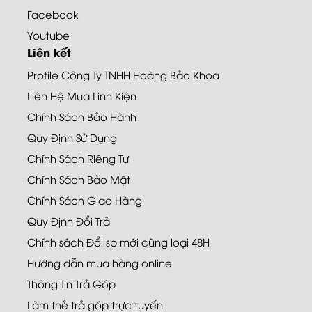
Facebook
Youtube
Liên kết
Profile Công Ty TNHH Hoàng Bảo Khoa
Liên Hệ Mua Linh Kiện
Chính Sách Bảo Hành
Quy Định Sử Dụng
Chính Sách Riêng Tư
Chính Sách Bảo Mật
Chính Sách Giao Hàng
Quy Định Đổi Trả
Chính sách Đổi sp mới cùng loại 48H
Hướng dẫn mua hàng online
Thông Tin Trả Góp
Làm thẻ trả góp trực tuyến