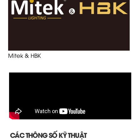
Mitek & HBK
CÁC THÔNG SỐ KỸ THUẬT