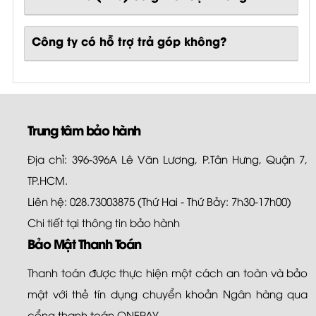
Công ty có hỗ trợ trả góp không?
Trung tâm bảo hành
Địa chỉ: 396-396A Lê Văn Lương, P.Tân Hưng, Quận 7,
TP.HCM.
Liên hệ: 028.73003875 (Thứ Hai - Thứ Bảy: 7h30-17h00)
Chi tiết tại
thông tin bảo hành
Bảo Mật Thanh Toán
Thanh toán được thực hiện một cách an toàn và bảo
mật với thẻ tín dụng chuyển khoản Ngân hàng qua
cổng thanh toán ONEPAY.