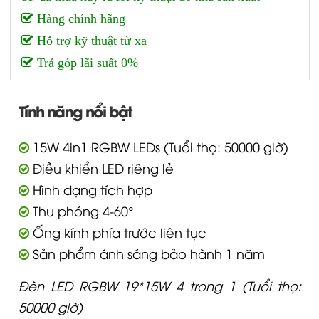
Hàng chính hãng
Hỗ trợ kỹ thuật từ xa
Trả góp lãi suất 0%
Tính năng nổi bật
15W 4in1 RGBW LEDs (Tuổi thọ: 50000 giờ)
Điều khiển LED riêng lẻ
Hình dạng tích hợp
Thu phóng 4-60°
Ống kính phía trước liên tục
Sản phẩm ánh sáng bảo hành 1 năm
Đèn LED RGBW 19*15W 4 trong 1 (Tuổi thọ:
50000 giờ)