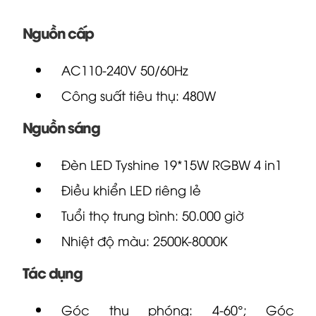
Nguồn cấp
AC110-240V 50/60Hz
Công suất tiêu thụ: 480W
Nguồn sáng
Đèn LED Tyshine 19*15W RGBW 4 in1
Điều khiển LED riêng lẻ
Tuổi thọ trung bình: 50.000 giờ
Nhiệt độ màu: 2500K-8000K
Tác dụng
Góc thu phóng: 4-60°; Góc