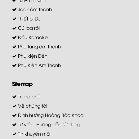
Jack âm thanh
Thiết bị DJ
Củ loa rời
Đầu Karaoke
Phụ tùng âm thanh
Phụ kiện Đèn
Phụ Kiện Âm Thanh
Sitemap
Trang chủ
Về chúng tôi
Định hướng Hoàng Bảo Khoa
Tư vấn - Hướng dẫn sử dụng
Tin khuyến mãi