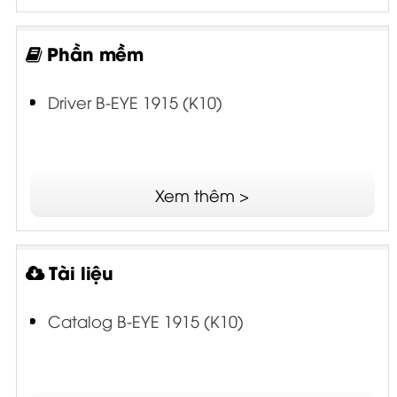
Phần mềm
Driver B-EYE 1915 (K10)
Xem thêm >
Tài liệu
Catalog B-EYE 1915 (K10)