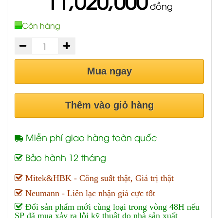
11,020,000
đồng
Còn hàng
Mua ngay
Thêm vào giỏ hàng
Miễn phí giao hàng toàn quốc
Bảo hành 12 tháng
Mitek&HBK - Công suất thật, Giá trị thật
Neumann - Liên lạc nhận giá cực tốt
Đổi sản phẩm mới cùng loại trong vòng 48H nếu
SP đã mua xảy ra lỗi kỹ thuật do nhà sản xuất