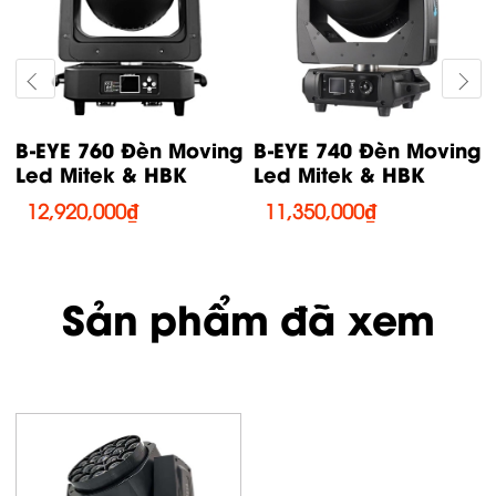
B-EYE 760 Đèn Moving
B-EYE 740 Đèn Moving
Led Mitek & HBK
Led Mitek & HBK
12,920,000
₫
11,350,000
₫
Sản phẩm đã xem