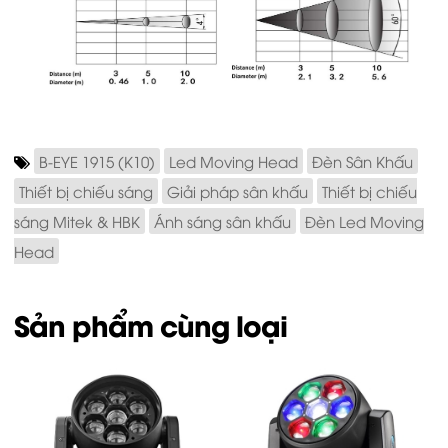
B-EYE 1915 (K10)
Led Moving Head
Đèn Sân Khấu
Thiết bị chiếu sáng
Giải pháp sân khấu
Thiết bị chiếu
sáng Mitek & HBK
Ánh sáng sân khấu
Đèn Led Moving
Head
Sản phẩm cùng loại