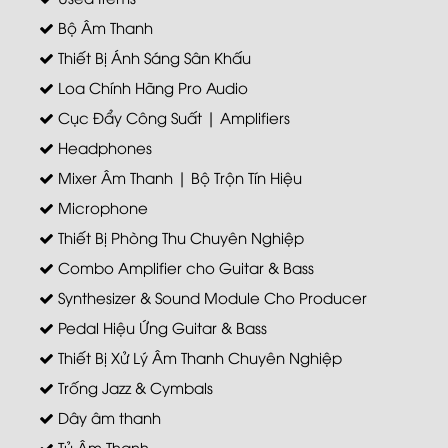
Bộ Âm Thanh
Thiết Bị Ánh Sáng Sân Khấu
Loa Chính Hãng Pro Audio
Cục Đẩy Công Suất | Amplifiers
Headphones
Mixer Âm Thanh | Bộ Trộn Tín Hiệu
Microphone
Thiết Bị Phòng Thu Chuyên Nghiệp
Combo Amplifier cho Guitar & Bass
Synthesizer & Sound Module Cho Producer
Pedal Hiệu Ứng Guitar & Bass
Thiết Bị Xử Lý Âm Thanh Chuyên Nghiệp
Trống Jazz & Cymbals
Dây âm thanh
Tủ Âm Thanh