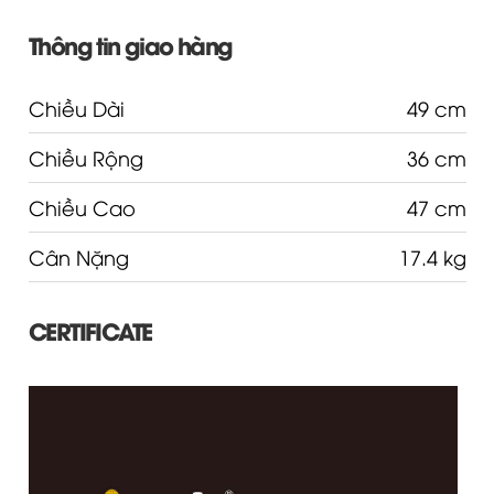
Thông tin giao hàng
Chiều Dài
49 cm
Chiều Rộng
36 cm
Chiều Cao
47 cm
Cân Nặng
17.4 kg
CERTIFICATE