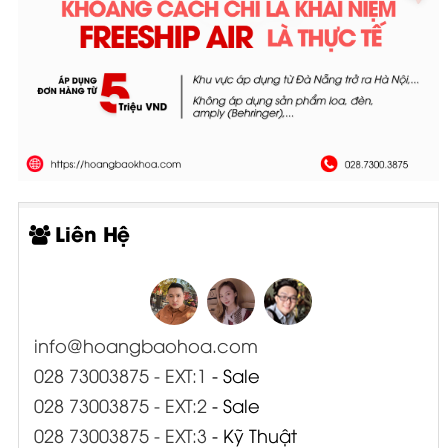
Liên Hệ
info@hoangbaohoa.com
028 73003875 - EXT:1
- Sale
028 73003875 - EXT:2
- Sale
028 73003875 - EXT:3
- Kỹ Thuật