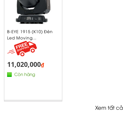
B-EYE 1915 (K10) Đèn
Led Moving...
11,020,000
₫
Còn hàng
Xem tất cả