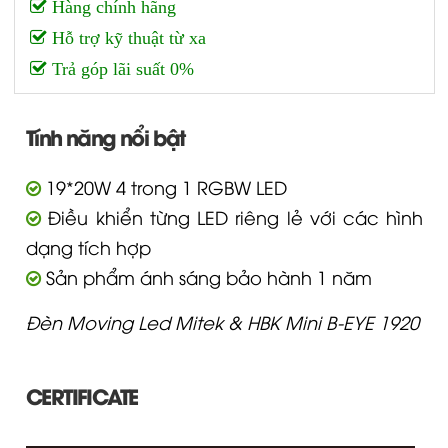
Hàng chính hãng
Hỗ trợ kỹ thuật từ xa
Trả góp lãi suất 0%
Tính năng nổi bật
19*20W 4 trong 1 RGBW LED
Điều khiển từng LED riêng lẻ với các hình
dạng tích hợp
Sản phẩm ánh sáng bảo hành 1 năm
Đèn Moving Led Mitek & HBK Mini B-EYE 1920
CERTIFICATE