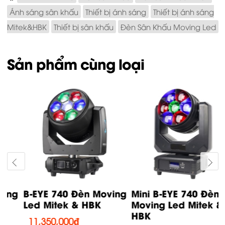
Ánh sáng sân khấu
Thiết bị ánh sáng
Thiết bị ánh sáng
Mitek&HBK
Thiết bị sân khấu
Đèn Sân Khấu Moving Led
Sản phẩm cùng loại
g
B-EYE 740 Đèn Moving
Mini B-EYE 740 Đèn
Led Mitek & HBK
Moving Led Mitek &
HBK
11,350,000
₫