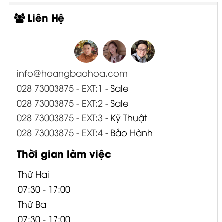
Liên Hệ
info@hoangbaohoa.com
028 73003875 - EXT:1
- Sale
028 73003875 - EXT:2
- Sale
028 73003875 - EXT:3
- Kỹ Thuật
028 73003875 - EXT:4
- Bảo Hành
Thời gian làm việc
Thứ Hai
07:30 - 17:00
Thứ Ba
07:30 - 17:00