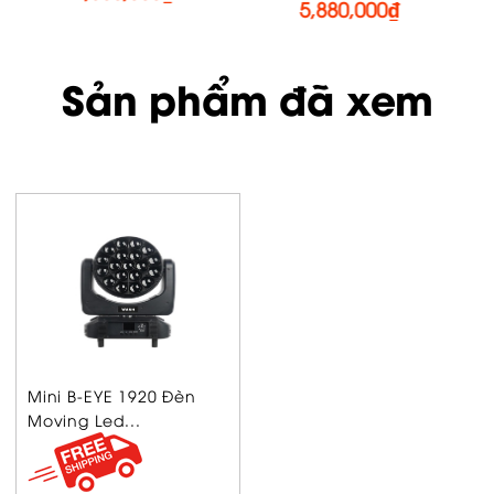
5,880,000
₫
Sản phẩm đã xem
Mini B-EYE 1920 Đèn
Moving Led...