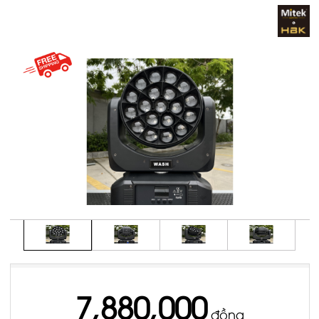
7,880,000
đồng