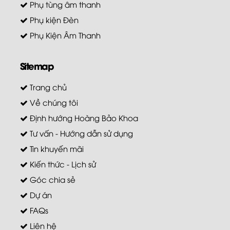
Phụ tùng âm thanh
Phụ kiện Đèn
Phụ Kiện Âm Thanh
Sitemap
Trang chủ
Về chúng tôi
Định hướng Hoàng Bảo Khoa
Tư vấn - Hướng dẫn sử dụng
Tin khuyến mãi
Kiến thức - Lịch sử
Góc chia sẻ
Dự án
FAQs
Liên hệ