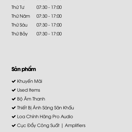
Thứ Tư
07:30 - 17:00
Thứ Năm
07:30 - 17:00
Thứ Sáu
07:30 - 17:00
Thứ Bảy
07:30 - 17:00
Sản phẩm
Khuyến Mãi
Used Items
Bộ Âm Thanh
Thiết Bị Ánh Sáng Sân Khấu
Loa Chính Hãng Pro Audio
Cục Đẩy Công Suất | Amplifiers