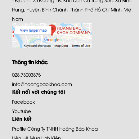
Hưng, Huyện Bình Chánh, Thành Phố Hồ Chí Minh, Việt
Nam
Thông tin khác
028.73003875
info@hoangbaokhoa.com
Kết nối với chúng tôi
Facebook
Youtube
Liên kết
Profile Công Ty TNHH Hoàng Bảo Khoa
Liên Hệ Mua Linh Kiện