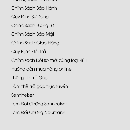
Chính Sách Bảo Hành
Quy Định Sử Dụng
Chính Sách Riêng Tư
Chính Sách Bảo Mật
Chính Sách Giao Hàng
Quy Định Đổi Trả
Chính sách Đổi sp mới cùng loại 48H
Hướng dẫn mua hàng online
Thông Tin Trả Góp
Làm thẻ trả góp trực tuyến
Sennheiser
Tem Đối Chứng Sennheiser
Tem Đối Chứng Neumann