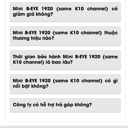
Mini B-EYE 1920 (same K10 channel) có
giảm giá không?
Mini B-EYE 1920 (same K10 channel) thuộc
thương hiệu nào?
Thời gian bảo hành Mini B-EYE 1920 (same
K10 channel) là bao lâu?
Mini B-EYE 1920 (same K10 channel)
có gì
nổi bật không?
Công ty có hỗ trợ trả góp không?