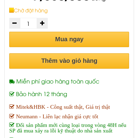
Chờ đặt hàng
Mua ngay
Thêm vào giỏ hàng
Miễn phí giao hàng toàn quốc
Bảo hành 12 tháng
Mitek&HBK - Công suất thật, Giá trị thật
Neumann - Liên lạc nhận giá cực tốt
Đổi sản phẩm mới cùng loại trong vòng 48H nếu
SP đã mua xảy ra lỗi kỹ thuật do nhà sản xuất