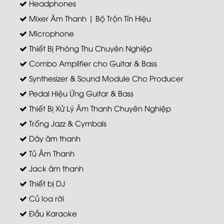
Headphones
Mixer Âm Thanh | Bộ Trộn Tín Hiệu
Microphone
Thiết Bị Phòng Thu Chuyên Nghiệp
Combo Amplifier cho Guitar & Bass
Synthesizer & Sound Module Cho Producer
Pedal Hiệu Ứng Guitar & Bass
Thiết Bị Xử Lý Âm Thanh Chuyên Nghiệp
Trống Jazz & Cymbals
Dây âm thanh
Tủ Âm Thanh
Jack âm thanh
Thiết bị DJ
Củ loa rời
Đầu Karaoke