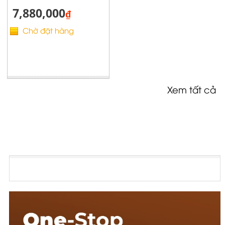
7,880,000
₫
Chờ đặt hàng
Xem tất cả