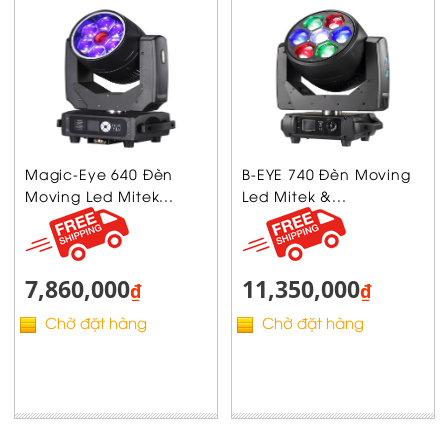
Magic-Eye 640 Đèn
B-EYE 740 Đèn Moving
Moving Led Mitek...
Led Mitek &...
7,860,000
11,350,000
₫
₫
Chờ đặt hàng
Chờ đặt hàng