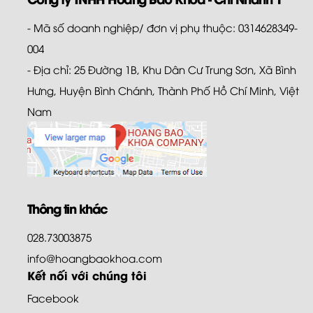
- Mã số doanh nghiệp/ đơn vị phụ thuộc: 0314628349-
004
- Địa chỉ: 25 Đường 1B, Khu Dân Cư Trung Sơn, Xã Bình
Hưng, Huyện Bình Chánh, Thành Phố Hồ Chí Minh, Việt
Nam
Thông tin khác
028.73003875
info@hoangbaokhoa.com
Kết nối với chúng tôi
Facebook