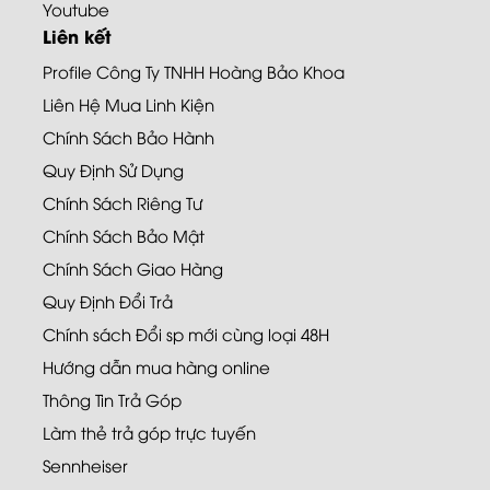
Youtube
Liên kết
Profile Công Ty TNHH Hoàng Bảo Khoa
Liên Hệ Mua Linh Kiện
Chính Sách Bảo Hành
Quy Định Sử Dụng
Chính Sách Riêng Tư
Chính Sách Bảo Mật
Chính Sách Giao Hàng
Quy Định Đổi Trả
Chính sách Đổi sp mới cùng loại 48H
Hướng dẫn mua hàng online
Thông Tin Trả Góp
Làm thẻ trả góp trực tuyến
Sennheiser