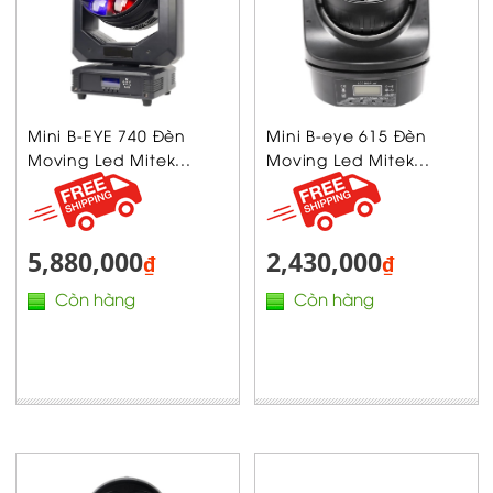
Mini B-EYE 740 Đèn
Mini B-eye 615 Đèn
Moving Led Mitek...
Moving Led Mitek...
5,880,000
2,430,000
₫
₫
Còn hàng
Còn hàng