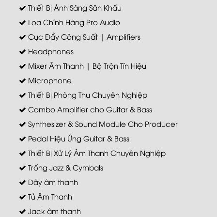
Thiết Bị Ánh Sáng Sân Khấu
Loa Chính Hãng Pro Audio
Cục Đẩy Công Suất | Amplifiers
Headphones
Mixer Âm Thanh | Bộ Trộn Tín Hiệu
Microphone
Thiết Bị Phòng Thu Chuyên Nghiệp
Combo Amplifier cho Guitar & Bass
Synthesizer & Sound Module Cho Producer
Pedal Hiệu Ứng Guitar & Bass
Thiết Bị Xử Lý Âm Thanh Chuyên Nghiệp
Trống Jazz & Cymbals
Dây âm thanh
Tủ Âm Thanh
Jack âm thanh