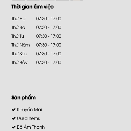
Thời gian làm việc
Thứ Hai
07:30 - 17:00
Thứ Ba
07:30 - 17:00
Thứ Tư
07:30 - 17:00
Thứ Năm
07:30 - 17:00
Thứ Sáu
07:30 - 17:00
Thứ Bảy
07:30 - 17:00
Sản phẩm
Khuyến Mãi
Used Items
Bộ Âm Thanh