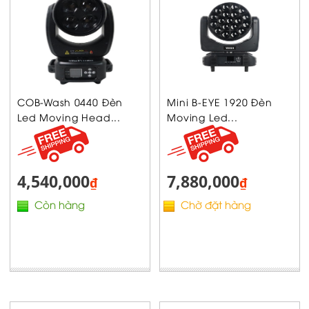
COB-Wash 0440 Đèn
Mini B-EYE 1920 Đèn
Led Moving Head...
Moving Led...
4,540,000
7,880,000
₫
₫
Còn hàng
Chờ đặt hàng