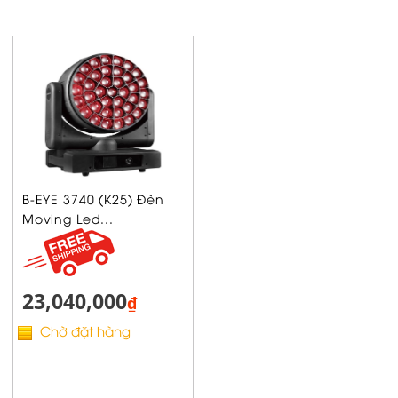
B-EYE 3740 (K25) Đèn
Moving Led...
23,040,000
₫
Chờ đặt hàng