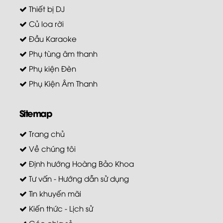
Thiết bị DJ
Củ loa rời
Đầu Karaoke
Phụ tùng âm thanh
Phụ kiện Đèn
Phụ Kiện Âm Thanh
Sitemap
Trang chủ
Về chúng tôi
Định hướng Hoàng Bảo Khoa
Tư vấn - Hướng dẫn sử dụng
Tin khuyến mãi
Kiến thức - Lịch sử