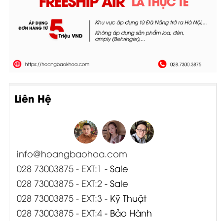
Liên Hệ
info@hoangbaohoa.com
028 73003875 - EXT:1
- Sale
028 73003875 - EXT:2
- Sale
028 73003875 - EXT:3
- Kỹ Thuật
028 73003875 - EXT:4
- Bảo Hành