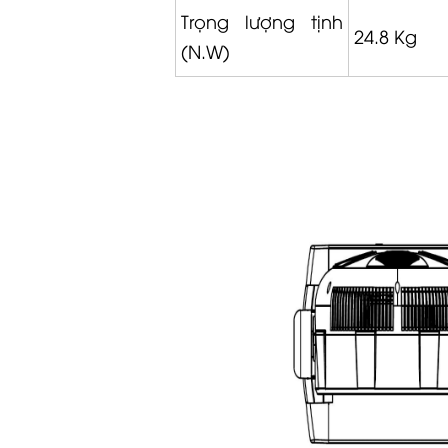
Trọng lượng tịnh
24.8 Kg
(N.W)