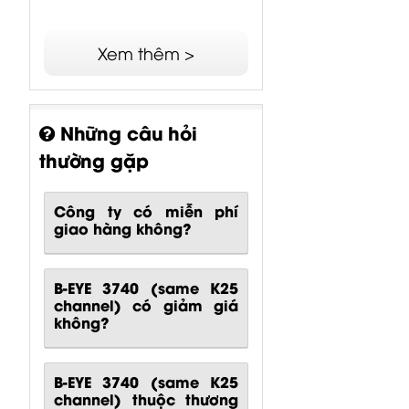
Xem thêm >
Những câu hỏi
thường gặp
Công ty có miễn phí
giao hàng không?
B-EYE 3740 (same K25
channel) có giảm giá
không?
B-EYE 3740 (same K25
channel) thuộc thương