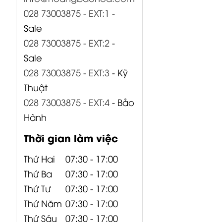
028 73003875 - EXT:1
-
Sale
028 73003875 - EXT:2
-
Sale
028 73003875 - EXT:3
- Kỹ
Thuật
028 73003875 - EXT:4
- Bảo
Hành
Thời gian làm việc
Thứ Hai
07:30 - 17:00
Thứ Ba
07:30 - 17:00
Thứ Tư
07:30 - 17:00
Thứ Năm
07:30 - 17:00
Thứ Sáu
07:30 - 17:00