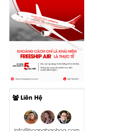
Liên Hệ
info@hoangbaohoa.com