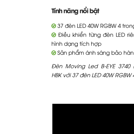
Tính năng nổi bật
37 đèn LED 40W RGBW 4 tron
Điều khiển từng đèn LED riê
hình dạng tích hợp
Sản phẩm ánh sáng bảo hàn
Đèn Moving Led B-EYE 3740 
HBK với 37 đèn LED 40W RGBW 4