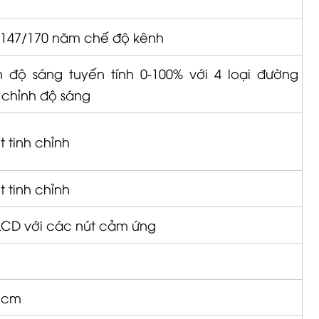
/147/170 năm chế độ kênh
h độ sáng tuyến tính 0-100% với 4 loại đường
 chỉnh độ sáng
t tinh chỉnh
t tinh chỉnh
LCD với các nút cảm ứng
 cm