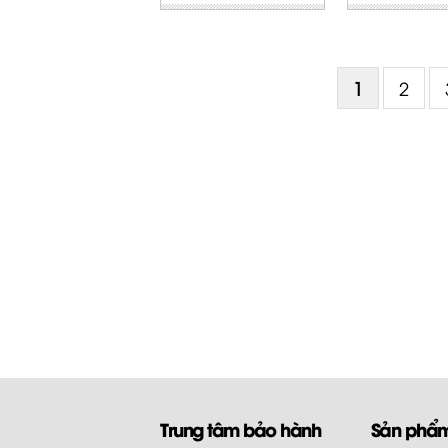
1
2
Trung tâm bảo hành
Sản phẩ