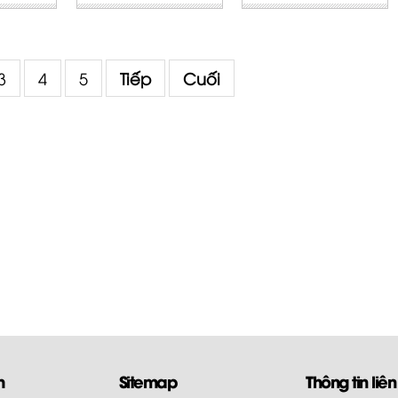
3
4
5
Tiếp
Cuối
m
Sitemap
Thông tin liên