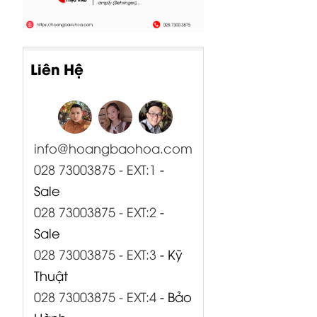
Liên Hệ
info@hoangbaohoa.com
028 73003875 - EXT:1
-
Sale
028 73003875 - EXT:2
-
Sale
028 73003875 - EXT:3
- Kỹ
Thuật
028 73003875 - EXT:4
- Bảo