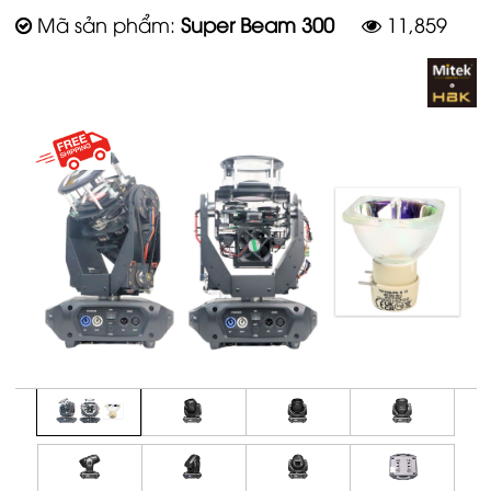
Mã sản phẩm:
Super Beam 300
11,859