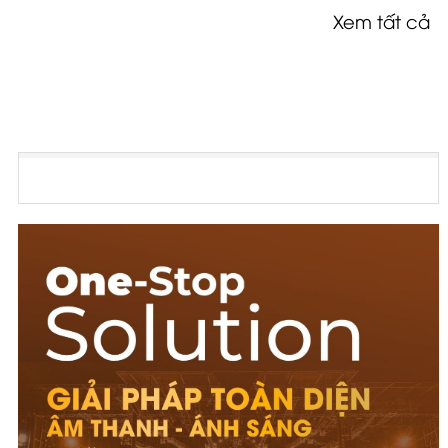
Xem tất cả