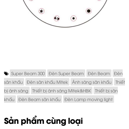
Super Beam 300
Đèn Super Beam
Đèn Beam
Đèn
sân khấu
Đèn sân khấu Mitek
Ánh sáng sân khấu
Thiết
bị ánh sáng
Thiết bị ánh sáng Mitek&HBK
Thiết bị sân
khấu
Đèn Beam sân khấu
Đèn Lamp moving light
Sản phẩm cùng loại