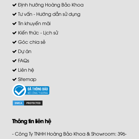
Định hướng Hoàng Bảo Khoa
Tư vấn - Hướng dẫn sử dụng
Tin khuyến mãi
Kiến thức - Lịch sử
Góc chia sẻ
Dự án
FAQs
Liên hệ
Sitemap
Thông tin liên hệ
- Công Ty TNHH Hoàng Bảo Khoa & Showroom: 396-