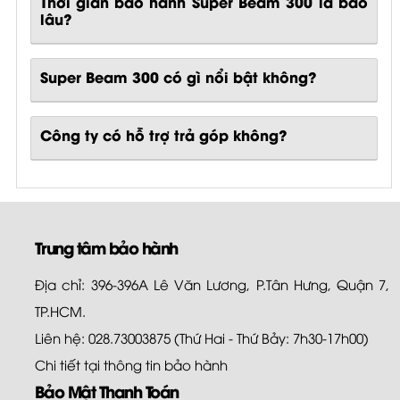
Thời gian bảo hành Super Beam 300 là bao
lâu?
Super Beam 300
có gì nổi bật không?
Công ty có hỗ trợ trả góp không?
Trung tâm bảo hành
Địa chỉ: 396-396A Lê Văn Lương, P.Tân Hưng, Quận 7,
TP.HCM.
Liên hệ: 028.73003875 (Thứ Hai - Thứ Bảy: 7h30-17h00)
Chi tiết tại
thông tin bảo hành
Bảo Mật Thanh Toán