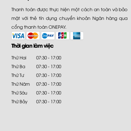
Thanh toán được thực hiện một cách an toàn và bảo
mật với thẻ tín dụng chuyển khoản Ngân hàng qua
cổng thanh toán ONEPAY.
Thời gian làm việc
Thứ Hai
07:30 - 17:00
Thứ Ba
07:30 - 17:00
Thứ Tư
07:30 - 17:00
Thứ Năm
07:30 - 17:00
Thứ Sáu
07:30 - 17:00
Thứ Bảy
07:30 - 17:00