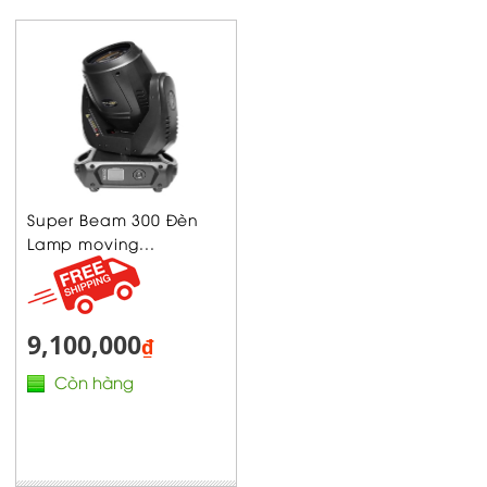
Super Beam 300 Đèn
Lamp moving...
9,100,000
₫
Còn hàng