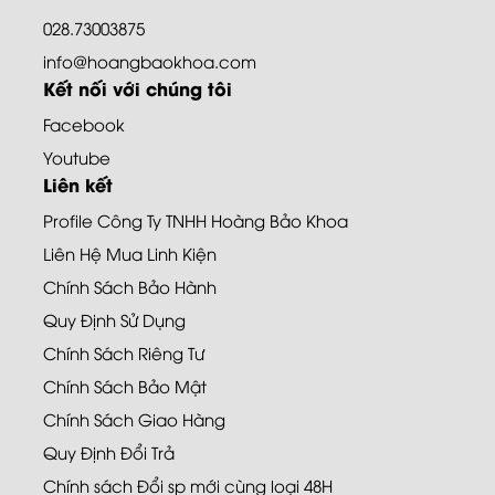
028.73003875
info@hoangbaokhoa.com
Kết nối với chúng tôi
Facebook
Youtube
Liên kết
Profile Công Ty TNHH Hoàng Bảo Khoa
Liên Hệ Mua Linh Kiện
Chính Sách Bảo Hành
Quy Định Sử Dụng
Chính Sách Riêng Tư
Chính Sách Bảo Mật
Chính Sách Giao Hàng
Quy Định Đổi Trả
Chính sách Đổi sp mới cùng loại 48H