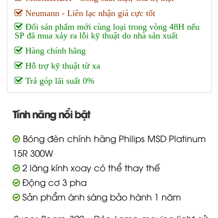
Neumann - Liên lạc nhận giá cực tốt
Đổi sản phẩm mới cùng loại trong vòng 48H nếu
SP đã mua xảy ra lỗi kỹ thuật do nhà sản xuất
Hàng chính hãng
Hỗ trợ kỹ thuật từ xa
Trả góp lãi suất 0%
Tính năng nổi bật
Bóng đèn chính hãng Philips MSD Platinum
15R 300W
2 lăng kính xoay có thể thay thế
Động cơ 3 pha
Sản phẩm ánh sáng bảo hành 1 năm