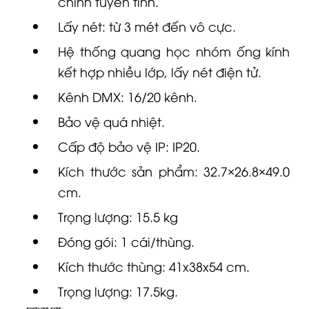
chỉnh tuyến tính.
Lấy nét: từ 3 mét đến vô cực.
Hệ thống quang học nhóm ống kính
kết hợp nhiều lớp, lấy nét điện tử.
Kênh DMX: 16/20 kênh.
Bảo vệ quá nhiệt.
Cấp độ bảo vệ IP: IP20.
Kích thước sản phẩm: 32.7×26.8×49.0
cm.
Trọng lượng: 15.5 kg
Đóng gói: 1 cái/thùng.
Kích thước thùng: 41x38x54 cm.
Trọng lượng: 17.5kg.