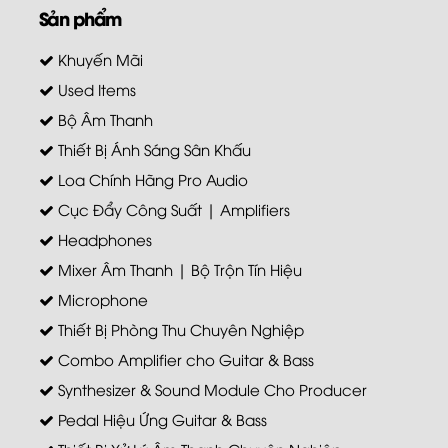
Sản phẩm
Khuyến Mãi
Used Items
Bộ Âm Thanh
Thiết Bị Ánh Sáng Sân Khấu
Loa Chính Hãng Pro Audio
Cục Đẩy Công Suất | Amplifiers
Headphones
Mixer Âm Thanh | Bộ Trộn Tín Hiệu
Microphone
Thiết Bị Phòng Thu Chuyên Nghiệp
Combo Amplifier cho Guitar & Bass
Synthesizer & Sound Module Cho Producer
Pedal Hiệu Ứng Guitar & Bass