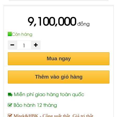
9,100,000
đồng
Còn hàng
Mua ngay
Thêm vào giỏ hàng
Miễn phí giao hàng toàn quốc
Bảo hành 12 tháng
Mitek&HBK - Công suất thật, Giá trị thật