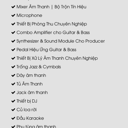
Mixer Âm Thanh | Bộ Trộn Tín Hiệu
Microphone
Thiết Bị Phòng Thu Chuyên Nghiệp
Combo Amplifier cho Guitar & Bass
Synthesizer & Sound Module Cho Producer
Pedal Hiệu Ứng Guitar & Bass
Thiết Bị Xử Lý Âm Thanh Chuyên Nghiệp
Trống Jazz & Cymbals
Dây âm thanh
Tủ Âm Thanh
Jack âm thanh
Thiết bị DJ
Củ loa rời
Đầu Karaoke
Phụ tùng âm thanh