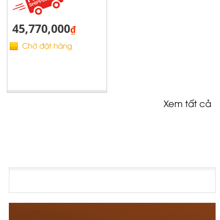
45,770,000
₫
Chờ đặt hàng
Xem tất cả