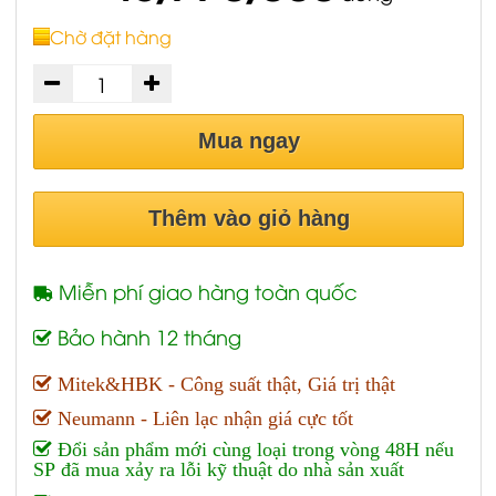
Chờ đặt hàng
Mua ngay
Thêm vào giỏ hàng
Miễn phí giao hàng toàn quốc
Bảo hành 12 tháng
Mitek&HBK - Công suất thật, Giá trị thật
Neumann - Liên lạc nhận giá cực tốt
Đổi sản phẩm mới cùng loại trong vòng 48H nếu
SP đã mua xảy ra lỗi kỹ thuật do nhà sản xuất