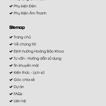
Phụ kiện Đèn
Phụ Kiện Âm Thanh
Sitemap
Trang chủ
Về chúng tôi
Định hướng Hoàng Bảo Khoa
Tư vấn - Hướng dẫn sử dụng
Tin khuyến mãi
Kiến thức - Lịch sử
Góc chia sẻ
Dự án
FAQs
Liên hệ