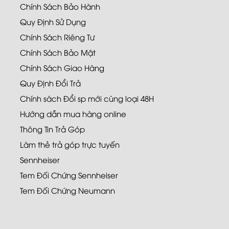
Chính Sách Bảo Hành
Quy Định Sử Dụng
Chính Sách Riêng Tư
Chính Sách Bảo Mật
Chính Sách Giao Hàng
Quy Định Đổi Trả
Chính sách Đổi sp mới cùng loại 48H
Hướng dẫn mua hàng online
Thông Tin Trả Góp
Làm thẻ trả góp trực tuyến
Sennheiser
Tem Đối Chứng Sennheiser
Tem Đối Chứng Neumann