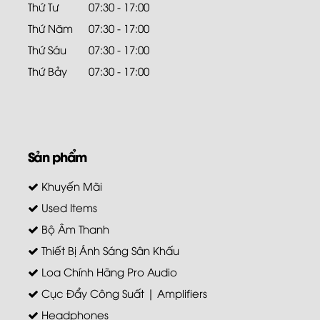
Thứ Tư
07:30 - 17:00
Thứ Năm
07:30 - 17:00
Thứ Sáu
07:30 - 17:00
Thứ Bảy
07:30 - 17:00
Sản phẩm
Khuyến Mãi
Used Items
Bộ Âm Thanh
Thiết Bị Ánh Sáng Sân Khấu
Loa Chính Hãng Pro Audio
Cục Đẩy Công Suất | Amplifiers
Headphones