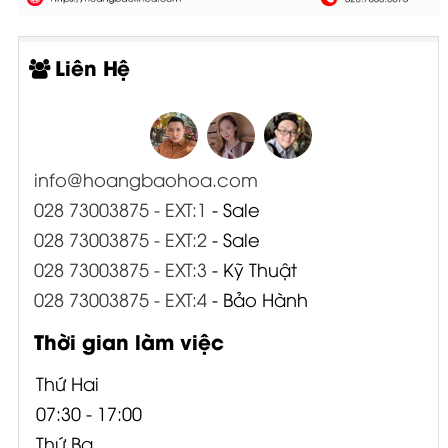
Liên Hệ
info@hoangbaohoa.com
028 73003875 - EXT:1
- Sale
028 73003875 - EXT:2
- Sale
028 73003875 - EXT:3
- Kỹ Thuật
028 73003875 - EXT:4
- Bảo Hành
Thời gian làm việc
Thứ Hai
07:30 - 17:00
Thứ Ba