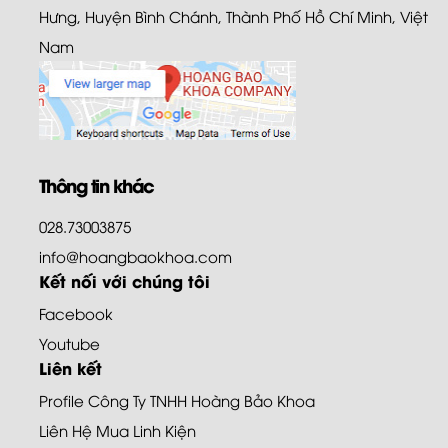
Hưng, Huyện Bình Chánh, Thành Phố Hồ Chí Minh, Việt
Nam
Thông tin khác
028.73003875
info@hoangbaokhoa.com
Kết nối với chúng tôi
Facebook
Youtube
Liên kết
Profile Công Ty TNHH Hoàng Bảo Khoa
Liên Hệ Mua Linh Kiện