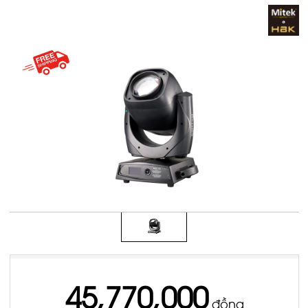
45,770,000
đồng