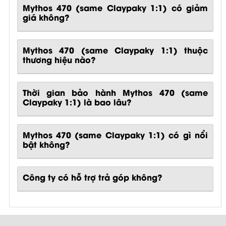
Mythos 470 (same Claypaky 1:1) có giảm
giá không?
Mythos 470 (same Claypaky 1:1) thuộc
thương hiệu nào?
Thời gian bảo hành Mythos 470 (same
Claypaky 1:1) là bao lâu?
Mythos 470 (same Claypaky 1:1)
có gì nổi
bật không?
Công ty có hỗ trợ trả góp không?