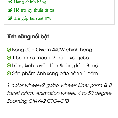
Hàng chính hãng
Hỗ trợ kỹ thuật từ xa
Trả góp lãi suất 0%
Tính năng nổi bật
Bóng đèn Osram 440W chính hãng
1 bánh xe màu + 2 bánh xe gobo
Lăng kính tuyến tính & lăng kính 8 mặt
Sản phẩm ánh sáng bảo hành 1 năm
1 color wheel+2 gobo wheels Liner prism & 8
facet prism. Animation wheel. 4 to 50 degree
Zooming CMY+2 CTO+CTB