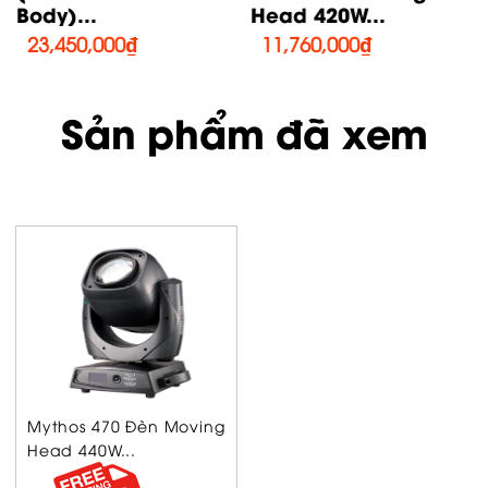
Body)...
Head 420W...
23,450,000
₫
11,760,000
₫
Sản phẩm đã xem
Mythos 470 Đèn Moving
Head 440W...