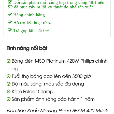
Đổi sản phẩm mới cùng loại trong vòng 48H nếu
SP đã mua xảy ra lỗi kỹ thuật do nhà sản xuất
Hàng chính hãng
Hỗ trợ kỹ thuật từ xa
Trả góp lãi suất 0%
Tính năng nổi bật
Bóng đèn MSD Platinum 420W Philips chính
hãng
Tuổi thọ bóng cao lên đến 3500 giờ
Độ màu sáng, màu sắc đa dạng
Kèm Folder Clamp
Sản phẩm ánh sáng bảo hành 1 năm
Đèn Sân Khấu Moving Head BEAM 420 Mitek