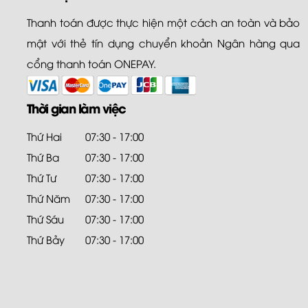
Thanh toán được thực hiện một cách an toàn và bảo
mật với thẻ tín dụng chuyển khoản Ngân hàng qua
cổng thanh toán ONEPAY.
Thời gian làm việc
Thứ Hai
07:30 - 17:00
Thứ Ba
07:30 - 17:00
Thứ Tư
07:30 - 17:00
Thứ Năm
07:30 - 17:00
Thứ Sáu
07:30 - 17:00
Thứ Bảy
07:30 - 17:00