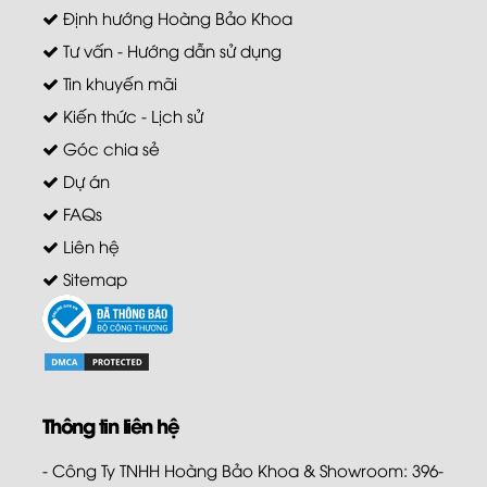
Định hướng Hoàng Bảo Khoa
Tư vấn - Hướng dẫn sử dụng
Tin khuyến mãi
Kiến thức - Lịch sử
Góc chia sẻ
Dự án
FAQs
Liên hệ
Sitemap
Thông tin liên hệ
- Công Ty TNHH Hoàng Bảo Khoa & Showroom: 396-