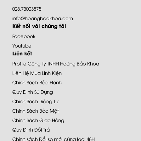
028.73003875
info@hoangbaokhoa.com
Kết nối với chúng tôi
Facebook
Youtube
Liên kết
Profile Công Ty TNHH Hoàng Bảo Khoa
Liên Hệ Mua Linh Kiện
Chính Sách Bảo Hành
Quy Định Sử Dụng
Chính Sách Riêng Tư
Chính Sách Bảo Mật
Chính Sách Giao Hàng
Quy Định Đổi Trả
Chính sách Đổi sp mới cùng loại 48H