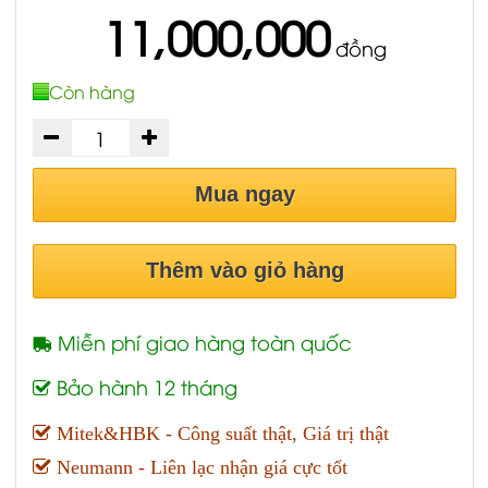
11,000,000
đồng
Còn hàng
Mua ngay
Thêm vào giỏ hàng
Miễn phí giao hàng toàn quốc
Bảo hành 12 tháng
Mitek&HBK - Công suất thật, Giá trị thật
Neumann - Liên lạc nhận giá cực tốt