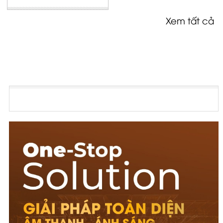
Xem tất cả