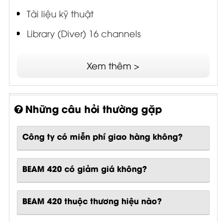
Tài liệu kỹ thuật
Library (Diver) 16 channels
Library (Diver) 20 channels
Xem thêm >
Những câu hỏi thường gặp
Công ty có miễn phí giao hàng không?
BEAM 420 có giảm giá không?
BEAM 420 thuộc thương hiệu nào?