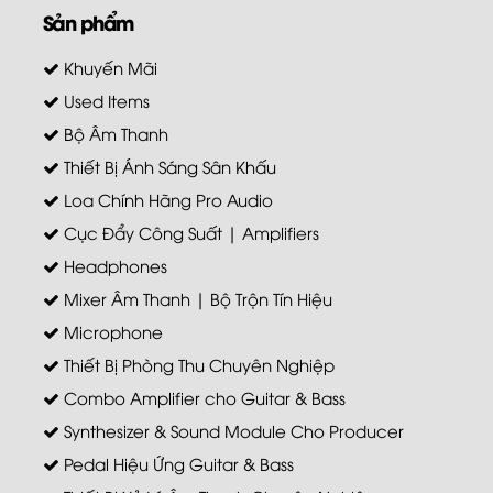
Sản phẩm
Khuyến Mãi
Used Items
Bộ Âm Thanh
Thiết Bị Ánh Sáng Sân Khấu
Loa Chính Hãng Pro Audio
Cục Đẩy Công Suất | Amplifiers
Headphones
Mixer Âm Thanh | Bộ Trộn Tín Hiệu
Microphone
Thiết Bị Phòng Thu Chuyên Nghiệp
Combo Amplifier cho Guitar & Bass
Synthesizer & Sound Module Cho Producer
Pedal Hiệu Ứng Guitar & Bass