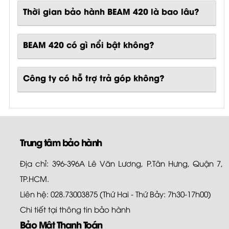
Thời gian bảo hành BEAM 420 là bao lâu?
BEAM 420
có gì nổi bật không?
Công ty có hỗ trợ trả góp không?
Trung tâm bảo hành
Địa chỉ: 396-396A Lê Văn Lương, P.Tân Hưng, Quận 7,
TP.HCM.
Liên hệ: 028.73003875 (Thứ Hai - Thứ Bảy: 7h30-17h00)
Chi tiết tại
thông tin bảo hành
Bảo Mật Thanh Toán