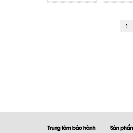
1
Trung tâm bảo hành
Sản phẩ