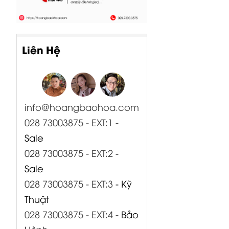
Liên Hệ
info@hoangbaohoa.com
028 73003875 - EXT:1
-
Sale
028 73003875 - EXT:2
-
Sale
028 73003875 - EXT:3
- Kỹ
Thuật
028 73003875 - EXT:4
- Bảo