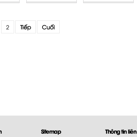
2
Tiếp
Cuối
m
Sitemap
Thông tin liên