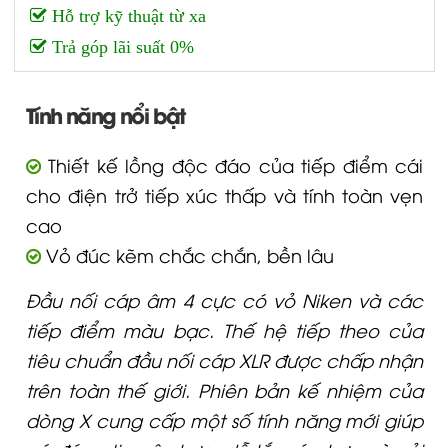
Hỗ trợ kỹ thuật từ xa
Trả góp lãi suất 0%
Tính năng nổi bật
Thiết kế lồng độc đáo của tiếp điểm cái
cho điện trở tiếp xúc thấp và tính toàn vẹn
cao
Vỏ đúc kẽm chắc chắn, bền lâu
Đầu nối cáp âm 4 cực có vỏ Niken và các
tiếp điểm màu bạc. Thế hệ tiếp theo của
tiêu chuẩn đầu nối cáp XLR được chấp nhận
trên toàn thế giới. Phiên bản kế nhiệm của
dòng X cung cấp một số tính năng mới giúp