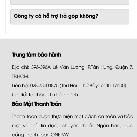
Công ty có hỗ trợ trả góp không?
Trung tâm bảo hành
Địa chỉ: 396-396A Lê Văn Lương, P.Tân Hưng, Quận 7,
TP.HCM.
Liên hệ: 028.73003875 (Thứ Hai - Thứ Bảy: 7h30-17h00)
Chi tiết tại
thông tin bảo hành
Bảo Mật Thanh Toán
Thanh toán được thực hiện một cách an toàn và bảo
mật với thẻ tín dụng chuyển khoản Ngân hàng qua
cổng thanh toán ONEPAY.