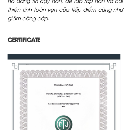
nó đáng tin cậy hơn, dễ lắp ráp hơn và cải
thiện tính toàn vẹn của tiếp điểm cũng như
giảm căng cáp.
CERTIFICATE