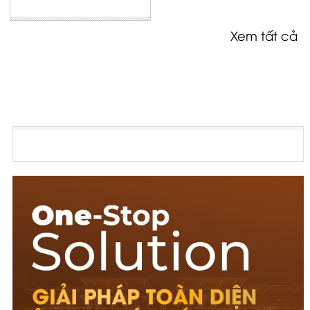
Xem tất cả