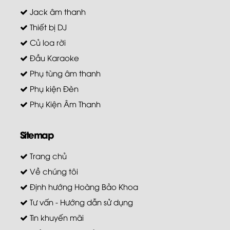
Jack âm thanh
Thiết bị DJ
Củ loa rời
Đầu Karaoke
Phụ tùng âm thanh
Phụ kiện Đèn
Phụ Kiện Âm Thanh
Sitemap
Trang chủ
Về chúng tôi
Định hướng Hoàng Bảo Khoa
Tư vấn - Hướng dẫn sử dụng
Tin khuyến mãi