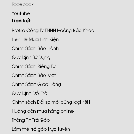
Facebook
Youtube
Liên kết
Profile Công Ty TNHH Hoàng Bảo Khoa
Liên Hệ Mua Linh Kiện
Chính Sách Bảo Hành
Quy Định Sử Dụng
Chính Sách Riêng Tư
Chính Sách Bảo Mật
Chính Sách Giao Hàng
Quy Định Đổi Trả
Chính sách Đổi sp mới cùng loại 48H
Hướng dẫn mua hàng online
Thông Tin Trả Góp
Làm thẻ trả góp trực tuyến