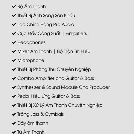
Bộ Âm Thanh
Thiết Bị Ánh Sáng Sân Khấu
Loa Chính Hãng Pro Audio
Cục Đẩy Công Suất | Amplifiers
Headphones
Mixer Âm Thanh | Bộ Trộn Tín Hiệu
Microphone
Thiết Bị Phòng Thu Chuyên Nghiệp
Combo Amplifier cho Guitar & Bass
Synthesizer & Sound Module Cho Producer
Pedal Hiệu Ứng Guitar & Bass
Thiết Bị Xử Lý Âm Thanh Chuyên Nghiệp
Trống Jazz & Cymbals
Dây âm thanh
Tủ Âm Thanh