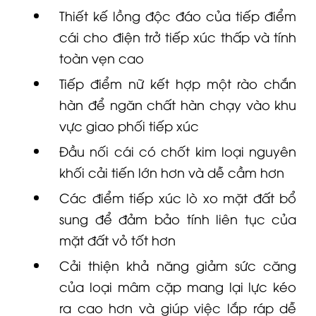
Thiết kế lồng độc đáo của tiếp điểm
cái cho điện trở tiếp xúc thấp và tính
toàn vẹn cao
Tiếp điểm nữ kết hợp một rào chắn
hàn để ngăn chất hàn chạy vào khu
vực giao phối tiếp xúc
Đầu nối cái có chốt kim loại nguyên
khối cải tiến lớn hơn và dễ cầm hơn
Các điểm tiếp xúc lò xo mặt đất bổ
sung để đảm bảo tính liên tục của
mặt đất vỏ tốt hơn
Cải thiện khả năng giảm sức căng
của loại mâm cặp mang lại lực kéo
ra cao hơn và giúp việc lắp ráp dễ