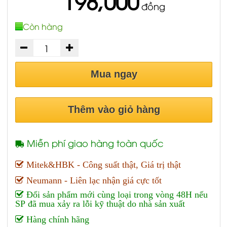
198,000
đồng
Còn hàng
Mua ngay
Thêm vào giỏ hàng
Miễn phí giao hàng toàn quốc
Mitek&HBK - Công suất thật, Giá trị thật
Neumann - Liên lạc nhận giá cực tốt
Đổi sản phẩm mới cùng loại trong vòng 48H nếu
SP đã mua xảy ra lỗi kỹ thuật do nhà sản xuất
Hàng chính hãng