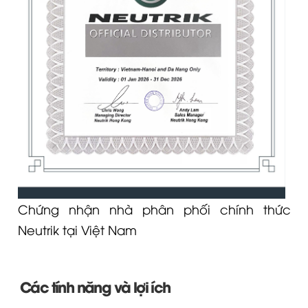
Chứng nhận nhà phân phối chính thức
Neutrik tại Việt Nam
Các tính năng và lợi ích