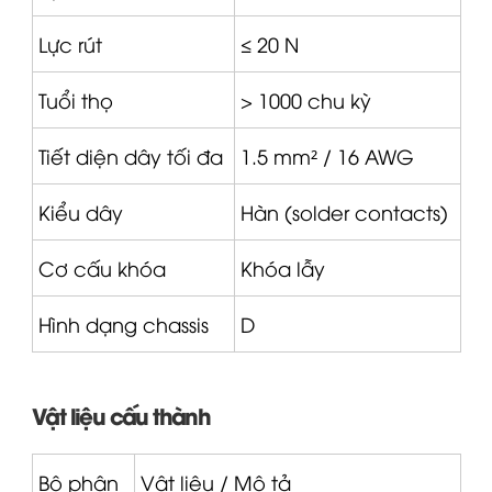
Lực rút
≤ 20 N
Tuổi thọ
> 1000 chu kỳ
Tiết diện dây tối đa
1.5 mm² / 16 AWG
Kiểu dây
Hàn (solder contacts)
Cơ cấu khóa
Khóa lẫy
Hình dạng chassis
D
Vật liệu cấu thành
Bộ phận
Vật liệu / Mô tả