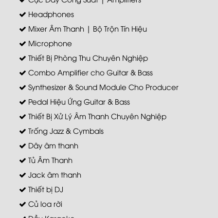
Headphones
Mixer Âm Thanh | Bộ Trộn Tín Hiệu
Microphone
Thiết Bị Phòng Thu Chuyên Nghiệp
Combo Amplifier cho Guitar & Bass
Synthesizer & Sound Module Cho Producer
Pedal Hiệu Ứng Guitar & Bass
Thiết Bị Xử Lý Âm Thanh Chuyên Nghiệp
Trống Jazz & Cymbals
Dây âm thanh
Tủ Âm Thanh
Jack âm thanh
Thiết bị DJ
Củ loa rời
Đầu Karaoke