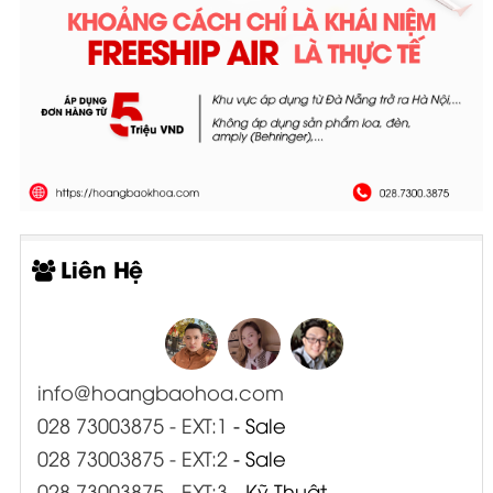
Liên Hệ
info@hoangbaohoa.com
028 73003875 - EXT:1
- Sale
028 73003875 - EXT:2
- Sale
028 73003875 - EXT:3
- Kỹ Thuật