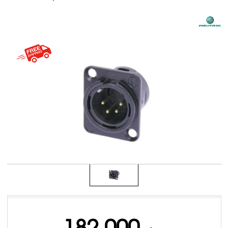
182,000