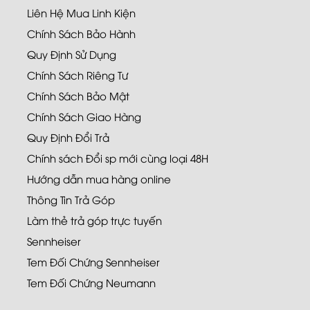
Liên Hệ Mua Linh Kiện
Chính Sách Bảo Hành
Quy Định Sử Dụng
Chính Sách Riêng Tư
Chính Sách Bảo Mật
Chính Sách Giao Hàng
Quy Định Đổi Trả
Chính sách Đổi sp mới cùng loại 48H
Hướng dẫn mua hàng online
Thông Tin Trả Góp
Làm thẻ trả góp trực tuyến
Sennheiser
Tem Đối Chứng Sennheiser
Tem Đối Chứng Neumann