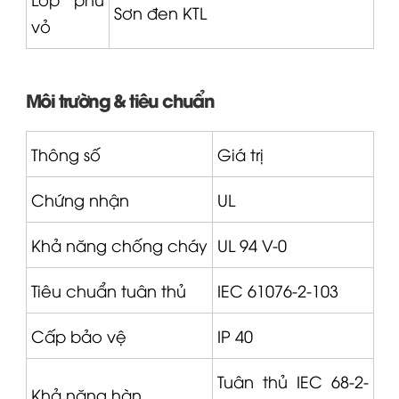
Sơn đen KTL
vỏ
Môi trường & tiêu chuẩn
Thông số
Giá trị
Chứng nhận
UL
Khả năng chống cháy
UL 94 V-0
Tiêu chuẩn tuân thủ
IEC 61076-2-103
Cấp bảo vệ
IP 40
Tuân thủ IEC 68-2-
Khả năng hàn