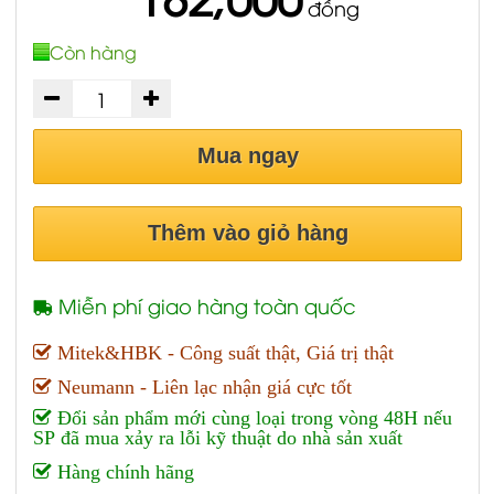
đồng
Còn hàng
Mua ngay
Thêm vào giỏ hàng
Miễn phí giao hàng toàn quốc
Mitek&HBK - Công suất thật, Giá trị thật
Neumann - Liên lạc nhận giá cực tốt
Đổi sản phẩm mới cùng loại trong vòng 48H nếu
SP đã mua xảy ra lỗi kỹ thuật do nhà sản xuất
Hàng chính hãng