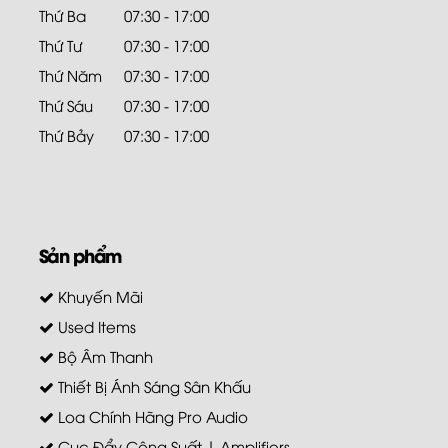
Thứ Ba
07:30 - 17:00
Thứ Tư
07:30 - 17:00
Thứ Năm
07:30 - 17:00
Thứ Sáu
07:30 - 17:00
Thứ Bảy
07:30 - 17:00
Sản phẩm
Khuyến Mãi
Used Items
Bộ Âm Thanh
Thiết Bị Ánh Sáng Sân Khấu
Loa Chính Hãng Pro Audio
Cục Đẩy Công Suất | Amplifiers