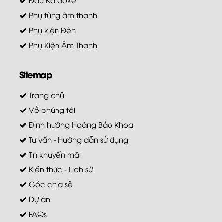
Phụ tùng âm thanh
Phụ kiện Đèn
Phụ Kiện Âm Thanh
Sitemap
Trang chủ
Về chúng tôi
Định hướng Hoàng Bảo Khoa
Tư vấn - Hướng dẫn sử dụng
Tin khuyến mãi
Kiến thức - Lịch sử
Góc chia sẻ
Dự án
FAQs