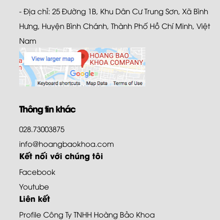
- Địa chỉ: 25 Đường 1B, Khu Dân Cư Trung Sơn, Xã Bình
Hưng, Huyện Bình Chánh, Thành Phố Hồ Chí Minh, Việt
Nam
Thông tin khác
028.73003875
info@hoangbaokhoa.com
Kết nối với chúng tôi
Facebook
Youtube
Liên kết
Profile Công Ty TNHH Hoàng Bảo Khoa