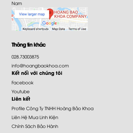
Nam
Thông tin khác
028.73003875
info@hoangbaokhoa.com
Kết nối với chúng tôi
Facebook
Youtube
Liên kết
Profile Công Ty TNHH Hoàng Bảo Khoa
Liên Hệ Mua Linh Kiện
Chính Sách Bảo Hành