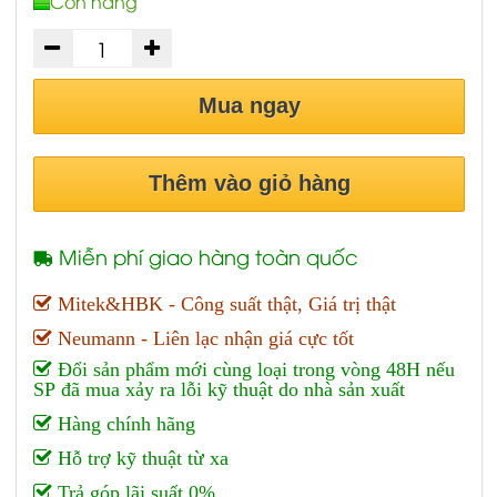
Còn hàng
Mua ngay
Thêm vào giỏ hàng
Miễn phí giao hàng toàn quốc
Mitek&HBK - Công suất thật, Giá trị thật
Neumann - Liên lạc nhận giá cực tốt
Đổi sản phẩm mới cùng loại trong vòng 48H nếu
SP đã mua xảy ra lỗi kỹ thuật do nhà sản xuất
Hàng chính hãng
Hỗ trợ kỹ thuật từ xa
Trả góp lãi suất 0%