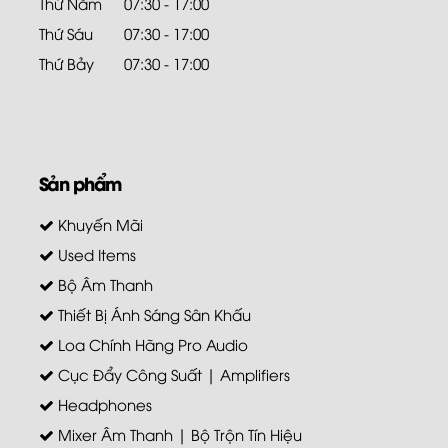
Thứ Năm
07:30 - 17:00
Thứ Sáu
07:30 - 17:00
Thứ Bảy
07:30 - 17:00
Sản phẩm
Khuyến Mãi
Used Items
Bộ Âm Thanh
Thiết Bị Ánh Sáng Sân Khấu
Loa Chính Hãng Pro Audio
Cục Đẩy Công Suất | Amplifiers
Headphones
Mixer Âm Thanh | Bộ Trộn Tín Hiệu