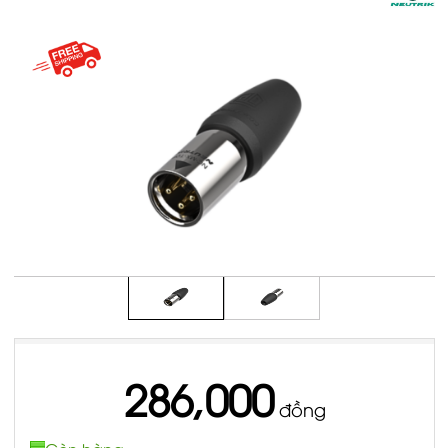
286,000
đồng