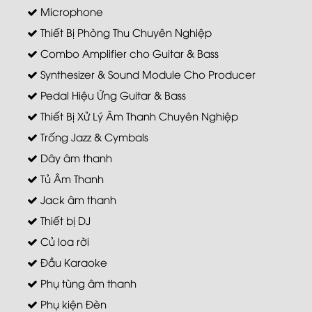
Microphone
Thiết Bị Phòng Thu Chuyên Nghiệp
Combo Amplifier cho Guitar & Bass
Synthesizer & Sound Module Cho Producer
Pedal Hiệu Ứng Guitar & Bass
Thiết Bị Xử Lý Âm Thanh Chuyên Nghiệp
Trống Jazz & Cymbals
Dây âm thanh
Tủ Âm Thanh
Jack âm thanh
Thiết bị DJ
Củ loa rời
Đầu Karaoke
Phụ tùng âm thanh
Phụ kiện Đèn