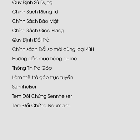
Quy Định Sử Dụng
Chính Sách Riêng Tư
Chính Sách Bảo Mật
Chính Sách Giao Hàng
Quy Định Đổi Trả
Chính sách Đổi sp mới cùng loại 48H
Hướng dẫn mua hàng online
Thông Tin Trả Góp
Làm thẻ trả góp trực tuyến
Sennheiser
Tem Đối Chứng Sennheiser
Tem Đối Chứng Neumann