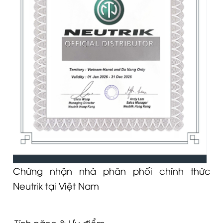
Chứng nhận nhà phân phối chính thức
Neutrik tại Việt Nam
Tính năng & Ưu điểm