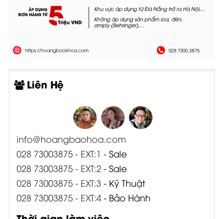
Liên Hệ
info@hoangbaohoa.com
028 73003875 - EXT:1
- Sale
028 73003875 - EXT:2
- Sale
028 73003875 - EXT:3
- Kỹ Thuật
028 73003875 - EXT:4
- Bảo Hành
Thời gian làm việc