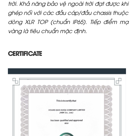
trời. Khả năng bảo vệ ngoài trời đạt được khi
ghép nối với các đầu cáp/đầu chassis thuộc
dòng XLR TOP (chuẩn IP65). Tiếp điểm mạ
vàng là tiêu chuẩn mặc định.
CERTIFICATE