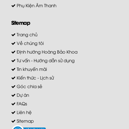
Phụ Kiện Âm Thanh
Sitemap
Trang chủ
Về chúng tôi
Định hướng Hoàng Bảo Khoa
Tư vấn - Hướng dẫn sử dụng
Tin khuyến mãi
Kiến thức - Lịch sử
Góc chia sẻ
Dự án
FAQs
Liên hệ
Sitemap