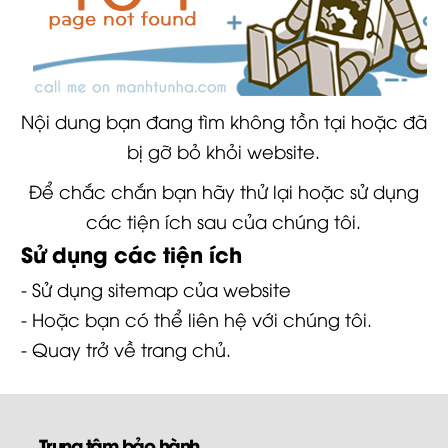
Nội dung bạn đang tìm không tồn tại hoặc đã
bị gỡ bỏ khỏi website.
Để chắc chắn bạn hãy thử lại hoặc sử dụng
các tiện ích sau của chúng tôi.
Sử dụng các tiện ích
- Sử dụng
sitemap
của website
- Hoặc bạn có thể
liên hệ
với chúng tôi.
- Quay trở về
trang chủ
.
Trung tâm bảo hành