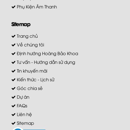
Phụ Kiện Âm Thanh
Sitemap
Trang chủ
Về chúng tôi
Định hướng Hoàng Bảo Khoa
Tư vấn - Hướng dẫn sử dụng
Tin khuyến mãi
Kiến thức - Lịch sử
Góc chia sẻ
Dự án
FAQs
Liên hệ
Sitemap