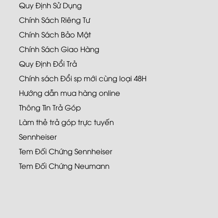
Quy Định Sử Dụng
Chính Sách Riêng Tư
Chính Sách Bảo Mật
Chính Sách Giao Hàng
Quy Định Đổi Trả
Chính sách Đổi sp mới cùng loại 48H
Hướng dẫn mua hàng online
Thông Tin Trả Góp
Làm thẻ trả góp trực tuyến
Sennheiser
Tem Đối Chứng Sennheiser
Tem Đối Chứng Neumann