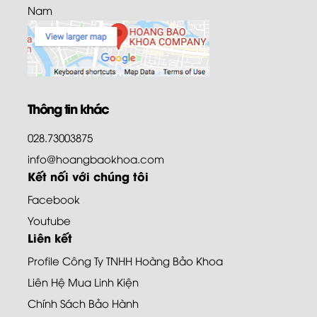
Nam
Thông tin khác
028.73003875
info@hoangbaokhoa.com
Kết nối với chúng tôi
Facebook
Youtube
Liên kết
Profile Công Ty TNHH Hoàng Bảo Khoa
Liên Hệ Mua Linh Kiện
Chính Sách Bảo Hành