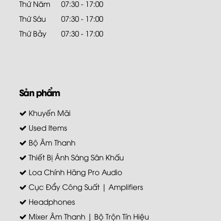
Thứ Năm
07:30 - 17:00
Thứ Sáu
07:30 - 17:00
Thứ Bảy
07:30 - 17:00
Sản phẩm
Khuyến Mãi
Used Items
Bộ Âm Thanh
Thiết Bị Ánh Sáng Sân Khấu
Loa Chính Hãng Pro Audio
Cục Đẩy Công Suất | Amplifiers
Headphones
Mixer Âm Thanh | Bộ Trộn Tín Hiệu