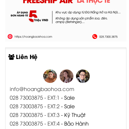
Liên Hệ
info@hoangbaohoa.com
028 73003875 - EXT:1
- Sale
028 73003875 - EXT:2
- Sale
028 73003875 - EXT:3
- Kỹ Thuật
028 73003875 - EXT:4
- Bảo Hành