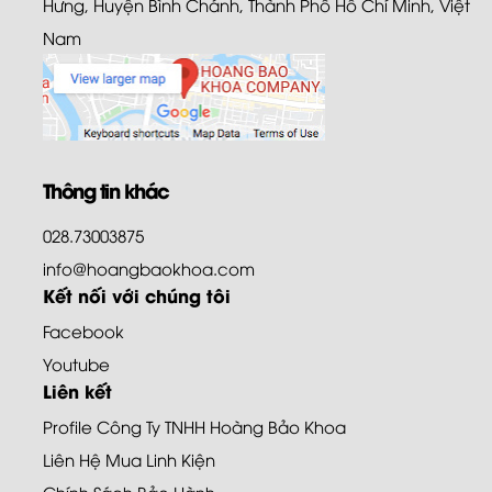
Hưng, Huyện Bình Chánh, Thành Phố Hồ Chí Minh, Việt
Nam
Thông tin khác
028.73003875
info@hoangbaokhoa.com
Kết nối với chúng tôi
Facebook
Youtube
Liên kết
Profile Công Ty TNHH Hoàng Bảo Khoa
Liên Hệ Mua Linh Kiện
Chính Sách Bảo Hành