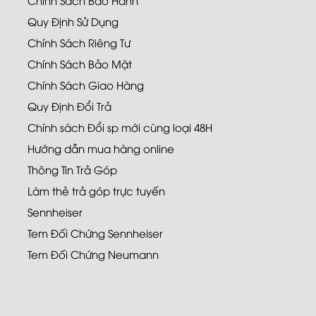
Quy Định Sử Dụng
Chính Sách Riêng Tư
Chính Sách Bảo Mật
Chính Sách Giao Hàng
Quy Định Đổi Trả
Chính sách Đổi sp mới cùng loại 48H
Hướng dẫn mua hàng online
Thông Tin Trả Góp
Làm thẻ trả góp trực tuyến
Sennheiser
Tem Đối Chứng Sennheiser
Tem Đối Chứng Neumann