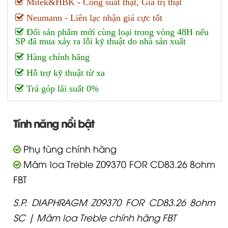
Mitek&HBK - Công suất thật, Giá trị thật
Neumann - Liên lạc nhận giá cực tốt
Đổi sản phẩm mới cùng loại trong vòng 48H nếu
SP đã mua xảy ra lỗi kỹ thuật do nhà sản xuất
Hàng chính hãng
Hỗ trợ kỹ thuật từ xa
Trả góp lãi suất 0%
Tính năng nổi bật
Phụ tùng chính hãng
Mâm loa Treble Z09370 FOR CD83.26 8ohm
FBT
S.P. DIAPHRAGM Z09370 FOR CD83.26 8ohm
SC | Mâm loa Treble chính hãng FBT