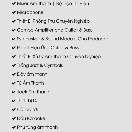
Mixer Âm Thanh | Bộ Trộn Tín Hiệu
Microphone
Thiết Bị Phòng Thu Chuyên Nghiệp
Combo Amplifier cho Guitar & Bass
Synthesizer & Sound Module Cho Producer
Pedal Hiệu Ứng Guitar & Bass
Thiết Bị Xử Lý Âm Thanh Chuyên Nghiệp
Trống Jazz & Cymbals
Dây âm thanh
Tủ Âm Thanh
Jack âm thanh
Thiết bị DJ
Củ loa rời
Đầu Karaoke
Phụ tùng âm thanh