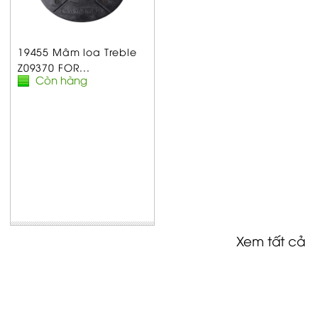
19455 Mâm loa Treble
Z09370 FOR...
Còn hàng
Xem tất cả