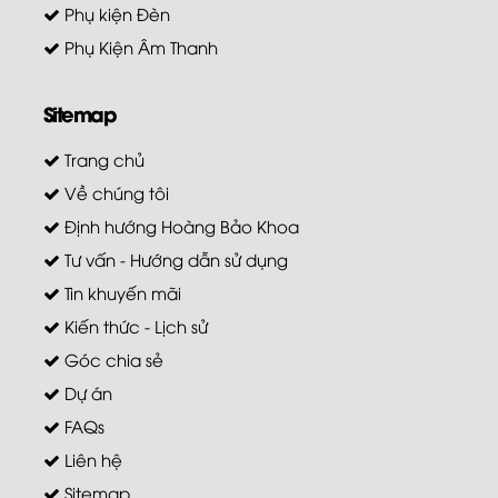
Phụ kiện Đèn
Phụ Kiện Âm Thanh
Sitemap
Trang chủ
Về chúng tôi
Định hướng Hoàng Bảo Khoa
Tư vấn - Hướng dẫn sử dụng
Tin khuyến mãi
Kiến thức - Lịch sử
Góc chia sẻ
Dự án
FAQs
Liên hệ
Sitemap