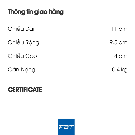
Thông tin giao hàng
Chiều Dài
11 cm
Chiều Rộng
9.5 cm
Chiều Cao
4 cm
Cân Nặng
0.4 kg
CERTIFICATE