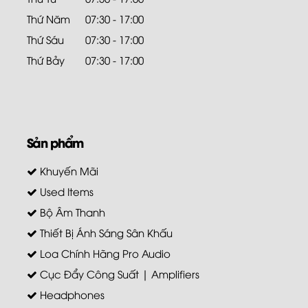
Thứ Năm
07:30 - 17:00
Thứ Sáu
07:30 - 17:00
Thứ Bảy
07:30 - 17:00
Sản phẩm
Khuyến Mãi
Used Items
Bộ Âm Thanh
Thiết Bị Ánh Sáng Sân Khấu
Loa Chính Hãng Pro Audio
Cục Đẩy Công Suất | Amplifiers
Headphones