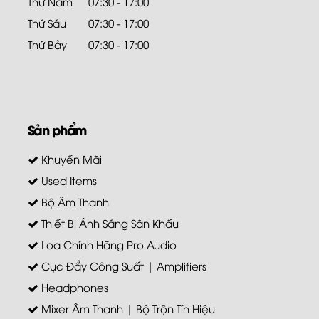
Thứ Năm
07:30 - 17:00
Thứ Sáu
07:30 - 17:00
Thứ Bảy
07:30 - 17:00
Sản phẩm
Khuyến Mãi
Used Items
Bộ Âm Thanh
Thiết Bị Ánh Sáng Sân Khấu
Loa Chính Hãng Pro Audio
Cục Đẩy Công Suất | Amplifiers
Headphones
Mixer Âm Thanh | Bộ Trộn Tín Hiệu