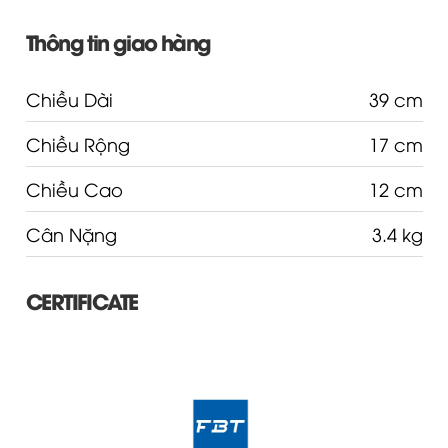
Thông tin giao hàng
Chiều Dài
39 cm
Chiều Rộng
17 cm
Chiều Cao
12 cm
Cân Nặng
3.4 kg
CERTIFICATE