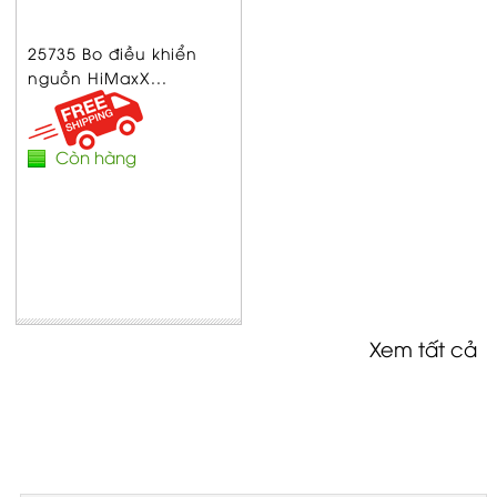
25735 Bo điều khiển
nguồn HiMaxX...
Còn hàng
Xem tất cả