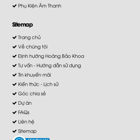
Phụ Kiện Âm Thanh
Sitemap
Trang chủ
Về chúng tôi
Định hướng Hoàng Bảo Khoa
Tư vấn - Hướng dẫn sử dụng
Tin khuyến mãi
Kiến thức - Lịch sử
Góc chia sẻ
Dự án
FAQs
Liên hệ
Sitemap