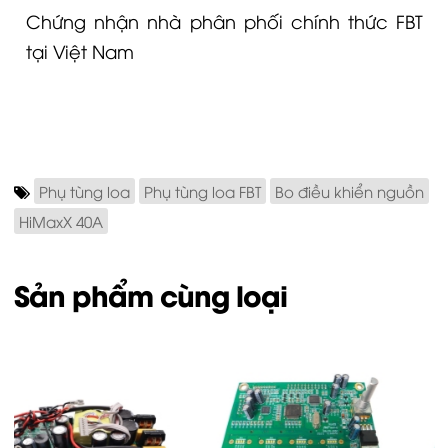
Chứng nhận nhà phân phối chính thức FBT
tại Việt Nam
Phụ tùng loa
Phụ tùng loa FBT
Bo điều khiển nguồn
HiMaxX 40A
Sản phẩm cùng loại