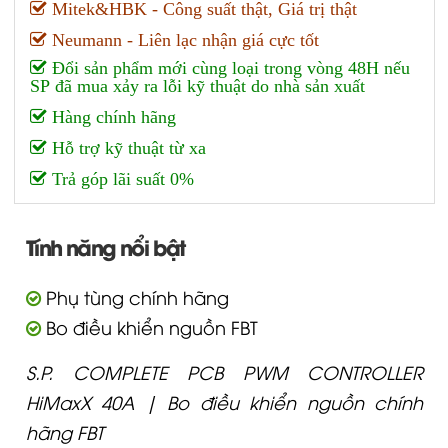
Mitek&HBK - Công suất thật, Giá trị thật
Neumann - Liên lạc nhận giá cực tốt
Đổi sản phẩm mới cùng loại trong vòng 48H nếu
SP đã mua xảy ra lỗi kỹ thuật do nhà sản xuất
Hàng chính hãng
Hỗ trợ kỹ thuật từ xa
Trả góp lãi suất 0%
Tính năng nổi bật
Phụ tùng chính hãng
Bo điều khiển nguồn FBT
S.P. COMPLETE PCB PWM CONTROLLER
HiMaxX 40A | Bo điều khiển nguồn chính
hãng FBT