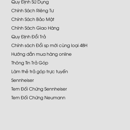
Quy Định Sử Dụng
Chính Sách Riêng Tư
Chính Sách Bảo Mật
Chính Sách Giao Hàng
Quy Định Đổi Trả
Chính sách Đổi sp mới cùng loại 48H
Hướng dẫn mua hàng online
Thông Tin Trả Góp
Làm thẻ trả góp trực tuyến
Sennheiser
Tem Đối Chứng Sennheiser
Tem Đối Chứng Neumann