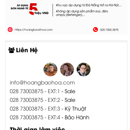
Liên Hệ
info@hoangbaohoa.com
028 73003875 - EXT:1
- Sale
028 73003875 - EXT:2
- Sale
028 73003875 - EXT:3
- Kỹ Thuật
028 73003875 - EXT:4
- Bảo Hành
Thời gian làm việc