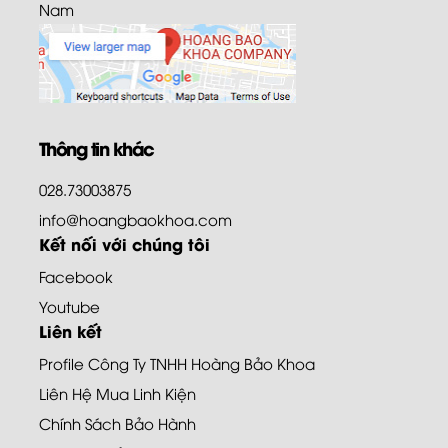
Nam
Thông tin khác
028.73003875
info@hoangbaokhoa.com
Kết nối với chúng tôi
Facebook
Youtube
Liên kết
Profile Công Ty TNHH Hoàng Bảo Khoa
Liên Hệ Mua Linh Kiện
Chính Sách Bảo Hành