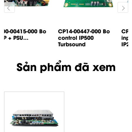
CP14-00447-000 Bo
CP05-00500-000 Bo
control IP500
input IP1000 /
Turbsound
IP2000...
Sản phẩm đã xem