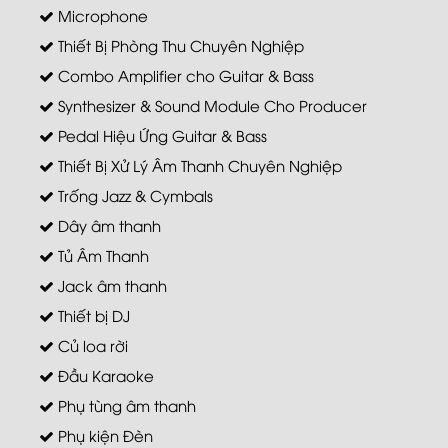
Microphone
Thiết Bị Phòng Thu Chuyên Nghiệp
Combo Amplifier cho Guitar & Bass
Synthesizer & Sound Module Cho Producer
Pedal Hiệu Ứng Guitar & Bass
Thiết Bị Xử Lý Âm Thanh Chuyên Nghiệp
Trống Jazz & Cymbals
Dây âm thanh
Tủ Âm Thanh
Jack âm thanh
Thiết bị DJ
Củ loa rời
Đầu Karaoke
Phụ tùng âm thanh
Phụ kiện Đèn