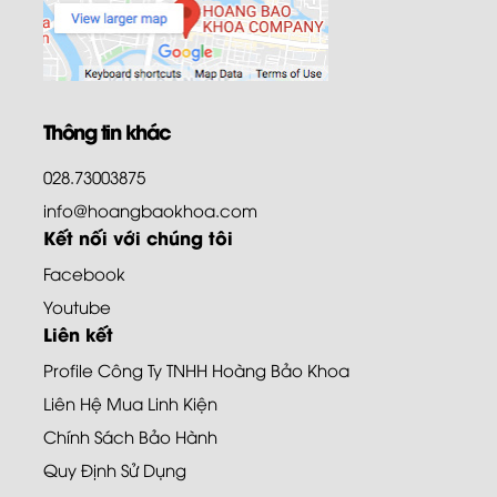
Thông tin khác
028.73003875
info@hoangbaokhoa.com
Kết nối với chúng tôi
Facebook
Youtube
Liên kết
Profile Công Ty TNHH Hoàng Bảo Khoa
Liên Hệ Mua Linh Kiện
Chính Sách Bảo Hành
Quy Định Sử Dụng