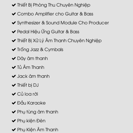
Thiết Bị Phòng Thu Chuyên Nghiệp
Combo Amplifier cho Guitar & Bass
Synthesizer & Sound Module Cho Producer
Pedal Hiệu Ứng Guitar & Bass
Thiết Bị Xử Lý Âm Thanh Chuyên Nghiệp
Trống Jazz & Cymbals
Dây âm thanh
Tủ Âm Thanh
Jack âm thanh
Thiết bị DJ
Củ loa rời
Đầu Karaoke
Phụ tùng âm thanh
Phụ kiện Đèn
Phụ Kiện Âm Thanh