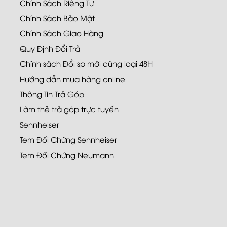
Chính Sách Riêng Tư
Chính Sách Bảo Mật
Chính Sách Giao Hàng
Quy Định Đổi Trả
Chính sách Đổi sp mới cùng loại 48H
Hướng dẫn mua hàng online
Thông Tin Trả Góp
Làm thẻ trả góp trực tuyến
Sennheiser
Tem Đối Chứng Sennheiser
Tem Đối Chứng Neumann