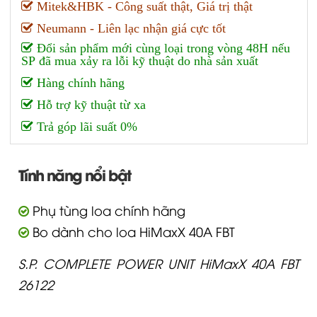
Mitek&HBK - Công suất thật, Giá trị thật
Neumann - Liên lạc nhận giá cực tốt
Đổi sản phẩm mới cùng loại trong vòng 48H nếu
SP đã mua xảy ra lỗi kỹ thuật do nhà sản xuất
Hàng chính hãng
Hỗ trợ kỹ thuật từ xa
Trả góp lãi suất 0%
Tính năng nổi bật
Phụ tùng loa chính hãng
Bo dành cho loa HiMaxX 40A FBT
S.P. COMPLETE POWER UNIT HiMaxX 40A FBT
26122