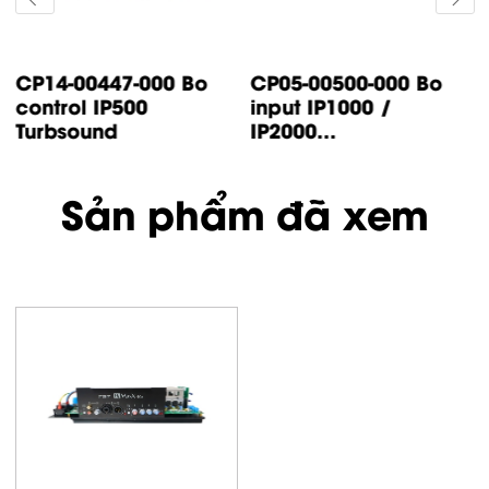
CP14-00447-000 Bo
CP05-00500-000 Bo
control IP500
input IP1000 /
Turbsound
IP2000...
Sản phẩm đã xem