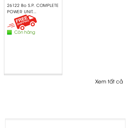
26122 Bo S.P. COMPLETE
POWER UNIT...
Còn hàng
Xem tất cả