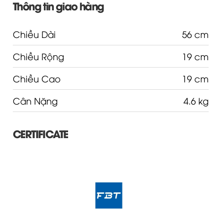
Thông tin giao hàng
Chiều Dài
56 cm
Chiều Rộng
19 cm
Chiều Cao
19 cm
Cân Nặng
4.6 kg
CERTIFICATE