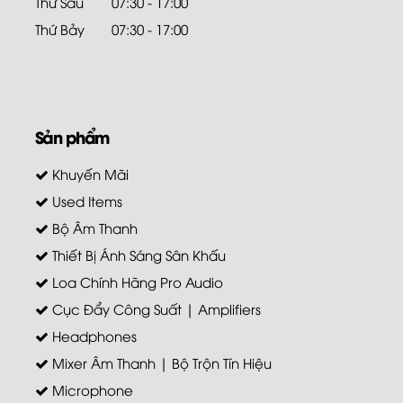
Thứ Sáu
07:30 - 17:00
Thứ Bảy
07:30 - 17:00
Sản phẩm
Khuyến Mãi
Used Items
Bộ Âm Thanh
Thiết Bị Ánh Sáng Sân Khấu
Loa Chính Hãng Pro Audio
Cục Đẩy Công Suất | Amplifiers
Headphones
Mixer Âm Thanh | Bộ Trộn Tín Hiệu
Microphone