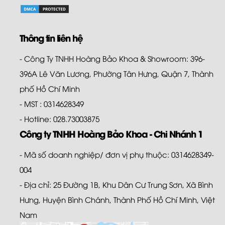
Thông tin liên hệ
- Công Ty TNHH Hoàng Bảo Khoa & Showroom: 396-
396A Lê Văn Lương, Phường Tân Hưng, Quận 7, Thành
phố Hồ Chí Minh
- MST : 0314628349
- Hotline: 028.73003875
Công ty TNHH Hoàng Bảo Khoa - Chi Nhánh 1
- Mã số doanh nghiệp/ đơn vị phụ thuộc: 0314628349-
004
- Địa chỉ: 25 Đường 1B, Khu Dân Cư Trung Sơn, Xã Bình
Hưng, Huyện Bình Chánh, Thành Phố Hồ Chí Minh, Việt
Nam