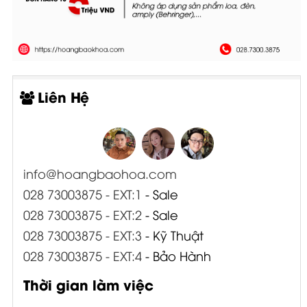
Liên Hệ
info@hoangbaohoa.com
028 73003875 - EXT:1
- Sale
028 73003875 - EXT:2
- Sale
028 73003875 - EXT:3
- Kỹ Thuật
028 73003875 - EXT:4
- Bảo Hành
Thời gian làm việc