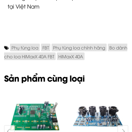
tại Việt Nam
Phụ tùng loa
FBT
Phụ tùng loa chính hãng
Bo dành
cho loa HiMaxX 40A FBT
HiMaxX 40A
Sản phẩm cùng loại