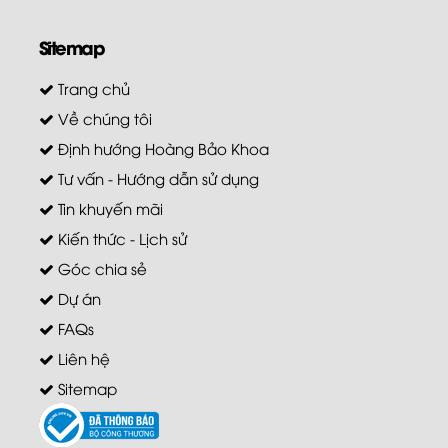
Sitemap
Trang chủ
Về chúng tôi
Định hướng Hoàng Bảo Khoa
Tư vấn - Hướng dẫn sử dụng
Tin khuyến mãi
Kiến thức - Lịch sử
Góc chia sẻ
Dự án
FAQs
Liên hệ
Sitemap