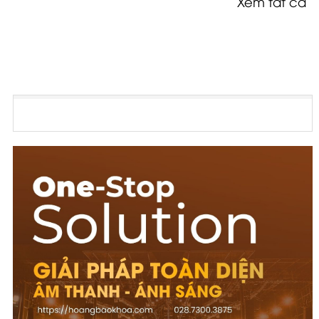
Xem tất cả