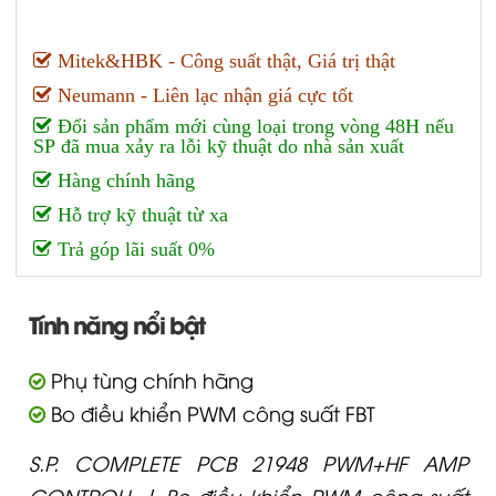
Mitek&HBK - Công suất thật, Giá trị thật
Neumann - Liên lạc nhận giá cực tốt
Đổi sản phẩm mới cùng loại trong vòng 48H nếu
SP đã mua xảy ra lỗi kỹ thuật do nhà sản xuất
Hàng chính hãng
Hỗ trợ kỹ thuật từ xa
Trả góp lãi suất 0%
Tính năng nổi bật
Phụ tùng chính hãng
Bo điều khiển PWM công suất FBT
S.P. COMPLETE PCB 21948 PWM+HF AMP
CONTROLL | Bo điều khiển PWM công suất