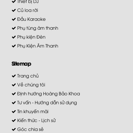
Thiết bị DJ
Củ loa rời
Đầu Karaoke
Phụ tùng âm thanh
Phụ kiện Đèn
Phụ Kiện Âm Thanh
Sitemap
Trang chủ
Về chúng tôi
Định hướng Hoàng Bảo Khoa
Tư vấn - Hướng dẫn sử dụng
Tin khuyến mãi
Kiến thức - Lịch sử
Góc chia sẻ