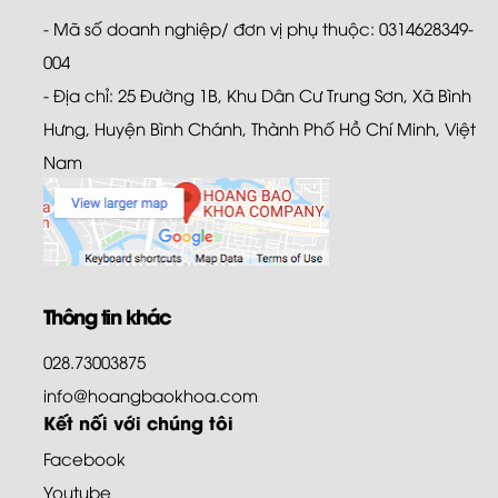
- Mã số doanh nghiệp/ đơn vị phụ thuộc: 0314628349-
004
- Địa chỉ: 25 Đường 1B, Khu Dân Cư Trung Sơn, Xã Bình
Hưng, Huyện Bình Chánh, Thành Phố Hồ Chí Minh, Việt
Nam
Thông tin khác
028.73003875
info@hoangbaokhoa.com
Kết nối với chúng tôi
Facebook
Youtube