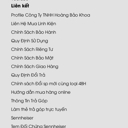
Liên kết
Profile Công Ty TNHH Hoàng Bảo Khoa
Liên Hệ Mua Linh Kiện
Chính Sách Bảo Hành
Quy Định Sử Dụng
Chính Sách Riêng Tư
Chính Sách Bảo Mật
Chính Sách Giao Hàng
Quy Định Đổi Trả
Chính sách Đổi sp mới cùng loại 48H
Hướng dẫn mua hàng online
Thông Tin Trả Góp
Làm thẻ trả góp trực tuyến
Sennheiser
Tem Đối Chứng Sennheiser