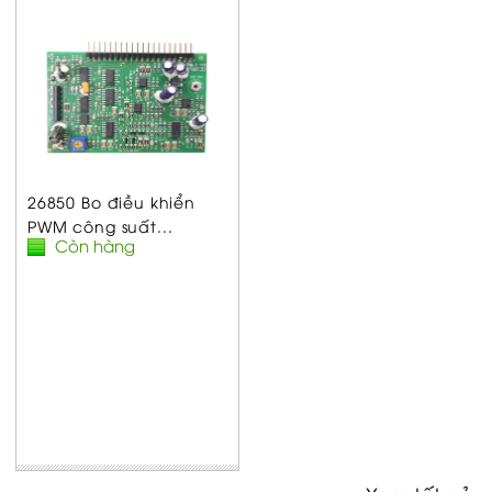
26850 Bo điều khiển
PWM công suất...
Còn hàng