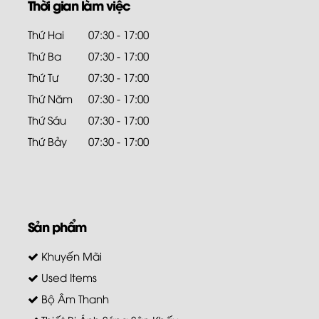
Thời gian làm việc
Thứ Hai
07:30 - 17:00
Thứ Ba
07:30 - 17:00
Thứ Tư
07:30 - 17:00
Thứ Năm
07:30 - 17:00
Thứ Sáu
07:30 - 17:00
Thứ Bảy
07:30 - 17:00
Sản phẩm
Khuyến Mãi
Used Items
Bộ Âm Thanh