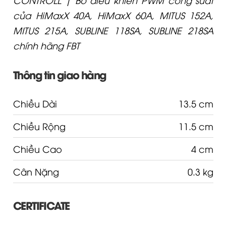
của HiMaxX 40A, HiMaxX 60A, MITUS 152A,
MITUS 215A, SUBLINE 118SA, SUBLINE 218SA
chính hãng FBT
Thông tin giao hàng
Chiều Dài
13.5 cm
Chiều Rộng
11.5 cm
Chiều Cao
4 cm
Cân Nặng
0.3 kg
CERTIFICATE