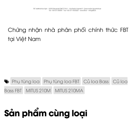
Chứng nhận nhà phân phối chính thức FBT
tại Việt Nam
Phụ tùng loa
Phụ tùng loa FBT
Củ loa Bass
Củ loa
Bass FBT
MITUS 210M
MITUS 210MA
Sản phẩm cùng loại