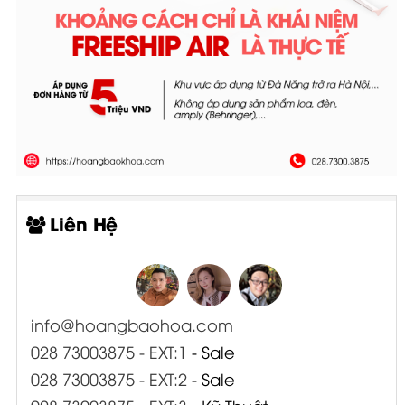
Liên Hệ
info@hoangbaohoa.com
028 73003875 - EXT:1
- Sale
028 73003875 - EXT:2
- Sale