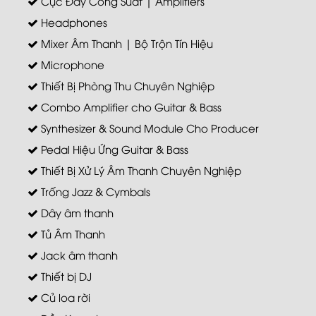
Cục Đẩy Công Suất | Amplifiers
Headphones
Mixer Âm Thanh | Bộ Trộn Tín Hiệu
Microphone
Thiết Bị Phòng Thu Chuyên Nghiệp
Combo Amplifier cho Guitar & Bass
Synthesizer & Sound Module Cho Producer
Pedal Hiệu Ứng Guitar & Bass
Thiết Bị Xử Lý Âm Thanh Chuyên Nghiệp
Trống Jazz & Cymbals
Dây âm thanh
Tủ Âm Thanh
Jack âm thanh
Thiết bị DJ
Củ loa rời