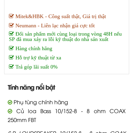
Mitek&HBK - Công suất thật, Giá trị thật
Neumann - Liên lạc nhận giá cực tốt
Đổi sản phẩm mới cùng loại trong vòng 48H nếu
SP đã mua xảy ra lỗi kỹ thuật do nhà sản xuất
Hàng chính hãng
Hỗ trợ kỹ thuật từ xa
Trả góp lãi suất 0%
Tính năng nổi bật
Phụ tùng chính hãng
Củ loa Bass 10/152-8 - 8 ohm COAX
250mm FBT
S.P. LOUDSPEAKER 10/152-8 - 8 ohm COAX