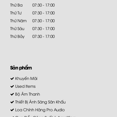
Thứ Ba
07:30 - 17:00
Thứ Tư
07:30 - 17:00
Thứ Năm
07:30 - 17:00
Thứ Sáu
07:30 - 17:00
Thứ Bảy
07:30 - 17:00
Sản phẩm
Khuyến Mãi
Used Items
Bộ Âm Thanh
Thiết Bị Ánh Sáng Sân Khấu
Loa Chính Hãng Pro Audio