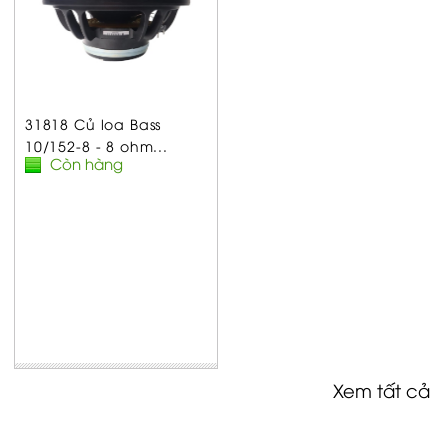
31818 Củ loa Bass
10/152-8 - 8 ohm...
Còn hàng
Xem tất cả