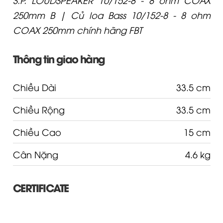
250mm B | Củ loa Bass 10/152-8 - 8 ohm
COAX 250mm chính hãng FBT
Thông tin giao hàng
Chiều Dài
33.5 cm
Chiều Rộng
33.5 cm
Chiều Cao
15 cm
Cân Nặng
4.6 kg
CERTIFICATE