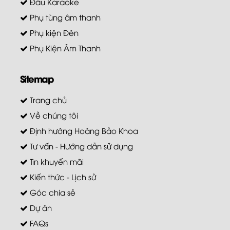
Đầu Karaoke
Phụ tùng âm thanh
Phụ kiện Đèn
Phụ Kiện Âm Thanh
Sitemap
Trang chủ
Về chúng tôi
Định hướng Hoàng Bảo Khoa
Tư vấn - Hướng dẫn sử dụng
Tin khuyến mãi
Kiến thức - Lịch sử
Góc chia sẻ
Dự án
FAQs