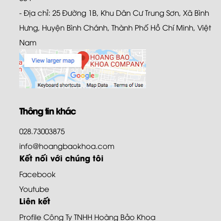
- Địa chỉ: 25 Đường 1B, Khu Dân Cư Trung Sơn, Xã Bình
Hưng, Huyện Bình Chánh, Thành Phố Hồ Chí Minh, Việt
Nam
Thông tin khác
028.73003875
info@hoangbaokhoa.com
Kết nối với chúng tôi
Facebook
Youtube
Liên kết
Profile Công Ty TNHH Hoàng Bảo Khoa