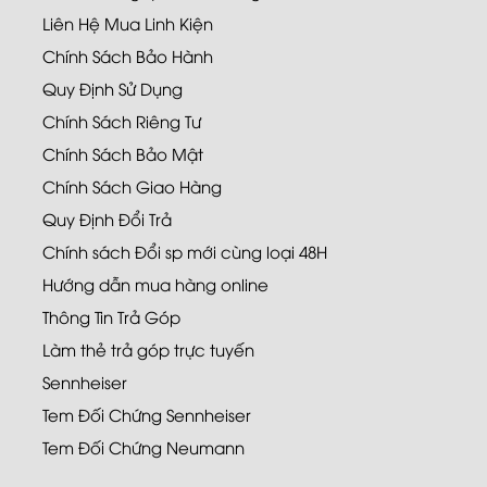
Liên Hệ Mua Linh Kiện
Chính Sách Bảo Hành
Quy Định Sử Dụng
Chính Sách Riêng Tư
Chính Sách Bảo Mật
Chính Sách Giao Hàng
Quy Định Đổi Trả
Chính sách Đổi sp mới cùng loại 48H
Hướng dẫn mua hàng online
Thông Tin Trả Góp
Làm thẻ trả góp trực tuyến
Sennheiser
Tem Đối Chứng Sennheiser
Tem Đối Chứng Neumann