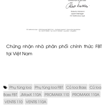
Chứng nhận nhà phân phối chính thức FBT
tại Việt Nam
Phụ tùng loa
Phụ tùng loa FBT
Củ loa Bass
Củ loa
Bass FBT
JMaxX 110A
PROMAXX 110
PROMAXX 110A
VENTIS 110
VENTIS 110A