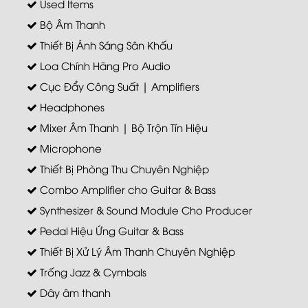
Used Items
Bộ Âm Thanh
Thiết Bị Ánh Sáng Sân Khấu
Loa Chính Hãng Pro Audio
Cục Đẩy Công Suất | Amplifiers
Headphones
Mixer Âm Thanh | Bộ Trộn Tín Hiệu
Microphone
Thiết Bị Phòng Thu Chuyên Nghiệp
Combo Amplifier cho Guitar & Bass
Synthesizer & Sound Module Cho Producer
Pedal Hiệu Ứng Guitar & Bass
Thiết Bị Xử Lý Âm Thanh Chuyên Nghiệp
Trống Jazz & Cymbals
Dây âm thanh