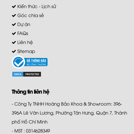
Kiến thức - Lịch sử
Góc chia sẻ
Dự án
FAQs
Liên hệ
Sitemap
Thông tin liên hệ
- Công Ty TNHH Hoàng Bảo Khoa & Showroom: 396-
396A Lê Văn Lương, Phường Tân Hưng, Quận 7, Thành
phố Hồ Chí Minh
- MST : 0314628349