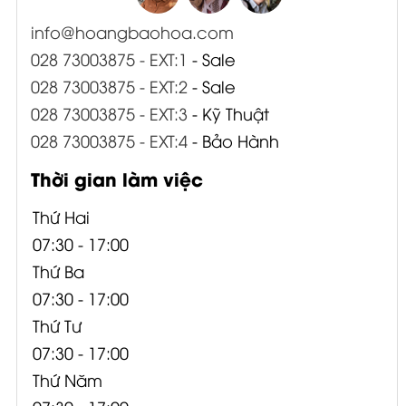
info@hoangbaohoa.com
028 73003875 - EXT:1
- Sale
028 73003875 - EXT:2
- Sale
028 73003875 - EXT:3
- Kỹ Thuật
028 73003875 - EXT:4
- Bảo Hành
Thời gian làm việc
Thứ Hai
07:30 - 17:00
Thứ Ba
07:30 - 17:00
Thứ Tư
07:30 - 17:00
Thứ Năm