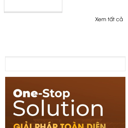
Xem tất cả