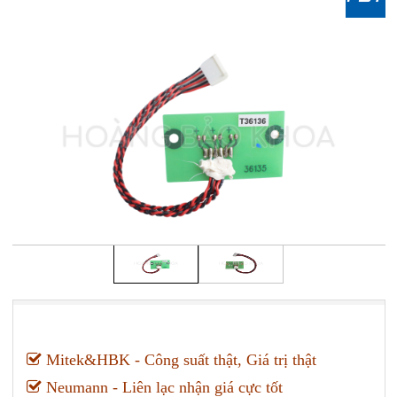
Mitek&HBK - Công suất thật, Giá trị thật
Neumann - Liên lạc nhận giá cực tốt