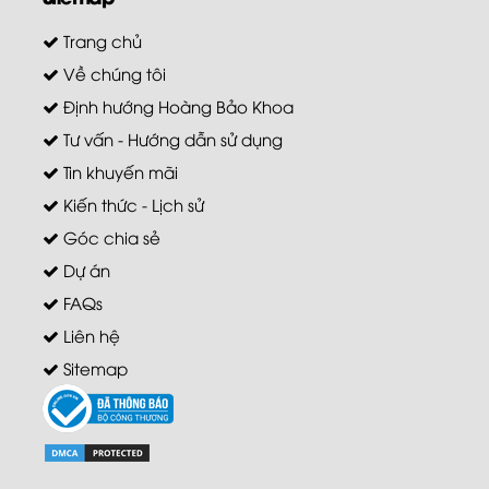
Trang chủ
Về chúng tôi
Định hướng Hoàng Bảo Khoa
Tư vấn - Hướng dẫn sử dụng
Tin khuyến mãi
Kiến thức - Lịch sử
Góc chia sẻ
Dự án
FAQs
Liên hệ
Sitemap