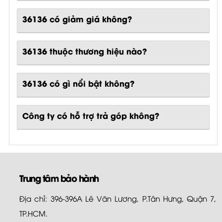
36136 có giảm giá không?
36136 thuộc thương hiệu nào?
36136
có gì nổi bật không?
Công ty có hỗ trợ trả góp không?
Trung tâm bảo hành
Địa chỉ: 396-396A Lê Văn Lương, P.Tân Hưng, Quận 7,
TP.HCM.