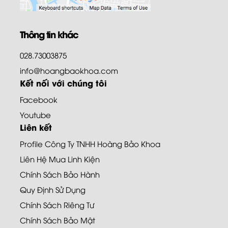
Thông tin khác
028.73003875
info@hoangbaokhoa.com
Kết nối với chúng tôi
Facebook
Youtube
Liên kết
Profile Công Ty TNHH Hoàng Bảo Khoa
Liên Hệ Mua Linh Kiện
Chính Sách Bảo Hành
Quy Định Sử Dụng
Chính Sách Riêng Tư
Chính Sách Bảo Mật