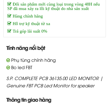
Đổi sản phẩm mới cùng loại trong vòng 48H nếu
SP đã mua xảy ra lỗi kỹ thuật do nhà sản xuất
Hàng chính hãng
Hỗ trợ kỹ thuật từ xa
Trả góp lãi suất 0%
Tính năng nổi bật
Phụ tùng chính hãng
Bo led FBT
S.P. COMPLETE PCB 36135.00 LED MONITOR |
Genuine FBT PCB Led Monitor for speaker
Thông tin giao hàng