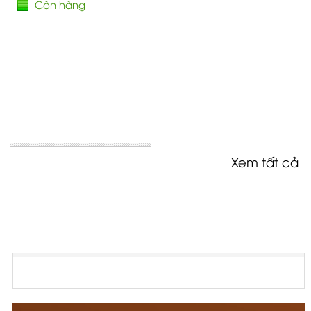
Còn hàng
Xem tất cả