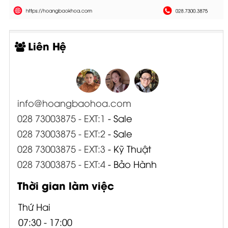
Liên Hệ
info@hoangbaohoa.com
028 73003875 - EXT:1
- Sale
028 73003875 - EXT:2
- Sale
028 73003875 - EXT:3
- Kỹ Thuật
028 73003875 - EXT:4
- Bảo Hành
Thời gian làm việc
Thứ Hai
07:30 - 17:00