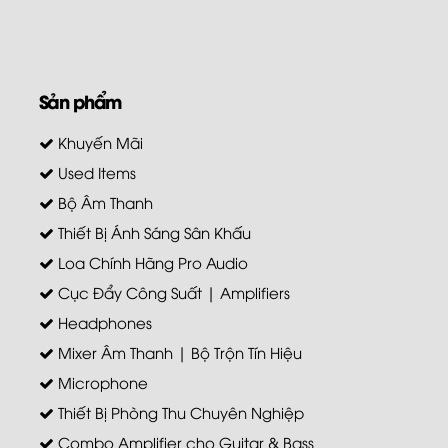
Sản phẩm
Khuyến Mãi
Used Items
Bộ Âm Thanh
Thiết Bị Ánh Sáng Sân Khấu
Loa Chính Hãng Pro Audio
Cục Đẩy Công Suất | Amplifiers
Headphones
Mixer Âm Thanh | Bộ Trộn Tín Hiệu
Microphone
Thiết Bị Phòng Thu Chuyên Nghiệp
Combo Amplifier cho Guitar & Bass