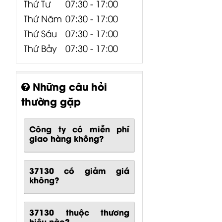
Thứ Tư
07:30 - 17:00
Thứ Năm
07:30 - 17:00
Thứ Sáu
07:30 - 17:00
Thứ Bảy
07:30 - 17:00
Những câu hỏi
thường gặp
Công ty có miễn phí
giao hàng không?
37130 có giảm giá
không?
37130 thuộc thương
hiệu nào?