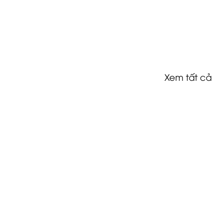
Xem tất cả