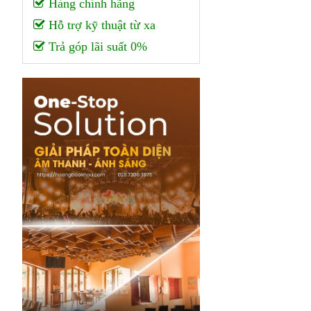
Hàng chính hãng
Hỗ trợ kỹ thuật từ xa
Trả góp lãi suất 0%