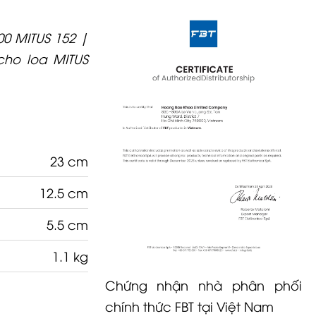
0 MITUS 152 |
cho loa MITUS
23 cm
12.5 cm
5.5 cm
1.1 kg
Chứng nhận nhà phân phối
chính thức FBT tại Việt Nam