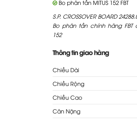
Bo phân tần MITUS 152 FBT
S.P. CROSSOVER BOARD 24288.0
Bo phân tần chính hãng FBT 
152
Thông tin giao hàng
Chiều Dài
Chiều Rộng
Chiều Cao
Cân Nặng