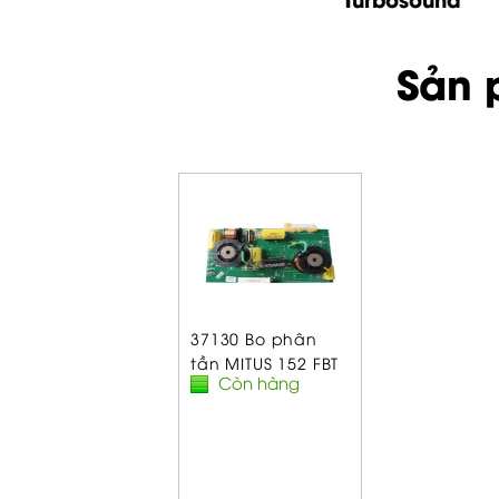
Sản 
37130 Bo phân
tần MITUS 152 FBT
Còn hàng