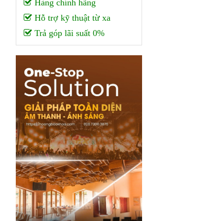
Hàng chính hãng
Hỗ trợ kỹ thuật từ xa
Trả góp lãi suất 0%