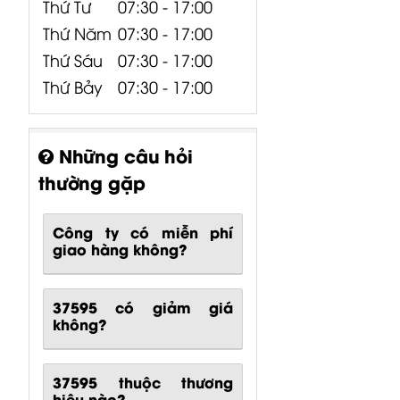
Thứ Tư
07:30 - 17:00
Thứ Năm
07:30 - 17:00
Thứ Sáu
07:30 - 17:00
Thứ Bảy
07:30 - 17:00
Những câu hỏi
thường gặp
Công ty có miễn phí
giao hàng không?
37595 có giảm giá
không?
37595 thuộc thương
hiệu nào?