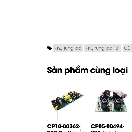
Phụ tùng loa
Phụ tùng loa FBT
Củ 
Sản phẩm cùng loại
CP05-01065-
CP10-00362-
CP05-00494-