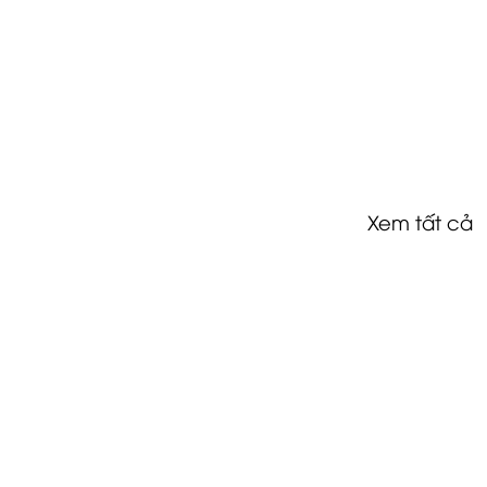
Xem tất cả