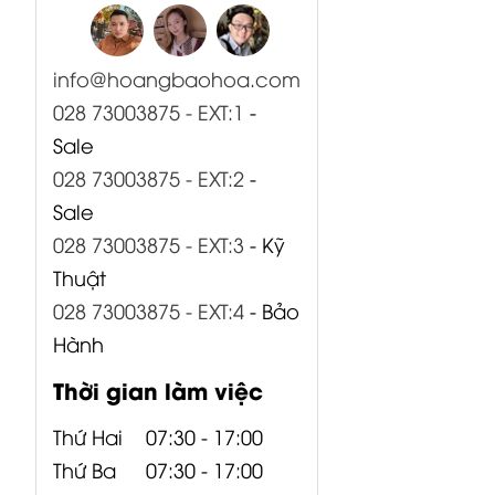
000 Bo Input
000 Bo Input
000 Bo AMP +
B1500XP
B1800XP
PSU...
Behringer
Behringer
info@hoangbaohoa.com
028 73003875 - EXT:1
-
Sale
028 73003875 - EXT:2
-
Sale
028 73003875 - EXT:3
- Kỹ
Thuật
028 73003875 - EXT:4
- Bảo
Hành
Thời gian làm việc
Thứ Hai
07:30 - 17:00
Thứ Ba
07:30 - 17:00