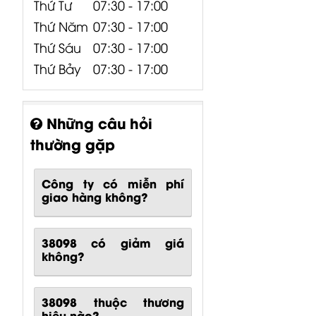
Thứ Tư
07:30 - 17:00
Thứ Năm
07:30 - 17:00
Thứ Sáu
07:30 - 17:00
Thứ Bảy
07:30 - 17:00
Những câu hỏi
thường gặp
Công ty có miễn phí
giao hàng không?
38098 có giảm giá
không?
38098 thuộc thương
hiệu nào?