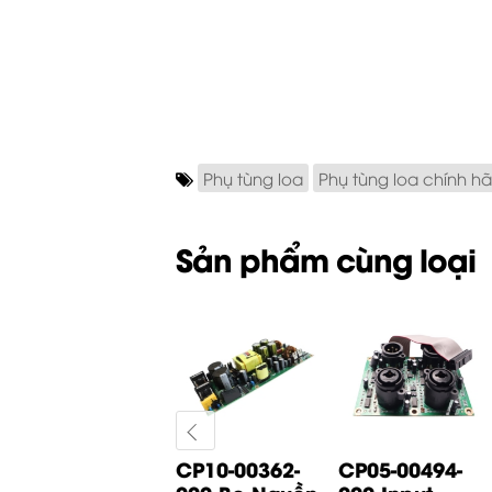
Phụ tùng loa
Phụ tùng loa chính h
Sản phẩm cùng loại
CP05-01065-
CP10-00362-
CP05-00494-