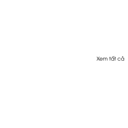
Xem tất cả