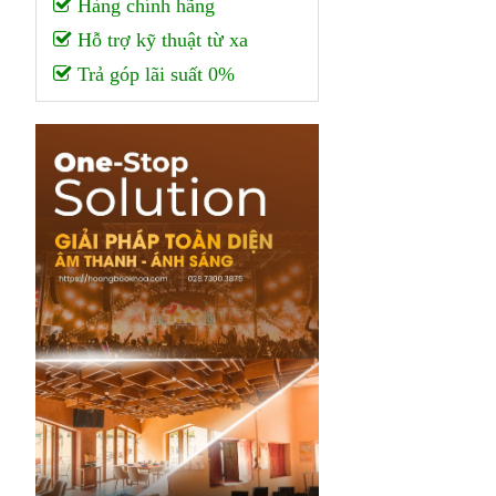
Hàng chính hãng
Hỗ trợ kỹ thuật từ xa
Trả góp lãi suất 0%