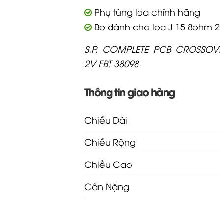
Phụ tùng loa chính hãng
Bo dành cho loa J 15 8ohm 2
S.P. COMPLETE PCB CROSSOV
2V FBT 38098
Thông tin giao hàng
Chiều Dài
Chiều Rộng
Chiều Cao
Cân Nặng