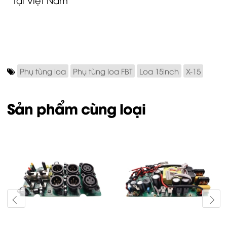
Phụ tùng loa
Phụ tùng loa FBT
Loa 15inch
X-15
Sản phẩm cùng loại