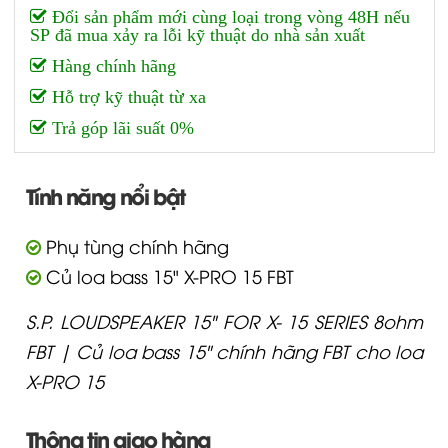
Đổi sản phẩm mới cùng loại trong vòng 48H nếu
SP đã mua xảy ra lỗi kỹ thuật do nhà sản xuất
Hàng chính hãng
Hỗ trợ kỹ thuật từ xa
Trả góp lãi suất 0%
Tính năng nổi bật
Phụ tùng chính hãng
Củ loa bass 15" X-PRO 15 FBT
S.P. LOUDSPEAKER 15" FOR X- 15 SERIES 8ohm
FBT | Củ loa bass 15" chính hãng FBT cho loa
X-PRO 15
Thông tin giao hàng