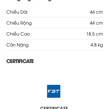
Chiều Dài
44 cm
Chiều Rộng
44 cm
Chiều Cao
18.5 cm
Cân Nặng
4.8 kg
CERTIFICATE