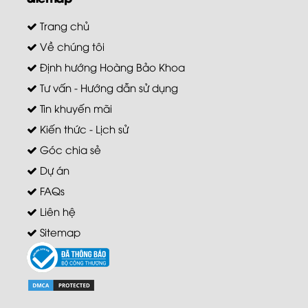
Trang chủ
Về chúng tôi
Định hướng Hoàng Bảo Khoa
Tư vấn - Hướng dẫn sử dụng
Tin khuyến mãi
Kiến thức - Lịch sử
Góc chia sẻ
Dự án
FAQs
Liên hệ
Sitemap