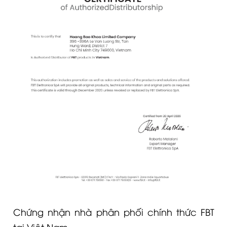
Chứng nhận nhà phân phối chính thức FBT
tại Việt Nam