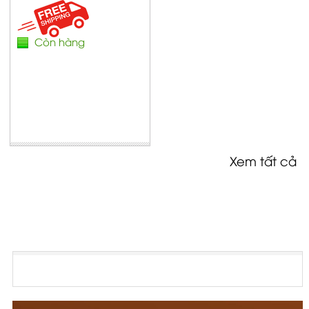
Còn hàng
Xem tất cả