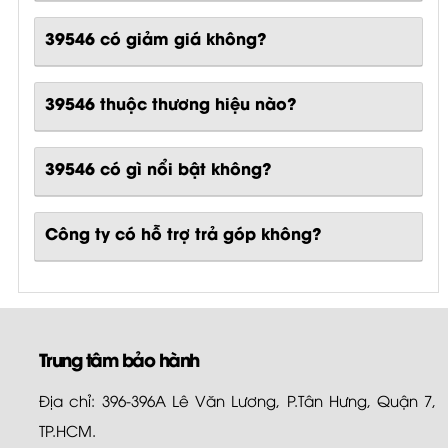
39546 có giảm giá không?
39546 thuộc thương hiệu nào?
39546
có gì nổi bật không?
Công ty có hỗ trợ trả góp không?
Trung tâm bảo hành
Địa chỉ: 396-396A Lê Văn Lương, P.Tân Hưng, Quận 7,
TP.HCM.