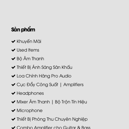
Sản phẩm
Khuyến Mãi
Used Items
Bộ Âm Thanh
Thiết Bị Ánh Sáng Sân Khấu
Loa Chính Hãng Pro Audio
Cục Đẩy Công Suất | Amplifiers
Headphones
Mixer Âm Thanh | Bộ Trộn Tín Hiệu
Microphone
Thiết Bị Phòng Thu Chuyên Nghiệp
Combo Amplifier cho Guitar & Bass