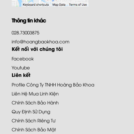
Thông tin khác
028.73003875
info@hoangbaokhoa.com
Kết nối với chúng tôi
Facebook
Youtube
Liên kết
Profile Công Ty TNHH Hoàng Bảo Khoa
Liên Hệ Mua Linh Kiện
Chính Sách Bảo Hành
Quy Định Sử Dụng
Chính Sách Riêng Tư
Chính Sách Bảo Mật