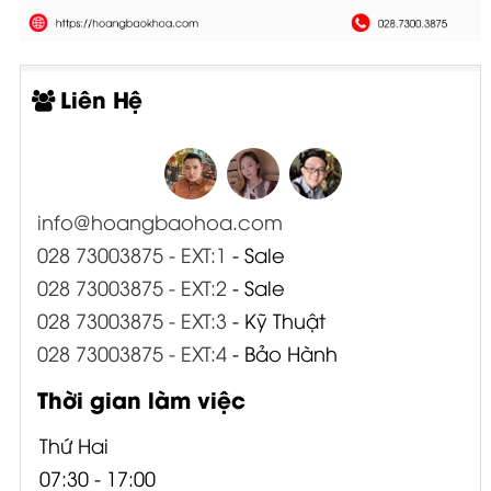
Liên Hệ
info@hoangbaohoa.com
028 73003875 - EXT:1
- Sale
028 73003875 - EXT:2
- Sale
028 73003875 - EXT:3
- Kỹ Thuật
028 73003875 - EXT:4
- Bảo Hành
Thời gian làm việc
Thứ Hai
07:30 - 17:00