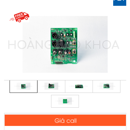
Giá call