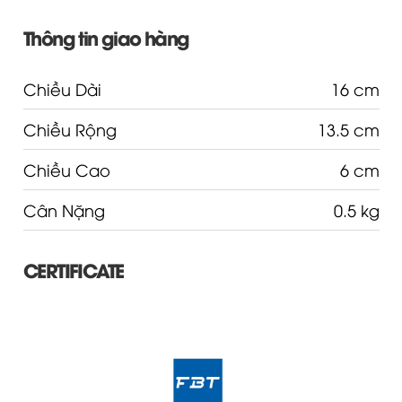
Thông tin giao hàng
Chiều Dài
16 cm
Chiều Rộng
13.5 cm
Chiều Cao
6 cm
Cân Nặng
0.5 kg
CERTIFICATE