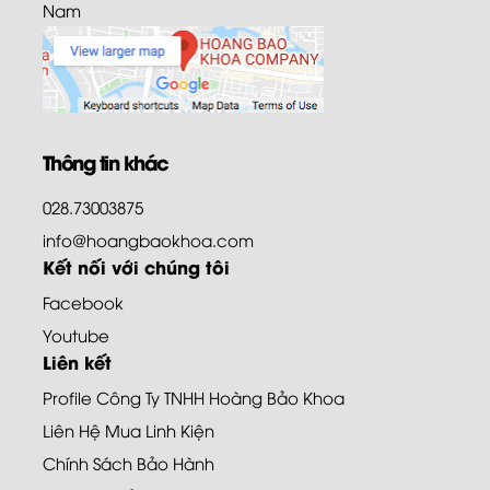
Nam
Thông tin khác
028.73003875
info@hoangbaokhoa.com
Kết nối với chúng tôi
Facebook
Youtube
Liên kết
Profile Công Ty TNHH Hoàng Bảo Khoa
Liên Hệ Mua Linh Kiện
Chính Sách Bảo Hành