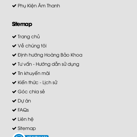
Phụ Kiện Âm Thanh
Sitemap
Trang chủ
Về chúng tôi
Định hướng Hoàng Bảo Khoa
Tư vấn - Hướng dẫn sử dụng
Tin khuyến mãi
Kiến thức - Lịch sử
Góc chia sẻ
Dự án
FAQs
Liên hệ
Sitemap