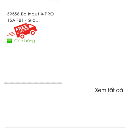
39558 Bo input X-PRO
15A FBT - Giá...
Còn hàng
Xem tất cả