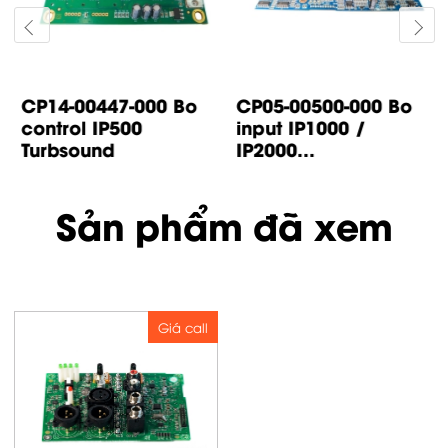
CP14-00447-000 Bo
CP05-00500-000 Bo
control IP500
input IP1000 /
Turbsound
IP2000...
Sản phẩm đã xem
Giá call