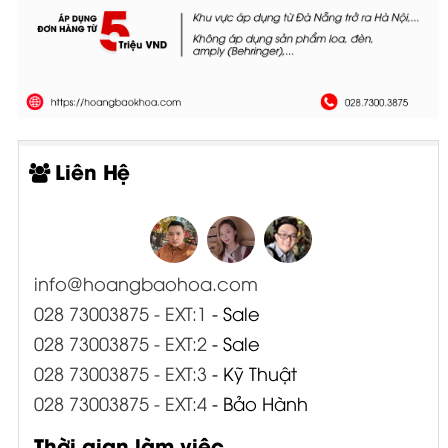
Liên Hệ
info@hoangbaohoa.com
028 73003875 - EXT:1
- Sale
028 73003875 - EXT:2
- Sale
028 73003875 - EXT:3
- Kỹ Thuật
028 73003875 - EXT:4
- Bảo Hành
Thời gian làm việc