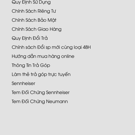
Quy Định Sử Dụng
Chính Sách Riêng Tư
Chính Sách Bảo Mật
Chính Sách Giao Hàng
Quy Định Đổi Trả
Chính sách Đổi sp mới cùng loại 48H
Hướng dẫn mua hàng online
Thông Tin Trả Góp
Làm thẻ trả góp trực tuyến
Sennheiser
Tem Đối Chứng Sennheiser
Tem Đối Chứng Neumann