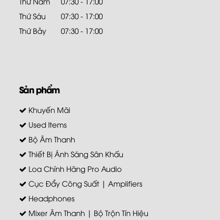
Thứ Năm
07:30 - 17:00
Thứ Sáu
07:30 - 17:00
Thứ Bảy
07:30 - 17:00
Sản phẩm
Khuyến Mãi
Used Items
Bộ Âm Thanh
Thiết Bị Ánh Sáng Sân Khấu
Loa Chính Hãng Pro Audio
Cục Đẩy Công Suất | Amplifiers
Headphones
Mixer Âm Thanh | Bộ Trộn Tín Hiệu