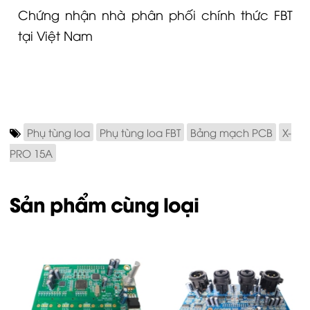
Chứng nhận nhà phân phối chính thức FBT
tại Việt Nam
Phụ tùng loa
Phụ tùng loa FBT
Bảng mạch PCB
X-
PRO 15A
Sản phẩm cùng loại