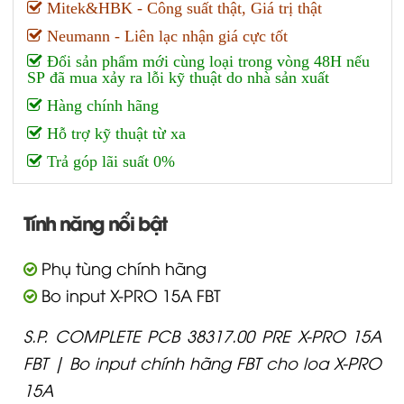
Mitek&HBK - Công suất thật, Giá trị thật
Neumann - Liên lạc nhận giá cực tốt
Đổi sản phẩm mới cùng loại trong vòng 48H nếu
SP đã mua xảy ra lỗi kỹ thuật do nhà sản xuất
Hàng chính hãng
Hỗ trợ kỹ thuật từ xa
Trả góp lãi suất 0%
Tính năng nổi bật
Phụ tùng chính hãng
Bo input X-PRO 15A FBT
S.P. COMPLETE PCB 38317.00 PRE X-PRO 15A
FBT | Bo input chính hãng FBT cho loa X-PRO
15A