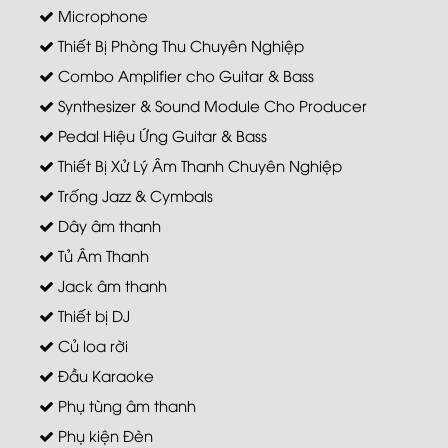
Microphone
Thiết Bị Phòng Thu Chuyên Nghiệp
Combo Amplifier cho Guitar & Bass
Synthesizer & Sound Module Cho Producer
Pedal Hiệu Ứng Guitar & Bass
Thiết Bị Xử Lý Âm Thanh Chuyên Nghiệp
Trống Jazz & Cymbals
Dây âm thanh
Tủ Âm Thanh
Jack âm thanh
Thiết bị DJ
Củ loa rời
Đầu Karaoke
Phụ tùng âm thanh
Phụ kiện Đèn