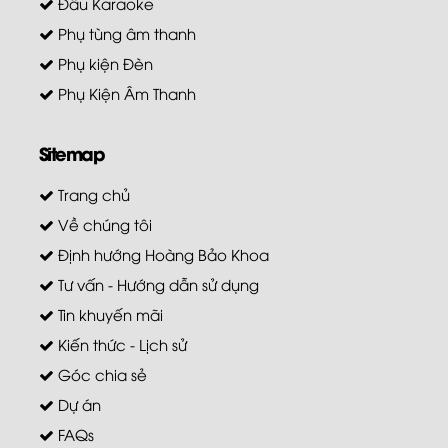
Đầu Karaoke
Phụ tùng âm thanh
Phụ kiện Đèn
Phụ Kiện Âm Thanh
Sitemap
Trang chủ
Về chúng tôi
Định hướng Hoàng Bảo Khoa
Tư vấn - Hướng dẫn sử dụng
Tin khuyến mãi
Kiến thức - Lịch sử
Góc chia sẻ
Dự án
FAQs