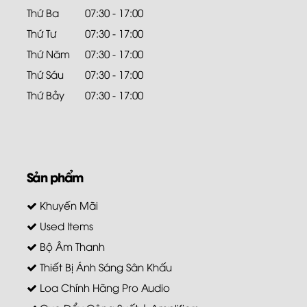
Thứ Ba
07:30 - 17:00
Thứ Tư
07:30 - 17:00
Thứ Năm
07:30 - 17:00
Thứ Sáu
07:30 - 17:00
Thứ Bảy
07:30 - 17:00
Sản phẩm
Khuyến Mãi
Used Items
Bộ Âm Thanh
Thiết Bị Ánh Sáng Sân Khấu
Loa Chính Hãng Pro Audio