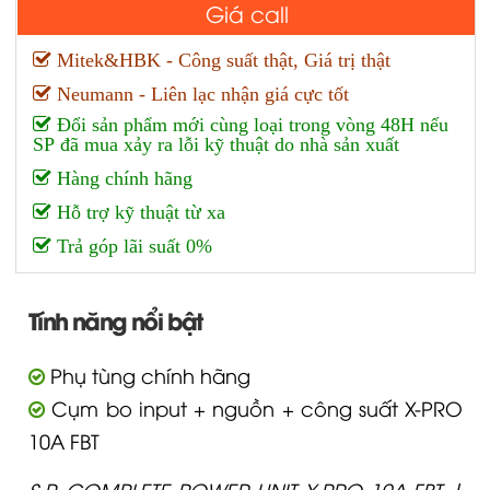
Giá call
Mitek&HBK - Công suất thật, Giá trị thật
Neumann - Liên lạc nhận giá cực tốt
Đổi sản phẩm mới cùng loại trong vòng 48H nếu
SP đã mua xảy ra lỗi kỹ thuật do nhà sản xuất
Hàng chính hãng
Hỗ trợ kỹ thuật từ xa
Trả góp lãi suất 0%
Tính năng nổi bật
Phụ tùng chính hãng
Cụm bo input + nguồn + công suất X-PRO
10A FBT
S.P. COMPLETE POWER UNIT X-PRO 10A FBT |