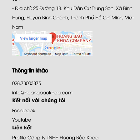
- Địa chỉ: 25 Đường 1B, Khu Dân Cư Trung Sơn, Xã Bình
Hưng, Huyện Bình Chánh, Thành Phố Hồ Chí Minh, Việt
Nam
Thông tin khác
028.73003875
info@hoangbaokhoa.com
Kết nối với chúng tôi
Facebook
Youtube
Liên kết
Profile Công Ty TNHH Hoàng Bảo Khoa