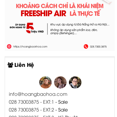
Liên Hệ
info@hoangbaohoa.com
028 73003875 - EXT:1
- Sale
028 73003875 - EXT:2
- Sale