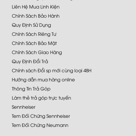
Liên Hệ Mua Linh Kiện
Chính Sách Bảo Hành
Quy Định Sử Dụng
Chính Sách Riêng Tư
Chính Sách Bảo Mật
Chính Sách Giao Hàng
Quy Định Đổi Trả
Chính sách Đổi sp mới cùng loại 48H
Hướng dẫn mua hàng online
Thông Tin Trả Góp
Làm thẻ trả góp trực tuyến
Sennheiser
Tem Đối Chứng Sennheiser
Tem Đối Chứng Neumann