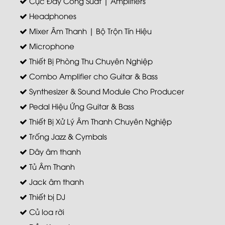
Cục Đẩy Công Suất | Amplifiers
Headphones
Mixer Âm Thanh | Bộ Trộn Tín Hiệu
Microphone
Thiết Bị Phòng Thu Chuyên Nghiệp
Combo Amplifier cho Guitar & Bass
Synthesizer & Sound Module Cho Producer
Pedal Hiệu Ứng Guitar & Bass
Thiết Bị Xử Lý Âm Thanh Chuyên Nghiệp
Trống Jazz & Cymbals
Dây âm thanh
Tủ Âm Thanh
Jack âm thanh
Thiết bị DJ
Củ loa rời