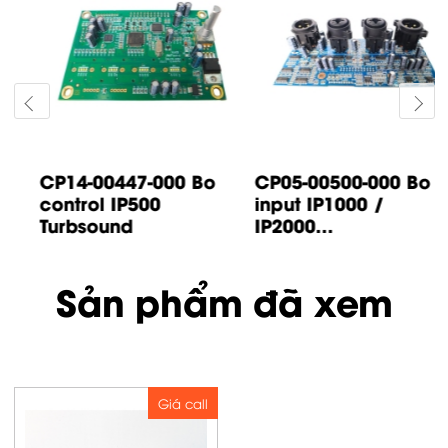
CP14-00447-000 Bo
CP05-00500-000 Bo
control IP500
input IP1000 /
Turbsound
IP2000...
Sản phẩm đã xem
Giá call