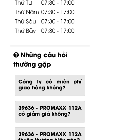
Thứ Tư
07:30 - 17:00
Thứ Năm
07:30 - 17:00
Thứ Sáu
07:30 - 17:00
Thứ Bảy
07:30 - 17:00
Những câu hỏi
thường gặp
Công ty có miễn phí
giao hàng không?
39636 - PROMAXX 112A
có giảm giá không?
39636 - PROMAXX 112A
thuộc thương hiệu nào?