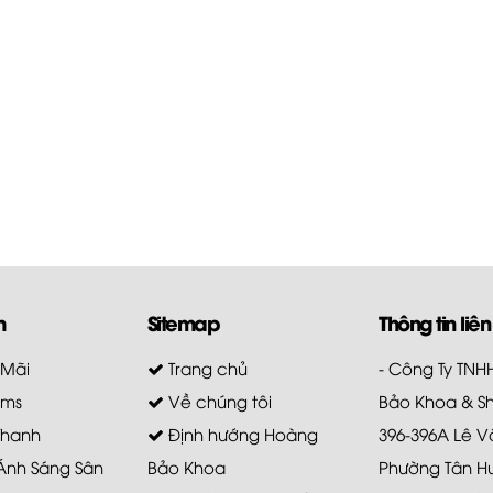
m
Sitemap
Thông tin liên
 Mãi
Trang chủ
- Công Ty TN
ems
Về chúng tôi
Bảo Khoa & S
Thanh
Định hướng Hoàng
396-396A Lê V
 Ánh Sáng Sân
Bảo Khoa
Phường Tân H