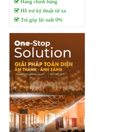
Hàng chính hãng
Hỗ trợ kỹ thuật từ xa
Trả góp lãi suất 0%