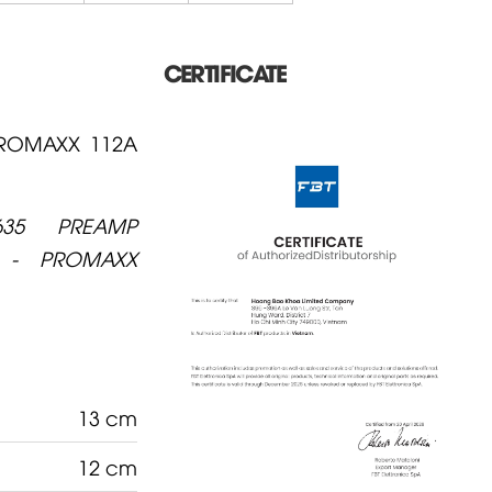
CERTIFICATE
PROMAXX 112A
635 PREAMP
Y - PROMAXX
13 cm
12 cm