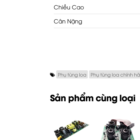
Chiều Cao
Cân Nặng
Phụ tùng loa
Phụ tùng loa chính h
Sản phẩm cùng loại