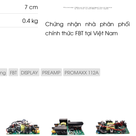
7 cm
0.4 kg
Chứng nhận nhà phân phối
chính thức FBT tại Việt Nam
ãng
FBT
DISPLAY
PREAMP
PROMAXX 112A