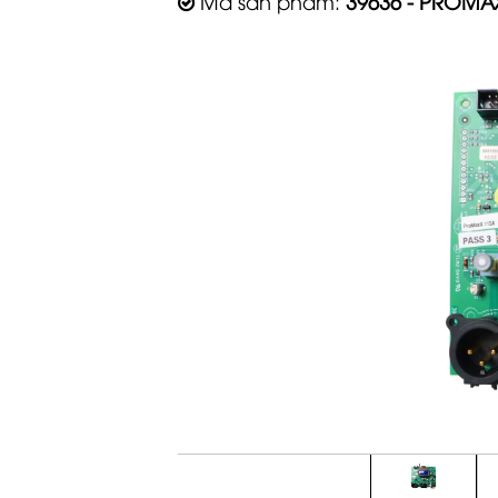
Mã sản phẩm:
39636 - PROMA