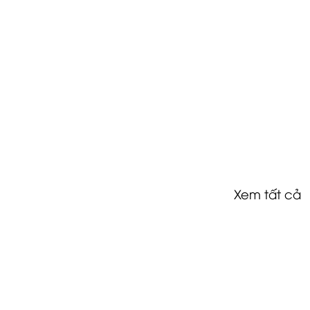
Xem tất cả