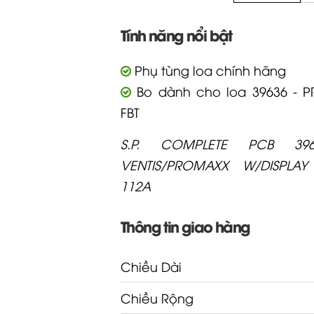
Tính năng nổi bật
Phụ tùng loa chính hãng
Bo dành cho loa 39636 - 
FBT
S.P. COMPLETE PCB 39
VENTIS/PROMAXX W/DISPLA
112A
Thông tin giao hàng
Chiều Dài
Chiều Rộng