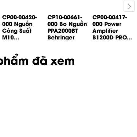
CP00-00420-
CP10-00661-
CP00-00417-
000 Nguồn
000 Bo Nguồn
000 Power
Công Suất
PPA2000BT
Amplifier
M10...
Behringer
B1200D PRO...
phẩm đã xem