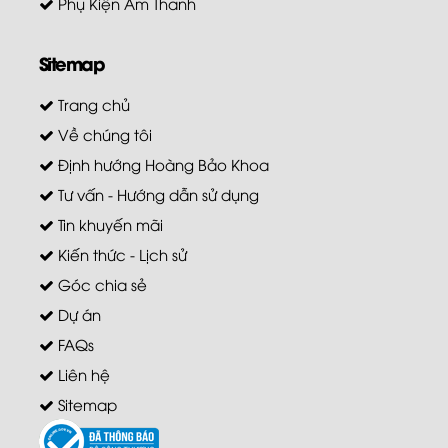
Phụ Kiện Âm Thanh
Sitemap
Trang chủ
Về chúng tôi
Định hướng Hoàng Bảo Khoa
Tư vấn - Hướng dẫn sử dụng
Tin khuyến mãi
Kiến thức - Lịch sử
Góc chia sẻ
Dự án
FAQs
Liên hệ
Sitemap