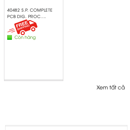
40482 S.P. COMPLETE
PCB DIG. PROC....
Còn hàng
Xem tất cả