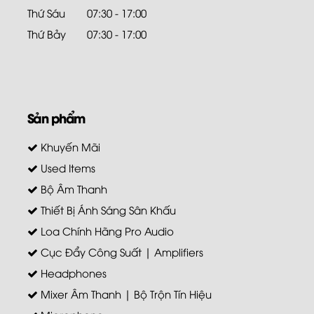
Thứ Sáu
07:30 - 17:00
Thứ Bảy
07:30 - 17:00
Sản phẩm
Khuyến Mãi
Used Items
Bộ Âm Thanh
Thiết Bị Ánh Sáng Sân Khấu
Loa Chính Hãng Pro Audio
Cục Đẩy Công Suất | Amplifiers
Headphones
Mixer Âm Thanh | Bộ Trộn Tín Hiệu