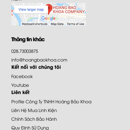
Thông tin khác
028.73003875
info@hoangbaokhoa.com
Kết nối với chúng tôi
Facebook
Youtube
Liên kết
Profile Công Ty TNHH Hoàng Bảo Khoa
Liên Hệ Mua Linh Kiện
Chính Sách Bảo Hành
Quy Định Sử Dụng