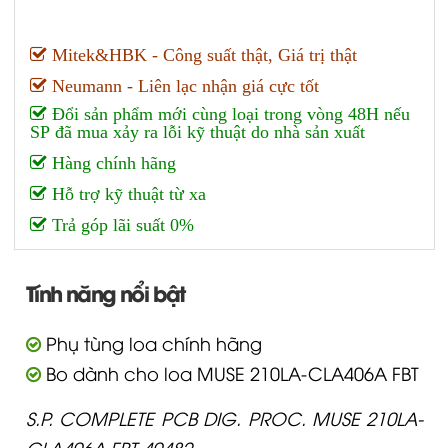
Mitek&HBK - Công suất thật, Giá trị thật
Neumann - Liên lạc nhận giá cực tốt
Đổi sản phẩm mới cùng loại trong vòng 48H nếu
SP đã mua xảy ra lỗi kỹ thuật do nhà sản xuất
Hàng chính hãng
Hỗ trợ kỹ thuật từ xa
Trả góp lãi suất 0%
Tính năng nổi bật
Phụ tùng loa chính hãng
Bo dành cho loa MUSE 210LA-CLA406A FBT
S.P. COMPLETE PCB DIG. PROC. MUSE 210LA-
CLA406A FBT 40482