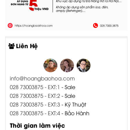
Liên Hệ
info@hoangbaohoa.com
028 73003875 - EXT:1
- Sale
028 73003875 - EXT:2
- Sale
028 73003875 - EXT:3
- Kỹ Thuật
028 73003875 - EXT:4
- Bảo Hành
Thời gian làm việc