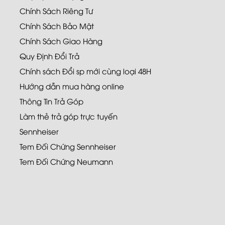
Chính Sách Riêng Tư
Chính Sách Bảo Mật
Chính Sách Giao Hàng
Quy Định Đổi Trả
Chính sách Đổi sp mới cùng loại 48H
Hướng dẫn mua hàng online
Thông Tin Trả Góp
Làm thẻ trả góp trực tuyến
Sennheiser
Tem Đối Chứng Sennheiser
Tem Đối Chứng Neumann