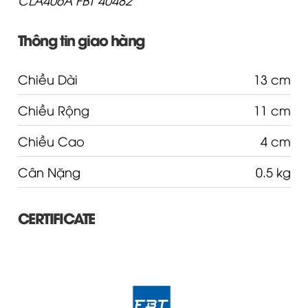
Thông tin giao hàng
Chiều Dài
13 cm
Chiều Rộng
11 cm
Chiều Cao
4 cm
Cân Nặng
0.5 kg
CERTIFICATE