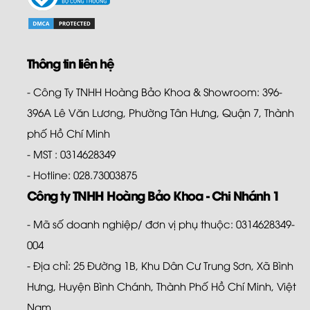
Thông tin liên hệ
- Công Ty TNHH Hoàng Bảo Khoa & Showroom: 396-
396A Lê Văn Lương, Phường Tân Hưng, Quận 7, Thành
phố Hồ Chí Minh
- MST : 0314628349
- Hotline: 028.73003875
Công ty TNHH Hoàng Bảo Khoa - Chi Nhánh 1
- Mã số doanh nghiệp/ đơn vị phụ thuộc: 0314628349-
004
- Địa chỉ: 25 Đường 1B, Khu Dân Cư Trung Sơn, Xã Bình
Hưng, Huyện Bình Chánh, Thành Phố Hồ Chí Minh, Việt
Nam