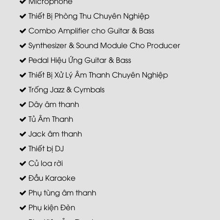
Microphone
Thiết Bị Phòng Thu Chuyên Nghiệp
Combo Amplifier cho Guitar & Bass
Synthesizer & Sound Module Cho Producer
Pedal Hiệu Ứng Guitar & Bass
Thiết Bị Xử Lý Âm Thanh Chuyên Nghiệp
Trống Jazz & Cymbals
Dây âm thanh
Tủ Âm Thanh
Jack âm thanh
Thiết bị DJ
Củ loa rời
Đầu Karaoke
Phụ tùng âm thanh
Phụ kiện Đèn