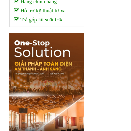
Hàng chính hãng
Hỗ trợ kỹ thuật từ xa
Trả góp lãi suất 0%