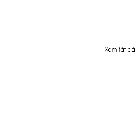
Xem tất cả