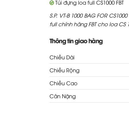
Túi đựng loa full CS1000 FBT
S.P. VT-B 1000 BAG FOR CS1000 
full chính hãng FBT cho loa CS 
Thông tin giao hàng
Chiều Dài
Chiều Rộng
Chiều Cao
Cân Nặng