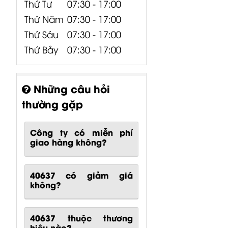
Thứ Tư
07:30 - 17:00
Thứ Năm
07:30 - 17:00
Thứ Sáu
07:30 - 17:00
Thứ Bảy
07:30 - 17:00
Những câu hỏi
thường gặp
Công ty có miễn phí
giao hàng không?
40637 có giảm giá
không?
40637 thuộc thương
hiệu nào?