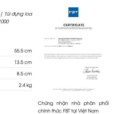
| Túi đựng loa
1000
55.5 cm
13.5 cm
8.5 cm
2.4 kg
Chứng nhận nhà phân phối
chính thức FBT tại Việt Nam