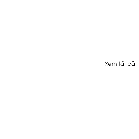
Xem tất cả