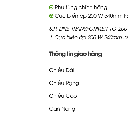
Phụ tùng chính hãng
Cục biến áp 200 W 540mm F
S.P. LINE TRANSFORMER TO-20
| Cục biến áp 200 W 540mm ch
Thông tin giao hàng
Chiều Dài
Chiều Rộng
Chiều Cao
Cân Nặng