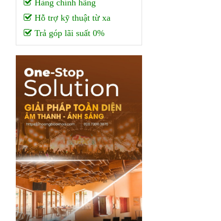
Hàng chính hãng
Hỗ trợ kỹ thuật từ xa
Trả góp lãi suất 0%