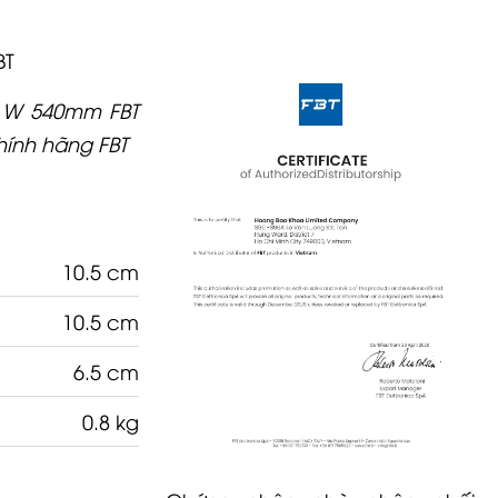
BT
0 W 540mm FBT
ính hãng FBT
10.5 cm
10.5 cm
6.5 cm
0.8 kg