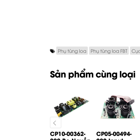
Phụ tùng loa
Phụ tùng loa FBT
Cục
Sản phẩm cùng loại
CP05-01065-
CP10-00362-
CP05-00494-