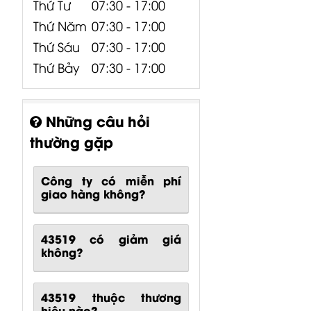
Thứ Tư
07:30 - 17:00
Thứ Năm
07:30 - 17:00
Thứ Sáu
07:30 - 17:00
Thứ Bảy
07:30 - 17:00
Những câu hỏi
thường gặp
Công ty có miễn phí
giao hàng không?
43519 có giảm giá
không?
43519 thuộc thương
hiệu nào?