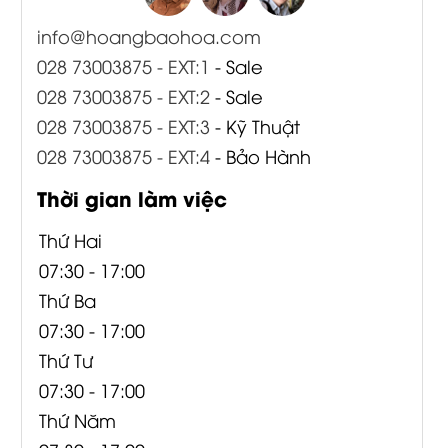
info@hoangbaohoa.com
028 73003875 - EXT:1
- Sale
028 73003875 - EXT:2
- Sale
028 73003875 - EXT:3
- Kỹ Thuật
028 73003875 - EXT:4
- Bảo Hành
Thời gian làm việc
Thứ Hai
07:30 - 17:00
Thứ Ba
07:30 - 17:00
Thứ Tư
07:30 - 17:00
Thứ Năm