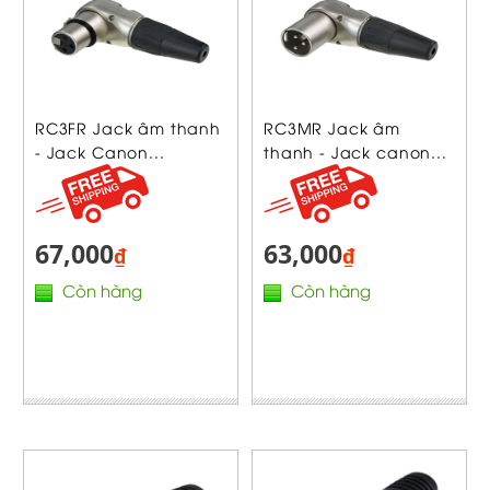
RC3FR Jack âm thanh
RC3MR Jack âm
- Jack Canon...
thanh - Jack canon...
67,000
63,000
₫
₫
Còn hàng
Còn hàng