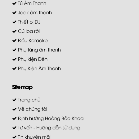
Tủ Âm Thanh
Jack âm thanh
Thiết bị DJ
Củ loa rời
Đầu Karaoke
Phụ tùng âm thanh
Phụ kiện Đèn
Phụ Kiện Âm Thanh
Sitemap
Trang chủ
Về chúng tôi
Định hướng Hoàng Bảo Khoa
Tư vấn - Hướng dẫn sử dụng
Tin khuyến mãi