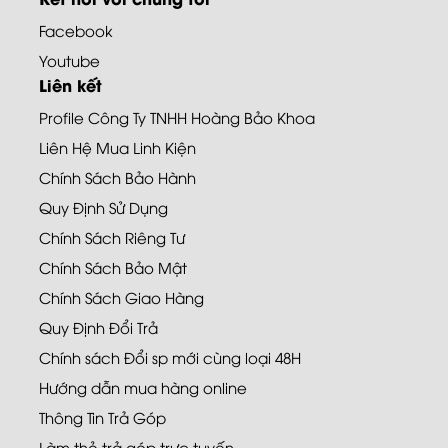
Facebook
Youtube
Liên kết
Profile Công Ty TNHH Hoàng Bảo Khoa
Liên Hệ Mua Linh Kiện
Chính Sách Bảo Hành
Quy Định Sử Dụng
Chính Sách Riêng Tư
Chính Sách Bảo Mật
Chính Sách Giao Hàng
Quy Định Đổi Trả
Chính sách Đổi sp mới cùng loại 48H
Hướng dẫn mua hàng online
Thông Tin Trả Góp
Làm thẻ trả góp trực tuyến