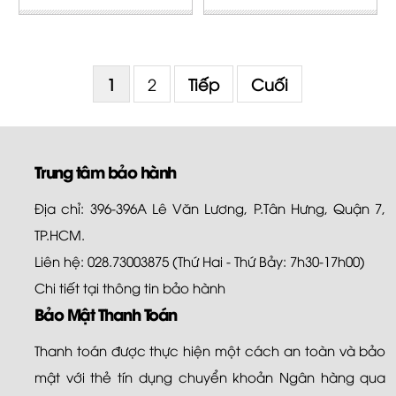
1
2
Tiếp
Cuối
Trung tâm bảo hành
Địa chỉ: 396-396A Lê Văn Lương, P.Tân Hưng, Quận 7,
TP.HCM.
Liên hệ: 028.73003875 (Thứ Hai - Thứ Bảy: 7h30-17h00)
Chi tiết tại
thông tin bảo hành
Bảo Mật Thanh Toán
Thanh toán được thực hiện một cách an toàn và bảo
mật với thẻ tín dụng chuyển khoản Ngân hàng qua