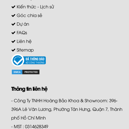
Kiến thức - Lịch sử
Góc chia sẻ
Dự án
FAQs
Liên hệ
Sitemap
Thông tin liên hệ
- Công Ty TNHH Hoàng Bảo Khoa & Showroom: 396-
396A Lê Văn Lương, Phường Tân Hưng, Quận 7, Thành
phố Hồ Chí Minh
- MST : 0314628349