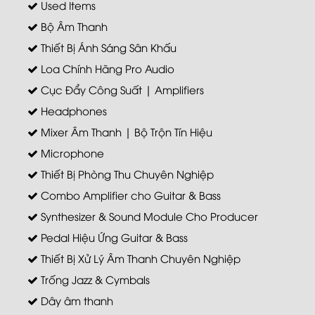
Used Items
Bộ Âm Thanh
Thiết Bị Ánh Sáng Sân Khấu
Loa Chính Hãng Pro Audio
Cục Đẩy Công Suất | Amplifiers
Headphones
Mixer Âm Thanh | Bộ Trộn Tín Hiệu
Microphone
Thiết Bị Phòng Thu Chuyên Nghiệp
Combo Amplifier cho Guitar & Bass
Synthesizer & Sound Module Cho Producer
Pedal Hiệu Ứng Guitar & Bass
Thiết Bị Xử Lý Âm Thanh Chuyên Nghiệp
Trống Jazz & Cymbals
Dây âm thanh