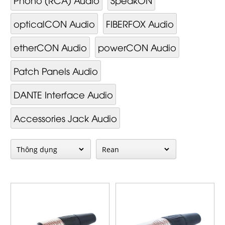
opticalCON Audio
FIBERFOX Audio
etherCON Audio
powerCON Audio
Patch Panels Audio
DANTE Interface Audio
Accessories Jack Audio