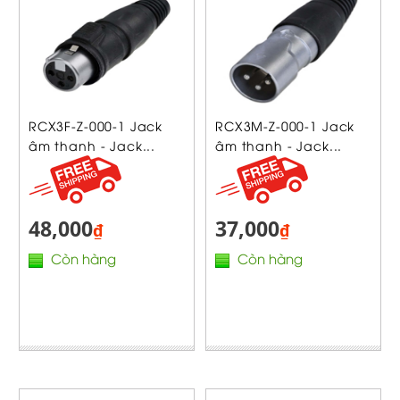
RCX3F-Z-000-1 Jack
RCX3M-Z-000-1 Jack
âm thanh - Jack...
âm thanh - Jack...
48,000
37,000
₫
₫
Còn hàng
Còn hàng