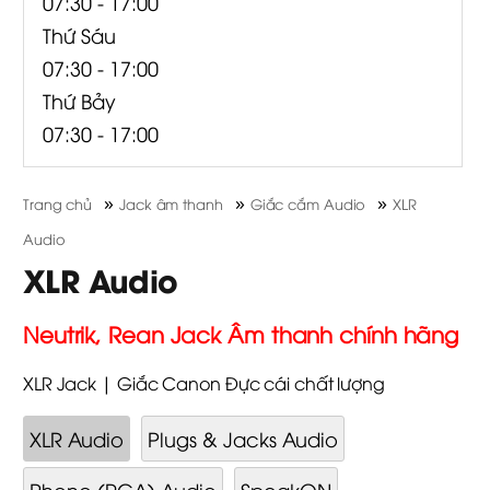
07:30 - 17:00
Thứ Sáu
07:30 - 17:00
Thứ Bảy
07:30 - 17:00
»
»
»
Trang chủ
Jack âm thanh
Giắc cắm Audio
XLR
Audio
XLR Audio
Neutrik, Rean Jack Âm thanh chính hãng
XLR Jack | Giắc Canon Đực cái chất lượng
XLR Audio
Plugs & Jacks Audio
Phono (RCA) Audio
SpeakON