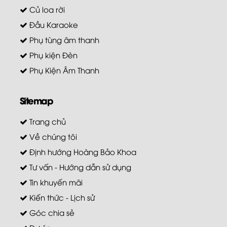
Củ loa rời
Đầu Karaoke
Phụ tùng âm thanh
Phụ kiện Đèn
Phụ Kiện Âm Thanh
Sitemap
Trang chủ
Về chúng tôi
Định hướng Hoàng Bảo Khoa
Tư vấn - Hướng dẫn sử dụng
Tin khuyến mãi
Kiến thức - Lịch sử
Góc chia sẻ