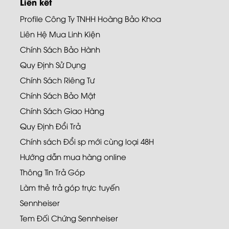
Liên kết
Profile Công Ty TNHH Hoàng Bảo Khoa
Liên Hệ Mua Linh Kiện
Chính Sách Bảo Hành
Quy Định Sử Dụng
Chính Sách Riêng Tư
Chính Sách Bảo Mật
Chính Sách Giao Hàng
Quy Định Đổi Trả
Chính sách Đổi sp mới cùng loại 48H
Hướng dẫn mua hàng online
Thông Tin Trả Góp
Làm thẻ trả góp trực tuyến
Sennheiser
Tem Đối Chứng Sennheiser