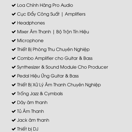
Loa Chính Hãng Pro Audio
Cục Đẩy Công Suất | Amplifiers
Headphones
Mixer Âm Thanh | Bộ Trộn Tín Hiệu
Microphone
Thiết Bị Phòng Thu Chuyên Nghiệp
Combo Amplifier cho Guitar & Bass
Synthesizer & Sound Module Cho Producer
Pedal Hiệu Ứng Guitar & Bass
Thiết Bị Xử Lý Âm Thanh Chuyên Nghiệp
Trống Jazz & Cymbals
Dây âm thanh
Tủ Âm Thanh
Jack âm thanh
Thiết bị DJ