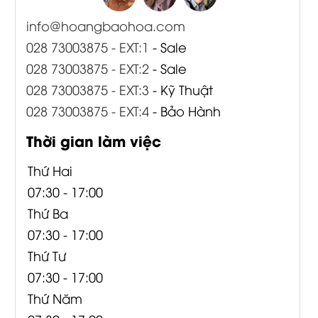
info@hoangbaohoa.com
028 73003875 - EXT:1
- Sale
028 73003875 - EXT:2
- Sale
028 73003875 - EXT:3
- Kỹ Thuật
028 73003875 - EXT:4
- Bảo Hành
Thời gian làm việc
Thứ Hai
07:30 - 17:00
Thứ Ba
07:30 - 17:00
Thứ Tư
07:30 - 17:00
Thứ Năm