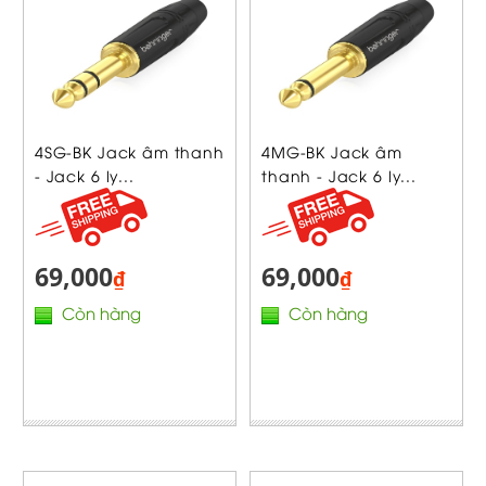
4SG-BK Jack âm thanh
4MG-BK Jack âm
- Jack 6 ly...
thanh - Jack 6 ly...
69,000
69,000
₫
₫
Còn hàng
Còn hàng