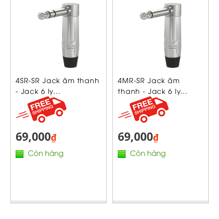
4SR-SR Jack âm thanh
4MR-SR Jack âm
- Jack 6 ly...
thanh - Jack 6 ly...
69,000
69,000
₫
₫
Còn hàng
Còn hàng