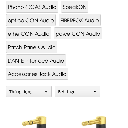
Phono (RCA) Audio
SpeakON
opticalCON Audio
FIBERFOX Audio
etherCON Audio
powerCON Audio
Patch Panels Audio
DANTE Interface Audio
Accessories Jack Audio