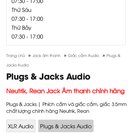
07:30 - 17:00
Thứ Sáu
07:30 - 17:00
Thứ Bảy
07:30 - 17:00
»
»
»
Trang chủ
Jack âm thanh
Giắc cắm Audio
Plugs &
Jacks Audio
Plugs & Jacks Audio
Neutrik, Rean Jack Âm thanh chính hãng
Plugs & Jacks | Phích cắm và giắc cắm, giắc 3.5mm
chất lượng chính hãng Neutrik, Rean
XLR Audio
Plugs & Jacks Audio