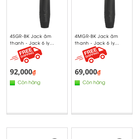
4SGR-BK Jack âm
4MGR-BK Jack âm
thanh - Jack 6 ly...
thanh - Jack 6 ly...
92,000
69,000
₫
₫
Còn hàng
Còn hàng