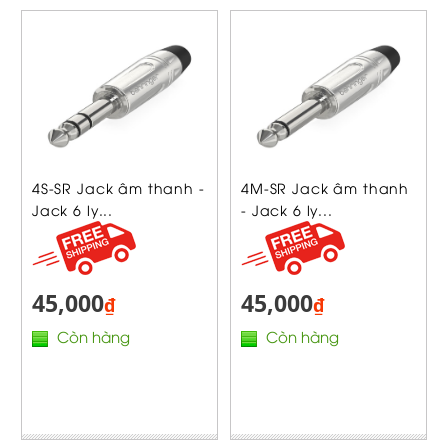
4S-SR Jack âm thanh -
4M-SR Jack âm thanh
Jack 6 ly...
- Jack 6 ly...
45,000
45,000
₫
₫
Còn hàng
Còn hàng