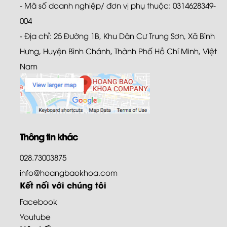
- Mã số doanh nghiệp/ đơn vị phụ thuộc: 0314628349-
004
- Địa chỉ: 25 Đường 1B, Khu Dân Cư Trung Sơn, Xã Bình
Hưng, Huyện Bình Chánh, Thành Phố Hồ Chí Minh, Việt
Nam
Thông tin khác
028.73003875
info@hoangbaokhoa.com
Kết nối với chúng tôi
Facebook
Youtube