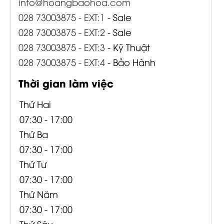
info@hoangbaohoa.com
028 73003875 - EXT:1
- Sale
028 73003875 - EXT:2
- Sale
028 73003875 - EXT:3
- Kỹ Thuật
028 73003875 - EXT:4
- Bảo Hành
Thời gian làm việc
Thứ Hai
07:30 - 17:00
Thứ Ba
07:30 - 17:00
Thứ Tư
07:30 - 17:00
Thứ Năm
07:30 - 17:00
Thứ Sáu