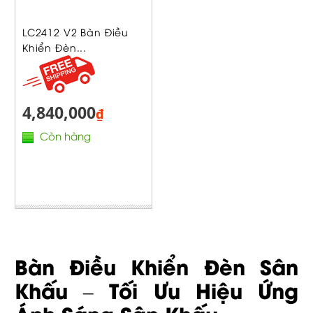
LC2412 V2 Bàn Điều
Khiển Đèn...
4,840,000
₫
Còn hàng
Bàn Điều Khiển Đèn Sân
Khấu – Tối Ưu Hiệu Ứng