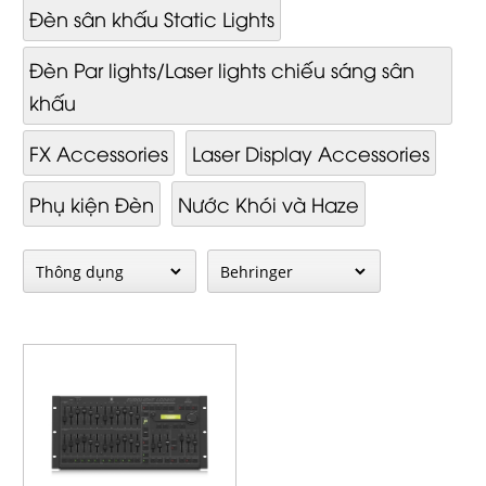
Đèn sân khấu Static Lights
Đèn Par lights/Laser lights chiếu sáng sân
khấu
FX Accessories
Laser Display Accessories
Phụ kiện Đèn
Nước Khói và Haze