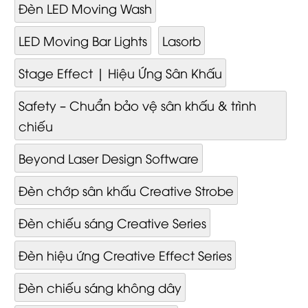
Đèn LED Moving Wash
LED Moving Bar Lights
Lasorb
Stage Effect | Hiệu Ứng Sân Khấu
Safety – Chuẩn bảo vệ sân khấu & trình
chiếu
Beyond Laser Design Software
Đèn chớp sân khấu Creative Strobe
Đèn chiếu sáng Creative Series
Đèn hiệu ứng Creative Effect Series
Đèn chiếu sáng không dây