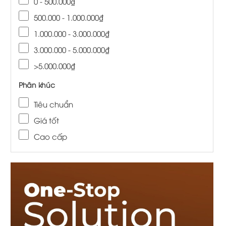
0 - 500.000₫
500.000 - 1.000.000₫
1.000.000 - 3.000.000₫
3.000.000 - 5.000.000₫
>5.000.000₫
Phân khúc
Tiêu chuẩn
Giá tốt
Cao cấp