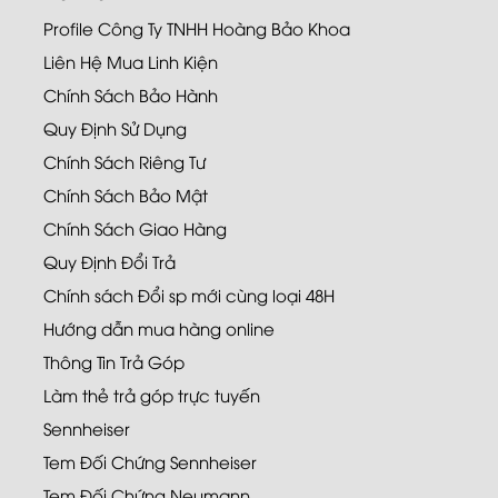
Profile Công Ty TNHH Hoàng Bảo Khoa
Liên Hệ Mua Linh Kiện
Chính Sách Bảo Hành
Quy Định Sử Dụng
Chính Sách Riêng Tư
Chính Sách Bảo Mật
Chính Sách Giao Hàng
Quy Định Đổi Trả
Chính sách Đổi sp mới cùng loại 48H
Hướng dẫn mua hàng online
Thông Tin Trả Góp
Làm thẻ trả góp trực tuyến
Sennheiser
Tem Đối Chứng Sennheiser
Tem Đối Chứng Neumann