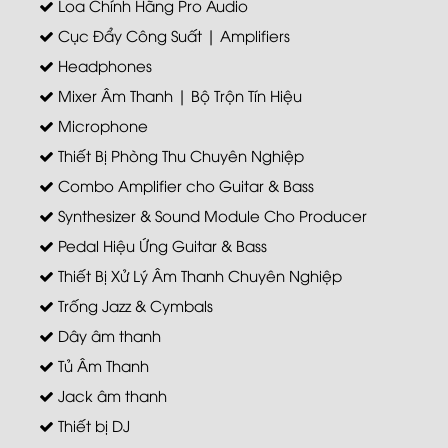
Loa Chính Hãng Pro Audio
Cục Đẩy Công Suất | Amplifiers
Headphones
Mixer Âm Thanh | Bộ Trộn Tín Hiệu
Microphone
Thiết Bị Phòng Thu Chuyên Nghiệp
Combo Amplifier cho Guitar & Bass
Synthesizer & Sound Module Cho Producer
Pedal Hiệu Ứng Guitar & Bass
Thiết Bị Xử Lý Âm Thanh Chuyên Nghiệp
Trống Jazz & Cymbals
Dây âm thanh
Tủ Âm Thanh
Jack âm thanh
Thiết bị DJ