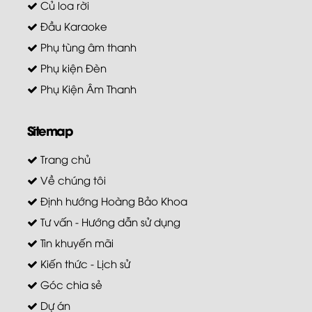
Củ loa rời
Đầu Karaoke
Phụ tùng âm thanh
Phụ kiện Đèn
Phụ Kiện Âm Thanh
Sitemap
Trang chủ
Về chúng tôi
Định hướng Hoàng Bảo Khoa
Tư vấn - Hướng dẫn sử dụng
Tin khuyến mãi
Kiến thức - Lịch sử
Góc chia sẻ
Dự án