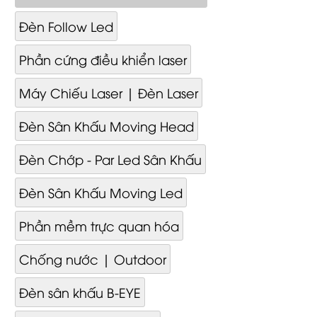
Đèn Follow Led
Phần cứng điều khiển laser
Máy Chiếu Laser | Đèn Laser
Đèn Sân Khấu Moving Head
Đèn Chớp - Par Led Sân Khấu
Đèn Sân Khấu Moving Led
Phần mềm trực quan hóa
Chống nước | Outdoor
Đèn sân khấu B-EYE