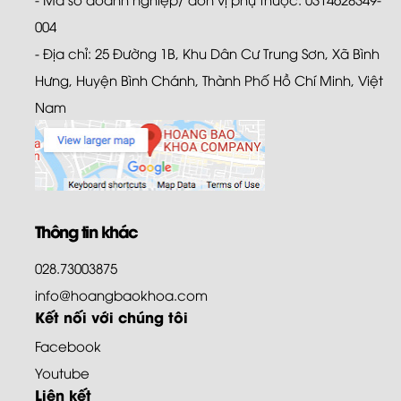
004
- Địa chỉ: 25 Đường 1B, Khu Dân Cư Trung Sơn, Xã Bình
Hưng, Huyện Bình Chánh, Thành Phố Hồ Chí Minh, Việt
Nam
Thông tin khác
028.73003875
info@hoangbaokhoa.com
Kết nối với chúng tôi
Facebook
Youtube
Liên kết