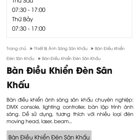
07:30 - 17:00
Thứ Bảy
07:30 - 17:00
»
»
Trang chủ
Thiết Bị Ánh Sáng Sân Khấu
Bàn Điều Khiển
»
Đèn Sân Khấu
Bàn Điều Khiển Đèn Sân Khấu
Bàn Điều Khiển Đèn Sân
Khấu
Bàn điều khiển ánh sáng sân khấu chuyên nghiệp:
DMX console, lighting controller, bàn lập trình ánh
sáng. Dễ sử dụng, tương thích với nhiều loại đèn
moving head, laser, beam...
Bàn Điều Khiển Đèn Sân Khấu