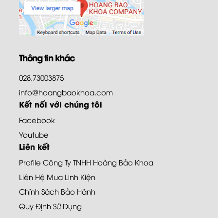
Thông tin khác
028.73003875
info@hoangbaokhoa.com
Kết nối với chúng tôi
Facebook
Youtube
Liên kết
Profile Công Ty TNHH Hoàng Bảo Khoa
Liên Hệ Mua Linh Kiện
Chính Sách Bảo Hành
Quy Định Sử Dụng