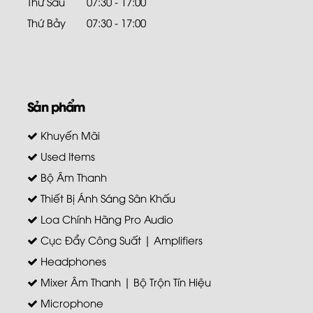
Thứ Sáu
07:30 - 17:00
Thứ Bảy
07:30 - 17:00
Sản phẩm
Khuyến Mãi
Used Items
Bộ Âm Thanh
Thiết Bị Ánh Sáng Sân Khấu
Loa Chính Hãng Pro Audio
Cục Đẩy Công Suất | Amplifiers
Headphones
Mixer Âm Thanh | Bộ Trộn Tín Hiệu
Microphone