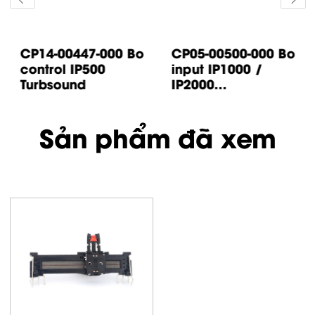
CP14-00447-000 Bo
CP05-00500-000 Bo
control IP500
input IP1000 /
Turbsound
IP2000...
Sản phẩm đã xem