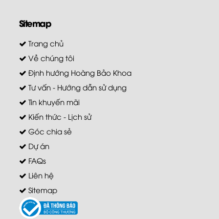
Sitemap
Trang chủ
Về chúng tôi
Định hướng Hoàng Bảo Khoa
Tư vấn - Hướng dẫn sử dụng
Tin khuyến mãi
Kiến thức - Lịch sử
Góc chia sẻ
Dự án
FAQs
Liên hệ
Sitemap