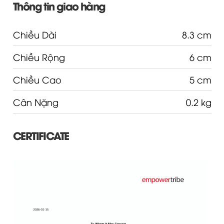
Thông tin giao hàng
Chiều Dài
8.3 cm
Chiều Rộng
6 cm
Chiều Cao
5 cm
Cân Nặng
0.2 kg
CERTIFICATE