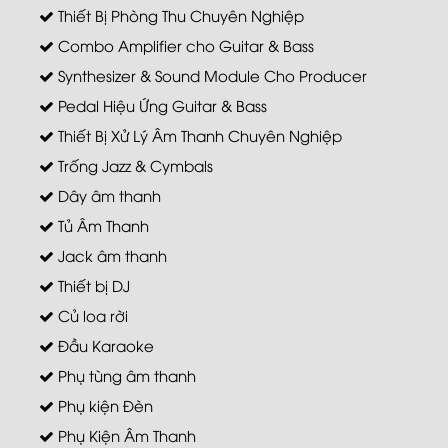
Thiết Bị Phòng Thu Chuyên Nghiệp
Combo Amplifier cho Guitar & Bass
Synthesizer & Sound Module Cho Producer
Pedal Hiệu Ứng Guitar & Bass
Thiết Bị Xử Lý Âm Thanh Chuyên Nghiệp
Trống Jazz & Cymbals
Dây âm thanh
Tủ Âm Thanh
Jack âm thanh
Thiết bị DJ
Củ loa rời
Đầu Karaoke
Phụ tùng âm thanh
Phụ kiện Đèn
Phụ Kiện Âm Thanh