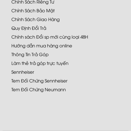
Chính Sách Riêng Tư
Chính Sách Bảo Mật
Chính Sách Giao Hàng
Quy Định Đổi Trả
Chính sách Đổi sp mới cùng loại 48H
Hướng dẫn mua hàng online
Thông Tin Trả Góp
Làm thẻ trả góp trực tuyến
Sennheiser
Tem Đối Chứng Sennheiser
Tem Đối Chứng Neumann