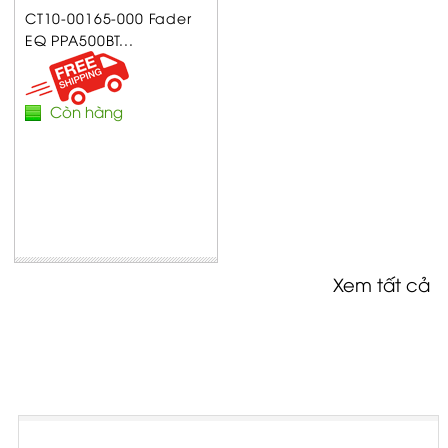
CT10-00165-000 Fader
EQ PPA500BT...
Còn hàng
Xem tất cả