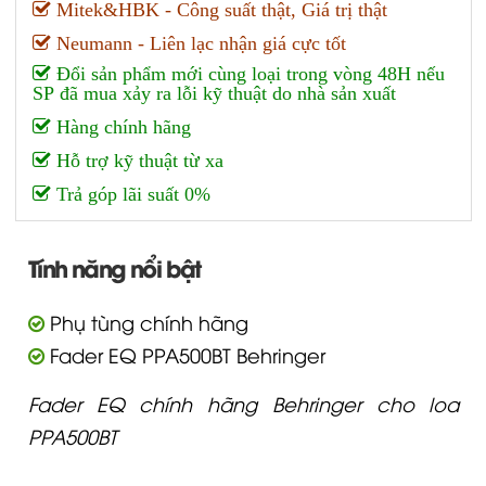
Mitek&HBK - Công suất thật, Giá trị thật
Neumann - Liên lạc nhận giá cực tốt
Đổi sản phẩm mới cùng loại trong vòng 48H nếu
SP đã mua xảy ra lỗi kỹ thuật do nhà sản xuất
Hàng chính hãng
Hỗ trợ kỹ thuật từ xa
Trả góp lãi suất 0%
Tính năng nổi bật
Phụ tùng chính hãng
Fader EQ PPA500BT Behringer
Fader EQ chính hãng Behringer cho loa
PPA500BT