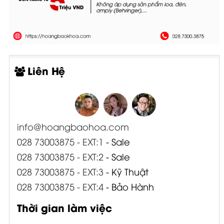
Liên Hệ
info@hoangbaohoa.com
028 73003875 - EXT:1
- Sale
028 73003875 - EXT:2
- Sale
028 73003875 - EXT:3
- Kỹ Thuật
028 73003875 - EXT:4
- Bảo Hành
Thời gian làm việc