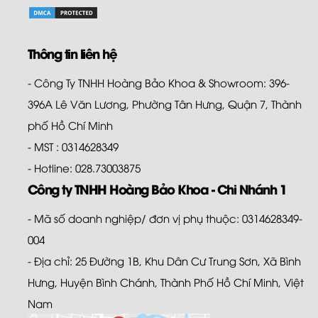
Thông tin liên hệ
- Công Ty TNHH Hoàng Bảo Khoa & Showroom: 396-
396A Lê Văn Lương, Phường Tân Hưng, Quận 7, Thành
phố Hồ Chí Minh
- MST : 0314628349
- Hotline: 028.73003875
Công ty TNHH Hoàng Bảo Khoa - Chi Nhánh 1
- Mã số doanh nghiệp/ đơn vị phụ thuộc: 0314628349-
004
- Địa chỉ: 25 Đường 1B, Khu Dân Cư Trung Sơn, Xã Bình
Hưng, Huyện Bình Chánh, Thành Phố Hồ Chí Minh, Việt
Nam