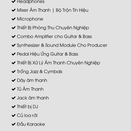
Headphones
Mixer Âm Thanh | Bộ Trộn Tín Hiệu
Microphone
Thiết Bị Phòng Thu Chuyên Nghiệp
Combo Amplifier cho Guitar & Bass
Synthesizer & Sound Module Cho Producer
Pedal Hiệu Ứng Guitar & Bass
Thiết Bị Xử Lý Âm Thanh Chuyên Nghiệp
Trống Jazz & Cymbals
Dây âm thanh
Tủ Âm Thanh
Jack âm thanh
Thiết bị DJ
Củ loa rời
Đầu Karaoke