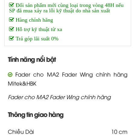
Đổi sản phẩm mới cùng loại trong vòng 48H nếu
SP đã mua xảy ra lỗi kỹ thuật do nhà sản xuất
Hàng chính hãng
Hỗ trợ kỹ thuật từ xa
Trả góp lãi suất 0%
Tính năng nổi bật
Fader cho MA2 Fader Wing chính hãng
Mitek&HBK
Fader cho MA2 Fader Wing chính hãng
Thông tin giao hàng
Chiều Dài
10 cm