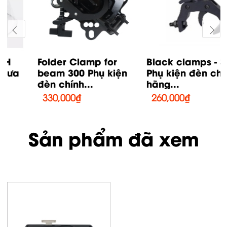
Folder Clamp for
Black clamps - 38mm
beam 300 Phụ kiện
Phụ kiện đèn chính
đèn chính...
hãng...
330,000
₫
260,000
₫
Sản phẩm đã xem