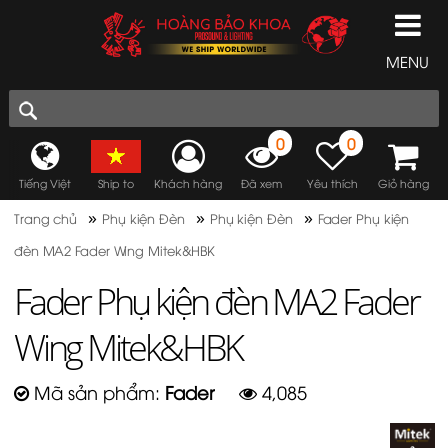
MENU
0
0
Tiếng Việt
Ship to
Khách hàng
Đã xem
Yêu thích
Giỏ hàng
»
»
»
Trang chủ
Phụ kiện Đèn
Phụ kiện Đèn
Fader Phụ kiện
đèn MA2 Fader Wing Mitek&HBK
Fader Phụ kiện đèn MA2 Fader
Wing Mitek&HBK
Mã sản phẩm:
Fader
4,085