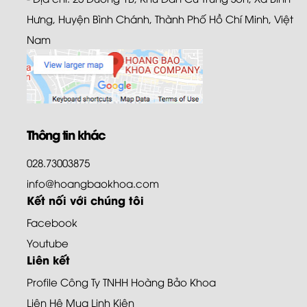
Hưng, Huyện Bình Chánh, Thành Phố Hồ Chí Minh, Việt
Nam
Thông tin khác
028.73003875
info@hoangbaokhoa.com
Kết nối với chúng tôi
Facebook
Youtube
Liên kết
Profile Công Ty TNHH Hoàng Bảo Khoa
Liên Hệ Mua Linh Kiện