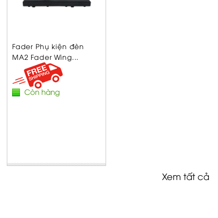
Fader Phụ kiện đèn
MA2 Fader Wing...
Còn hàng
Xem tất cả