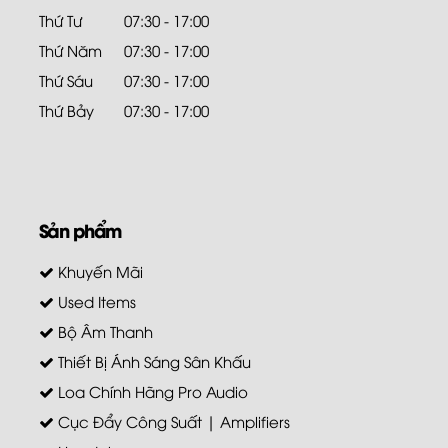
Thứ Tư
07:30 - 17:00
Thứ Năm
07:30 - 17:00
Thứ Sáu
07:30 - 17:00
Thứ Bảy
07:30 - 17:00
Sản phẩm
Khuyến Mãi
Used Items
Bộ Âm Thanh
Thiết Bị Ánh Sáng Sân Khấu
Loa Chính Hãng Pro Audio
Cục Đẩy Công Suất | Amplifiers