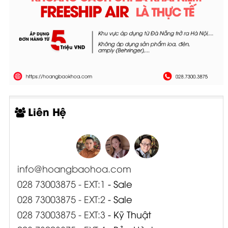
Liên Hệ
info@hoangbaohoa.com
028 73003875 - EXT:1
- Sale
028 73003875 - EXT:2
- Sale
028 73003875 - EXT:3
- Kỹ Thuật