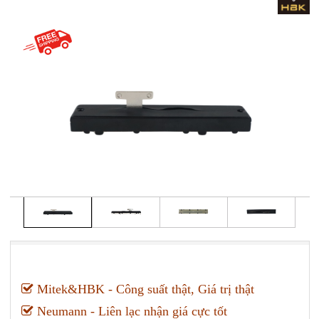
Mitek&HBK - Công suất thật, Giá trị thật
Neumann - Liên lạc nhận giá cực tốt