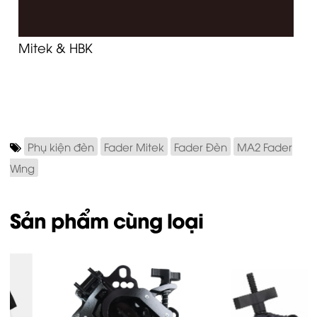
Mitek & HBK
Phụ kiện đèn
Fader Mitek
Fader Đèn
MA2 Fader
Wing
Sản phẩm cùng loại