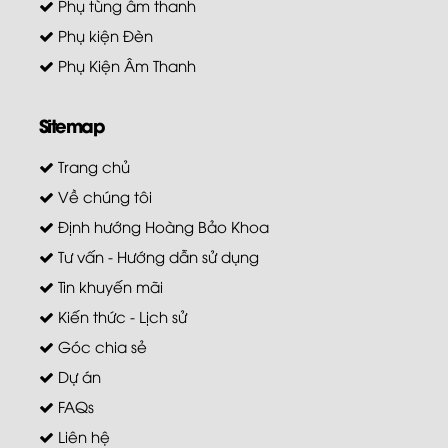
Phụ tùng âm thanh
Phụ kiện Đèn
Phụ Kiện Âm Thanh
Sitemap
Trang chủ
Về chúng tôi
Định hướng Hoàng Bảo Khoa
Tư vấn - Hướng dẫn sử dụng
Tin khuyến mãi
Kiến thức - Lịch sử
Góc chia sẻ
Dự án
FAQs
Liên hệ