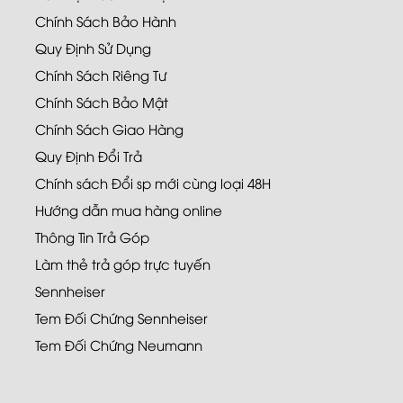
Chính Sách Bảo Hành
Quy Định Sử Dụng
Chính Sách Riêng Tư
Chính Sách Bảo Mật
Chính Sách Giao Hàng
Quy Định Đổi Trả
Chính sách Đổi sp mới cùng loại 48H
Hướng dẫn mua hàng online
Thông Tin Trả Góp
Làm thẻ trả góp trực tuyến
Sennheiser
Tem Đối Chứng Sennheiser
Tem Đối Chứng Neumann