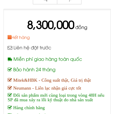
8,300,000
đồng
Hết hàng
Liên hệ đặt trước
Miễn phí giao hàng toàn quốc
Bảo hành 24 tháng
Mitek&HBK - Công suất thật, Giá trị thật
Neumann - Liên lạc nhận giá cực tốt
Đổi sản phẩm mới cùng loại trong vòng 48H nếu
SP đã mua xảy ra lỗi kỹ thuật do nhà sản xuất
Hàng chính hãng