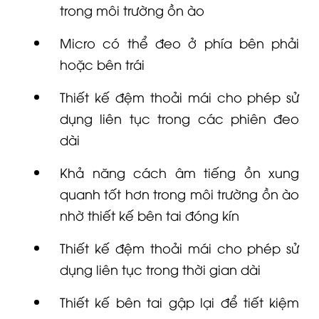
trong môi trường ồn ào
Micro có thể đeo ở phía bên phải
hoặc bên trái
Thiết kế đệm thoải mái cho phép sử
dụng liên tục trong các phiên đeo
dài
Khả năng cách âm tiếng ồn xung
quanh tốt hơn trong môi trường ồn ào
nhờ thiết kế bên tai đóng kín
Thiết kế đệm thoải mái cho phép sử
dụng liên tục trong thời gian dài
Thiết kế bên tai gập lại để tiết kiệm