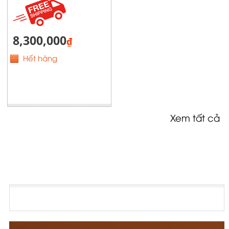
8,300,000
₫
Hết hàng
Xem tất cả