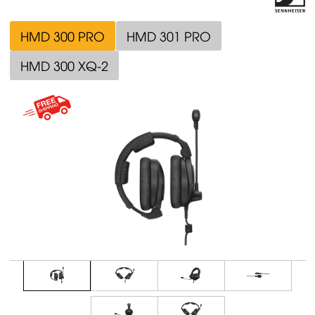
HMD 300 PRO
HMD 301 PRO
HMD 300 XQ-2