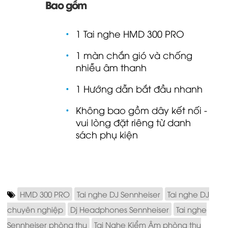
Bao gồm
1 Tai nghe HMD 300 PRO
1 màn chắn gió và chống
nhiễu âm thanh
1 Hướng dẫn bắt đầu nhanh
Không bao gồm dây kết nối -
vui lòng đặt riêng từ danh
sách phụ kiện
HMD 300 PRO
Tai nghe DJ Sennheiser
Tai nghe DJ
chuyên nghiệp
Dj Headphones Sennheiser
Tai nghe
Sennheiser phòng thu
Tai Nghe Kiểm Âm phòng thu