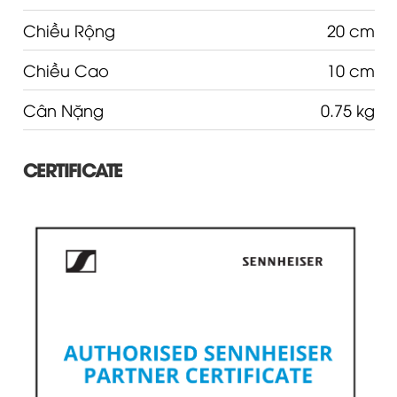
Chiều Rộng
20 cm
Chiều Cao
10 cm
Cân Nặng
0.75 kg
CERTIFICATE