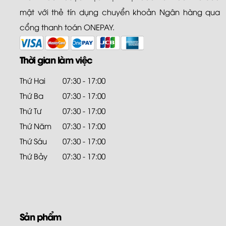
mật với thẻ tín dụng chuyển khoản Ngân hàng qua
cổng thanh toán ONEPAY.
Thời gian làm việc
Thứ Hai
07:30 - 17:00
Thứ Ba
07:30 - 17:00
Thứ Tư
07:30 - 17:00
Thứ Năm
07:30 - 17:00
Thứ Sáu
07:30 - 17:00
Thứ Bảy
07:30 - 17:00
Sản phẩm