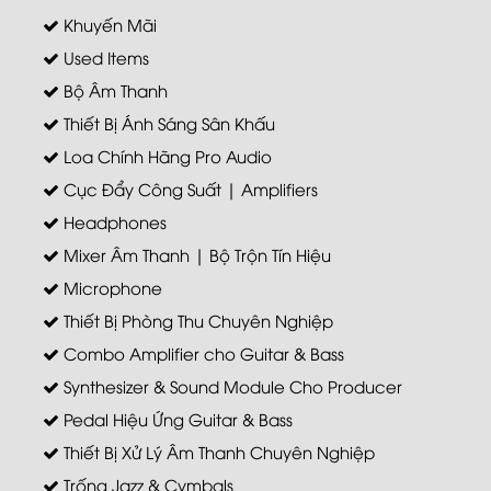
Khuyến Mãi
Used Items
Bộ Âm Thanh
Thiết Bị Ánh Sáng Sân Khấu
Loa Chính Hãng Pro Audio
Cục Đẩy Công Suất | Amplifiers
Headphones
Mixer Âm Thanh | Bộ Trộn Tín Hiệu
Microphone
Thiết Bị Phòng Thu Chuyên Nghiệp
Combo Amplifier cho Guitar & Bass
Synthesizer & Sound Module Cho Producer
Pedal Hiệu Ứng Guitar & Bass
Thiết Bị Xử Lý Âm Thanh Chuyên Nghiệp
Trống Jazz & Cymbals