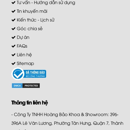
Tư vấn - Hướng dẫn sử dụng
Tin khuyến mãi
Kiến thức - Lịch sử
Góc chia sẻ
Dự án
FAQs
Liên hệ
Sitemap
Thông tin liên hệ
- Công Ty TNHH Hoàng Bảo Khoa & Showroom: 396-
396A Lê Văn Lương, Phường Tân Hưng, Quận 7, Thành