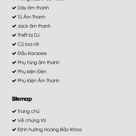
Dây âm thanh
Tủ Âm Thanh
Jack âm thanh
Thiết bị DJ
Củ loa rời
Đầu Karaoke
Phụ tùng âm thanh
Phụ kiện Đèn
Phụ Kiện Âm Thanh
Sitemap
Trang chủ
Về chúng tôi
Định hướng Hoàng Bảo Khoa