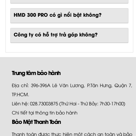
HMD 300 PRO
có gì nổi bật không?
Công ty có hỗ trợ trả góp không?
Trung tâm bảo hành
Địa chỉ: 396-396A Lê Văn Lương, P.Tân Hưng, Quận 7,
TP.HCM.
Liên hệ: 028.73003875 (Thứ Hai - Thứ Bảy: 7h30-17h00)
Chi tiết tại
thông tin bảo hành
Bảo Mật Thanh Toán
Thanh toán được thực hiện một cách an toàn và bảo