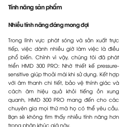
Tính năng sản phẩm
Nhiều tính năng đáng mong đợi
Trong lĩnh vực phát sóng và sản xuất trực
tiếp, việc dành nhiều giờ làm việc là điều
phổ biến. Chính vì vậy, chúng tôi đã phát
triển
HMD 300 PRO
: Nhờ thiết kế pressure-
sensitive giúp thoải mái khi sử dụng. Kết hợp
với âm thanh chi tiết, bảo vệ thính giác và
cách âm hiệu quả khỏi tiếng ồn xung
quanh,
HMD 300
PRO mang đến cho các
chuyên gia mọi thứ mà họ có thể yêu cầu.
Bạn sẽ không tìm thấy nhiều tính năng hơn
trong phân khúc giá này.