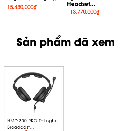
Sennheiser
13,770,000
₫
8,860,000
₫
Sản phẩm đã xem
HMD 300 PRO Tai nghe
Broadcast...