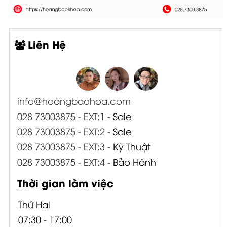
Liên Hệ
info@hoangbaohoa.com
028 73003875 - EXT:1
- Sale
028 73003875 - EXT:2
- Sale
028 73003875 - EXT:3
- Kỹ Thuật
028 73003875 - EXT:4
- Bảo Hành
Thời gian làm việc
Thứ Hai
07:30 - 17:00