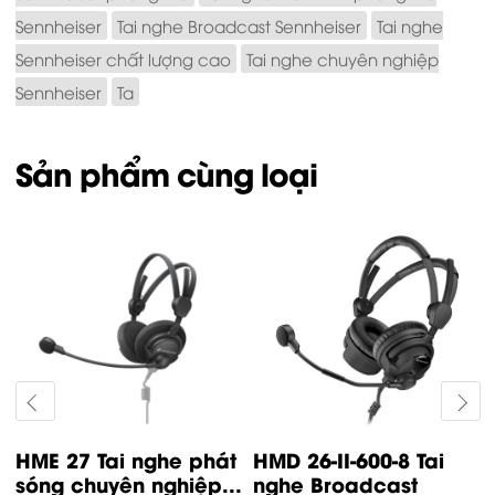
Sennheiser
Tai nghe Broadcast Sennheiser
Tai nghe
Sennheiser chất lượng cao
Tai nghe chuyên nghiệp
Sennheiser
Ta
Sản phẩm cùng loại
HMD 26-II-600-X3K1
HMD 300 XQ-2 Tai
Tai nghe Broadcast...
nghe Broadcast